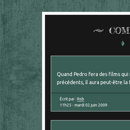
COM
Quand Pedro fera des films qui
précédents, il aura peut-être la
Écrit par :
Rob
11h25
-
mardi 02
juin 2009