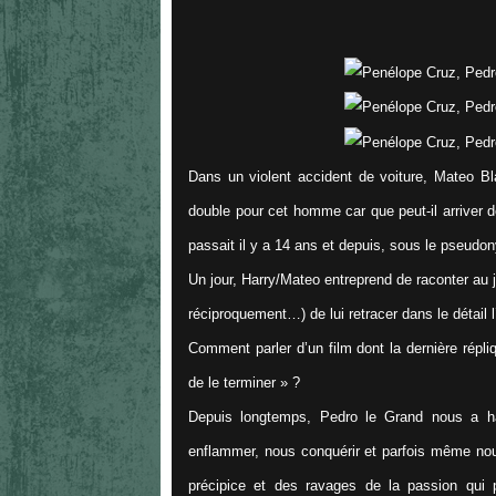
Dans un violent accident de voiture, Mateo Bla
double pour cet homme car que peut-il arriver 
passait il y a 14 ans et depuis, sous le pseudo
Un jour, Harry/Mateo entreprend de raconter au jeu
réciproquement…) de lui retracer dans le détail 
Comment parler d’un film dont la dernière répl
de le terminer
» ?
Depuis longtemps, Pedro le Grand nous a h
enflammer, nous conquérir et parfois même nou
précipice et des ravages de la passion qui p