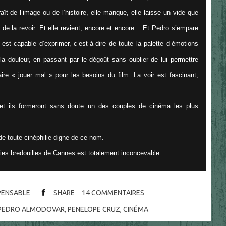
raît de l’image ou de l’histoire, elle manque, elle laisse un vide que
r de la revoir. Et elle revient, encore et encore… Et Pedro s’empare
 est capable d’exprimer, c’est-à-dire de toute la palette d’émotions
la douleur, en passant par le dégoût sans oublier de lui permettre
re « jouer mal » pour les besoins du film. La voir est fascinant,
 et ils formeront sans doute un des couples de cinéma les plus
 de toute cinéphilie digne de ce nom.
ties bredouilles de Cannes est totalement inconcevable.
SPENSABLE
SHARE
14
COMMENTAIRES
PEDRO ALMODOVAR
,
PENELOPE CRUZ
,
CINÉMA