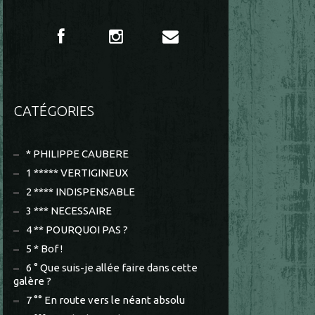
CATÉGORIES
* PHILIPPE CAUBERE
1 ***** VERTIGINEUX
2 **** INDISPENSABLE
3 *** NECESSAIRE
4 ** POURQUOI PAS ?
5 * Bof !
6 ° Que suis-je allée faire dans cette
galère ?
7 °° En route vers le néant absolu