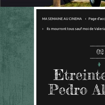
MA SEMAINE AU CINEMA
Page d'acc
Ils mourront tous sauf moi de Valer
02
Etreint
Pedro Al