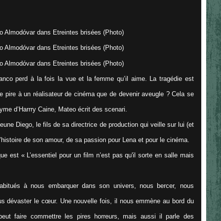
nco perd à la fois la vue et la femme qu’il aime. La tragédie est
de pire à un réalisateur de cinéma que de devenir aveugle ? Cela se
nyme d’Harrry Caine, Mateo écrit des scenari.
ne Diego, le fils de sa directrice de production qui veille sur lui (et
l’histoire de son amour, de sa passion pour Lena et pour le cinéma.
ique est «
L’essentiel pour un film n’est pas qu'il sorte en salle mais
abitués à nous embarquer dans son univers, nous bercer, nous
s dévaster le cœur. Une nouvelle fois, il nous emmène au bord du
eut faire commettre les pires horreurs, mais aussi il parle des