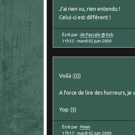
J'ai rien vu, rien entendu !
Celui-ci est différent !
Écrit par :
de Pascale @ Rob
11h35
-
mardi 02
juin 2009
Voilà :))))
A force de lire des horreurs, je
Yop :)))
Écrit par :
Maan
17h17
-
mardi 02
juin 2009