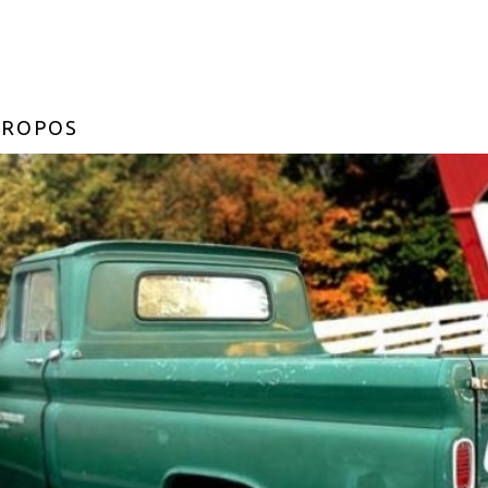
PROPOS