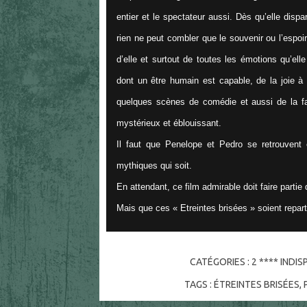
entier et le spectateur aussi. Dès qu’elle dispa
rien ne peut combler que le souvenir ou l’espoi
d’elle et surtout de toutes les émotions qu’elle
dont un être humain est capable, de la joie à 
quelques scènes de comédie et aussi de la fai
mystérieux et éblouissant.
Il faut que Penelope et Pedro se retrouvent
mythiques qui soit.
En attendant, ce film admirable doit faire partie
Mais que ces « Etreintes brisées » soient repar
CATÉGORIES :
2 **** INDI
TAGS :
ÉTREINTES BRISÉES
,