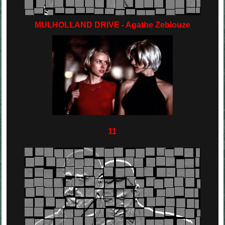
MULHOLLAND DRIVE - Agathe Zeblouze
11