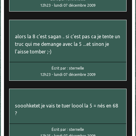
12h23
-
lundi 07
décembre 2009
alors la 8 c'est sagan .. si c'est pas ca je tente un
truc qui me demange avec la 5 ....et sinon je
l'aisse tomber ;-)
Écrit par :
sternelle
12h23
-
lundi 07
décembre 2009
sooohketet je vais te tuer loool la 5 = nés en 68
?
Écrit par :
sternelle
12h25
-
lundi 07
décembre 2009