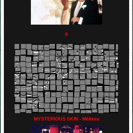
8
MYSTERIOUS SKIN - Mélissa