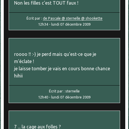
Non les filles c'est TOUT faux !
Écrit par :
de Pascale @ sternelle @ shookette
12h34
-
lundi 07
décembre 2009
roooo !! :-) je perd mais qu'est-ce que je
m'éclate !
je laisse tomber je vais en cours bonne chance
hihii
Écrit par :
sternelle
12h40
-
lundi 07
décembre 2009
7 ... la cage aux folles ?