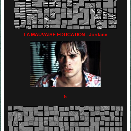
LA MAUVAISE EDUCATION - Jordane
5