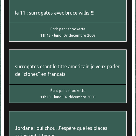
la 11 : surrogates avec bruce willis !!!
Écrit par :
shookette
11h15
-
lundi 07
décembre 2009
surrogates etant le titre americain je veux parler
de "clones" en francais
Écrit par :
shookette
11h18
-
lundi 07
décembre 2009
Jordane : oui chou. J'espère que les places
arriveront à temps...