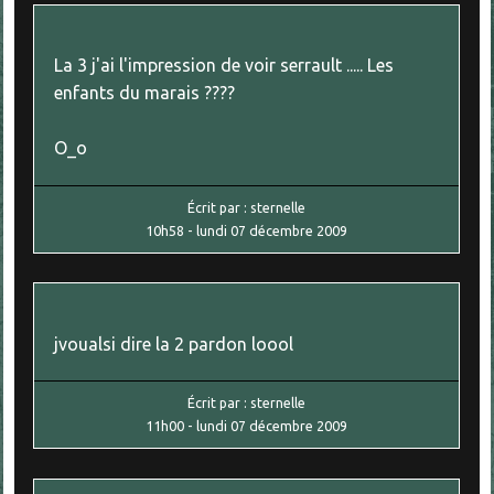
La 3 j'ai l'impression de voir serrault ..... Les
enfants du marais ????
O_o
Écrit par :
sternelle
10h58
-
lundi 07
décembre 2009
jvoualsi dire la 2 pardon loool
Écrit par :
sternelle
11h00
-
lundi 07
décembre 2009