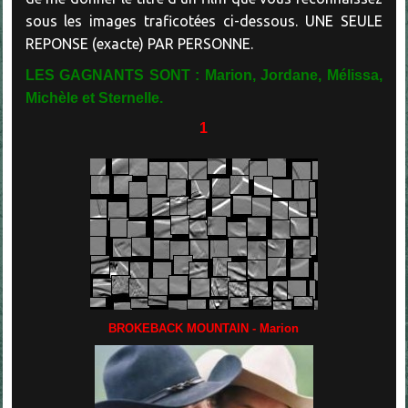
sous les images traficotées ci-dessous. UNE SEULE
REPONSE (exacte) PAR PERSONNE.
LES GAGNANTS SONT : Marion, Jordane, Mélissa,
Michèle et Sternelle.
1
BROKEBACK MOUNTAIN - Marion