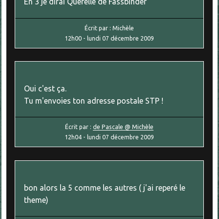
En 3 je dirai Querelle de Fassbinder
Écrit par :
Michèle
12h00
-
lundi 07
décembre 2009
Oui c'est ça.
Tu m'envoies ton adresse postale STP !
Écrit par :
de Pascale @ Michèle
12h04
-
lundi 07
décembre 2009
bon alors la 5 comme les autres ( j'ai reperé le
theme)