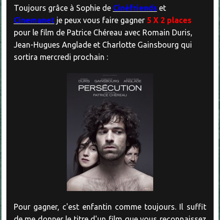
Toujours grâce à Sophie de
Cinéfriends
et
Cinemanet
je peux vous faire gagner
5 X 2 places
pour le film de Patrice Chéreau avec Romain Duris,
Jean-Hugues Anglade et Charlotte Gainsbourg qui
sortira mercredi prochain :
Pour gagner, c'est enfantin comme toujours. Il suffit
de me donner le titre d'un film que vous reconnaissez