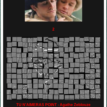
2
TU N'AIMERAS POINT - Agathe Zeblouze