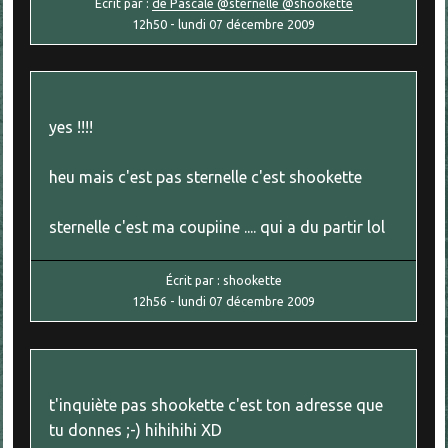
Écrit par :
de Pascale @sternelle @shookette
12h50
-
lundi 07
décembre 2009
yes !!!!
heu mais c'est pas sternelle c'est shookette
sternelle c'est ma coupiine .... qui a du partir lol
Écrit par :
shookette
12h56
-
lundi 07
décembre 2009
t'inquiète pas shookette c'est ton adresse que
tu donnes ;-) hihihihi XD