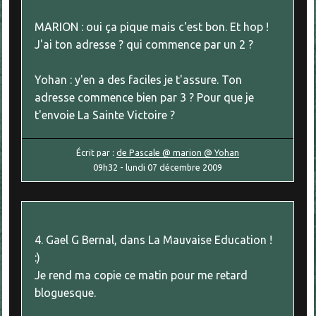
MARION : oui ça pique mais c'est bon. Et hop !
J'ai ton adresse ? qui commence par un 2 ?
Yohan : y'en a des faciles je t'assure. Ton
adresse commence bien par 3 ? Pour que je
t'envoie La Sainte Victoire ?
Écrit par :
de Pascale @ marion @ Yohan
09h32
-
lundi 07
décembre 2009
4. Gael G Bernal, dans La Mauvaise Education !
:)
Je rend ma copie ce matin pour me retard
bloguesque.