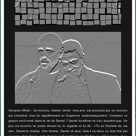
Sinopsis officiel : Un inconnu. Daniel, trente -cinq ans, est poursuivi par un inconnu
qui s’introduit chez lui régulièrement et l’espionne systématiquement. Comment ce
garçon est-il entré dans la vie de Daniel ? Daniel lui-même ne s’en souvient pas. Un
jour cet inconnu se poste devant lui, le regarde et lui dit : «Tu es l’homme de ma
vie». Daniel le chasse. Une femme. Daniel vit seul, mais il va deux ou trois fois par