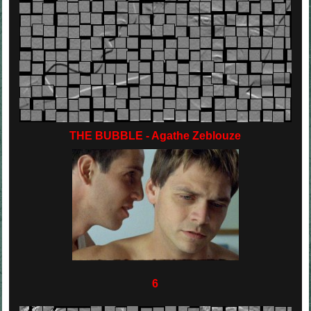
THE BUBBLE - Agathe Zeblouze
6