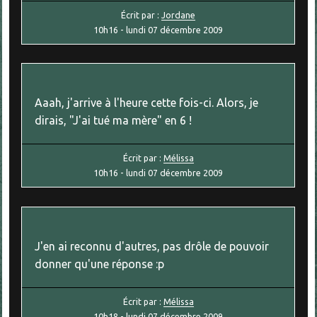
Écrit par :
Jordane
10h16
-
lundi 07
décembre 2009
Aaah, j'arrive à l'heure cette fois-ci. Alors, je
dirais, "J'ai tué ma mère" en 6 !
Écrit par :
Mélissa
10h16
-
lundi 07
décembre 2009
J'en ai reconnu d'autres, pas drôle de pouvoir
donner qu'une réponse :p
Écrit par :
Mélissa
10h18
-
lundi 07
décembre 2009