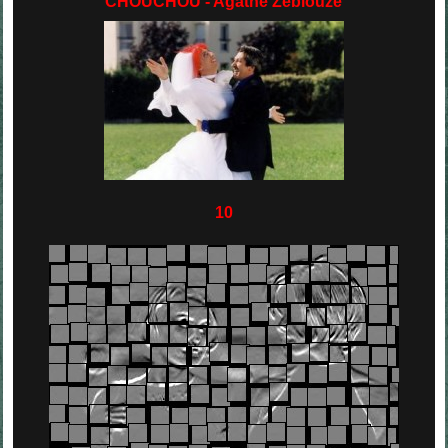
CHOUCHOU - Agathe Zeblouze
10