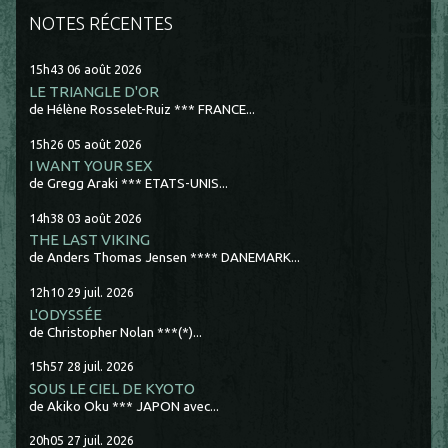
NOTES RÉCENTES
15h43
06
août 2026
LE TRIANGLE D'OR
de Hélène Rosselet-Ruiz *** FRANCE...
15h26
05
août 2026
I WANT YOUR SEX
de Gregg Araki *** ETATS-UNIS...
14h38
03
août 2026
THE LAST VIKING
de Anders Thomas Jensen **** DANEMARK...
12h10
29
juil. 2026
L'ODYSSÉE
de Christopher Nolan ***(*)...
15h57
28
juil. 2026
SOUS LE CIEL DE KYOTO
de Akiko Oku *** JAPON avec...
20h05
27
juil. 2026