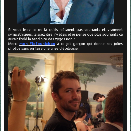
Si vous lisez ici ou là qu'ils n'étaient pas souriants et vraiment
sympathiques, laissez dire, j'y étais et je pense que plus souriants ça
aurait frôlé la tendinite des zygos non ?
Merci
mon Flofounichou
à ce joli garçon qui donne ses jolies
photos sans en faire une crise d'épilepsie.