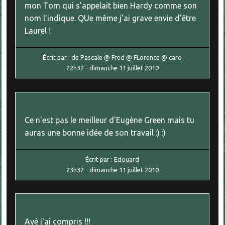
mon Tom qui s'appelait bien Hardy comme son
nom l'indique. QUe même j'ai grave envie d'être
Laurel !
Écrit par :
de Pascale @ Fred @ FLorence @ caro
22h32
-
dimanche 11
juillet 2010
Ce n'est pas le meilleur d'Eugène Green mais tu
auras une bonne idée de son travail :) :)
Écrit par :
Edouard
23h32
-
dimanche 11
juillet 2010
Ayé j'ai compris !!!