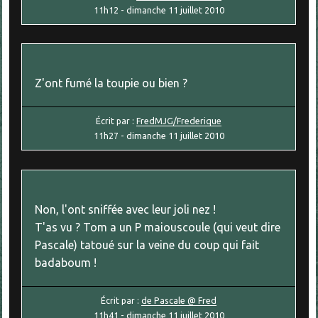
11h12
-
dimanche 11
juillet 2010
Z'ont fumé la toupie ou bien ?
Écrit par :
FredMJG/Frederique
11h27
-
dimanche 11
juillet 2010
Non, l'ont sniffée avec leur joli nez !
T'as vu ? Tom a un P maiouscoule (qui veut dire
Pascale) tatoué sur la veine du coup qui fait
badaboum !
Écrit par :
de Pascale @ Fred
11h41
-
dimanche 11
juillet 2010