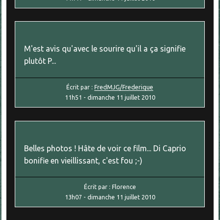
M'est avis qu'avec le sourire qu'il a ça signifie
plutôt P...
Écrit par :
FredMJG/Frederique
11h51
-
dimanche 11
juillet 2010
Belles photos ! Hâte de voir ce film... Di Caprio
bonifie en vieillissant, c'est fou ;-)
Écrit par :
Florence
13h07
-
dimanche 11
juillet 2010