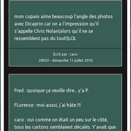
mon copain aime beaucoup l'angle des photos
avec Dicaprio car on a l'impression qu'il
s'appelle Chris Nolan(alors qu'il ne se
ressemblent pas du tout!)LOL
Écrit par :
caro
20h53
-
dimanche 11
juillet 2010
Fred : quoique ça veuille dire... y'a P.
FLorence : moi aussi, j'ai hâte !!!
caro : oui comme on était un peu sur le côté,
tous les cartons semblaient décalés. Y'avait que