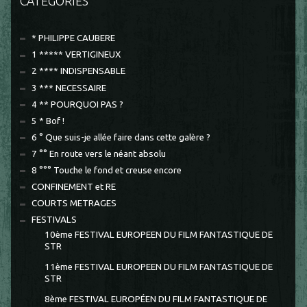
CATÉGORIES
* PHILIPPE CAUBERE
1 ***** VERTIGINEUX
2 **** INDISPENSABLE
3 *** NECESSAIRE
4 ** POURQUOI PAS ?
5 * Bof !
6 ° Que suis-je allée faire dans cette galère ?
7 °° En route vers le néant absolu
8 °°° Touche le fond et creuse encore
CONFINEMENT et RE
COURTS METRAGES
FESTIVALS
10ème FESTIVAL EUROPEEN DU FILM FANTASTIQUE DE
STR
11ème FESTIVAL EUROPEEN DU FILM FANTASTIQUE DE
STR
8ème FESTIVAL EUROPÉEN DU FILM FANTASTIQUE DE