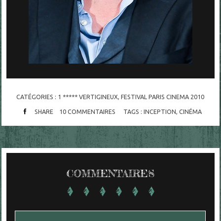
CATÉGORIES :
1 ***** VERTIGINEUX
,
FESTIVAL PARIS CINEMA 2010
SHARE
10
COMMENTAIRES
TAGS :
INCEPTION
,
CINÉMA
COMMENTAIRES