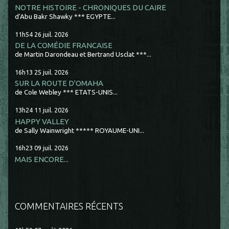
NOTRE HISTOIRE - CHRONIQUES DU CAIRE
d'Abu Bakr Shawky *** EGYPTE...
11h54
26
juil. 2026
DE LA COMÉDIE FRANCAISE
de Martin Darondeau et Bertrand Usclat ***...
16h13
25
juil. 2026
SUR LA ROUTE D'OMAHA
de Cole Webley *** ETATS-UNIS...
13h24
11
juil. 2026
HAPPY VALLEY
de Sally Wainwright ***** ROYAUME-UNI...
16h23
09
juil. 2026
MAIS ENCORE...
COMMENTAIRES RÉCENTS