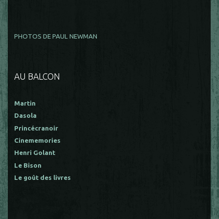
PHOTOS DE PAUL NEWMAN
AU BALCON
Martin
Dasola
Princécranoir
Cinememories
Henri Golant
Le Bison
Le goût des livres