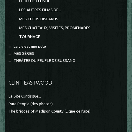
LE JEU DU LUNDI
LES AUTRES FILMS DE...
MES CHERS DISPARUS
MES CHÂTEAUX, VISITES, PROMENADES
TOURNAGE
La vie est une pute
MES SÉRIES
THEÂTRE DU PEUPLE DE BUSSANG
CLINT EASTWOOD
Le Site Clintisque...
Pure People (des photos)
The bridges of Madison County (Ligne de fuite)