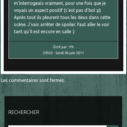
m'interrogeais vraiment, pour une fois que je
voyais un aspect positif (c'est pas d'bol :p)
Après tout ils pleurent tous les deux dans cette
scène. J'vais arrêter de spoiler. Faut aller le voir
tant qu'il est encore en salle :)
Écrit par :
Ph
23h25
-
lundi 06
juin 2011
Les commentaires sont fermés.
RECHERCHER