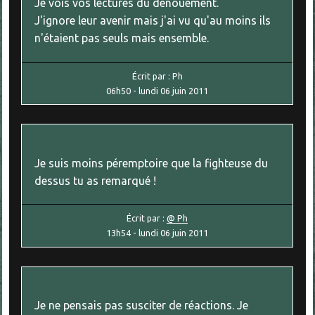
Je vois vos lectures du dénouement.
J'ignore leur avenir mais j'ai vu qu'au moins ils
n'étaient pas seuls mais ensemble.
Écrit par :
Ph
06h50
-
lundi 06
juin 2011
Je suis moins péremptoire que la fighteuse du
dessus tu as remarqué !
Écrit par :
@ Ph
13h54
-
lundi 06
juin 2011
Je ne pensais pas susciter de réactions. Je