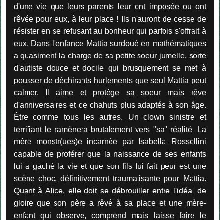
d'une vie que leurs parents leur ont imposée ou ont
rêvée pour eux, à leur place ! Ils n'auront de cesse de
résister en se refusant au bonheur qui parfois s'offrait à
eux. Dans l'enfance Mattia surdoué en mathématiques
a quasiment la charge de sa petite soeur jumelle, sorte
d'autiste douce et docile qui brusquement se met à
pousser de déchirants hurlements que seul Mattia peut
calmer. Il aime et protège sa soeur mais rêve
d'anniversaires et de chahuts plus adaptés à son âge.
Être comme tous les autres. Un clown sinistre et
terrifiant le ramènera brutalement vers "sa" réalité. La
mère monstr(ues)e incarnée par Isabella Rossellini
capable de proférer que la naissance de ses enfants
lui a gaché la vie et que son fils lui fait peur est une
scène choc, définitivement traumatisante pour Mattia.
Quant à Alice, elle doit se débrouiller entre l'idéal de
gloire que son père a rêvé à sa place et une mère-
enfant qui observe, comprend mais laisse faire le