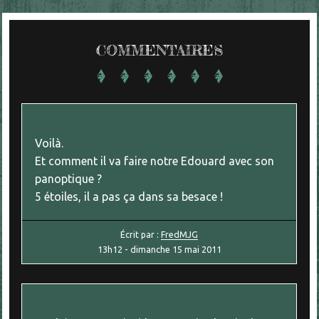
COMMENTAIRES
Voilà.
Et comment il va faire notre Edouard avec son
panoptique ?
5 étoiles, il a pas ça dans sa besace !
Écrit par :
FredMJG
13h12
-
dimanche 15
mai 2011