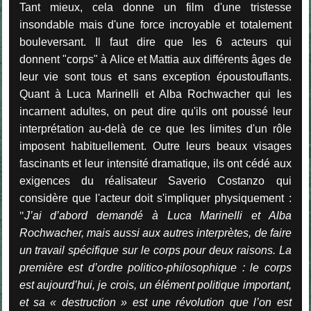
Tant mieux, cela donne un film d'une tristesse
insondable mais d'une force incroyable et totalement
bouleversant. Il faut dire que les 6 acteurs qui
donnent "corps" à Alice et Mattia aux différents âges de
leur vie sont tous et sans exception époustouflants.
Quant à Luca Marinelli et Alba Rochwacher qui les
incarnent adultes, on peut dire qu'ils ont poussé leur
interprétation au-delà de ce que les limites d'un rôle
imposent habituellement. Outre leurs beaux visages
fascinants et leur intensité dramatique, ils ont cédé aux
exigences du réalisateur Saverio Costanzo qui
considère que l'acteur doit s'impliquer physiquement :
"
J’ai d’abord demandé à Luca Marinelli et Alba
Rochwacher, mais aussi aux autres interprètes, de faire
un travail spécifique sur le corps pour deux raisons. La
première est d’ordre politico-philosophique : le corps
est aujourd’hui, je crois, un élément politique important,
et sa « destruction » est une révolution que l’on est