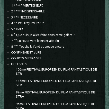
1 ***** VERTIGINEUX
2 **** INDISPENSABLE
3 *** NECESSAIRE
4 ** POURQUOI PAS ?
5 * Bof !
6 ° Que suis-je allée faire dans cette galère ?
7 °° En route vers le néant absolu
8 °°° Touche le fond et creuse encore
CONFINEMENT et RE
COURTS METRAGES
FESTIVALS
10ème FESTIVAL EUROPEEN DU FILM FANTASTIQUE DE
STR
11ème FESTIVAL EUROPEEN DU FILM FANTASTIQUE DE
STR
8ème FESTIVAL EUROPÉEN DU FILM FANTASTIQUE DE
STRA
9ème FESTIVAL EUROPEEN DU FILM FANTASTIQUE DE
STRA