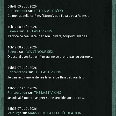
06h48
09
août 2026
Princecranoir
sur
LE TRIANGLE D'OR
Ça me rappelle ce film, "Moon", que j'avais vu à Reims...
10h19
08
août 2026
Selenie
sur
THE LAST VIKING
J'adore ce réalisateur et son univers, toujours avec sa...
10h12
08
août 2026
Selenie
sur
I WANT YOUR SEX
D'accord avec toi, un film qui ne se prend pas au sérieux...
19h59
07
août 2026
Princecranoir
sur
THE LAST VIKING
Je vais avoir envie de lire le livre de Binet et voir le...
19h55
07
août 2026
Princecranoir
sur
THE LAST VIKING
Je suis allé me renseigner sur le terrible sort de ces...
18h35
07
août 2026
Valburge
sur
MARVIN OU LA BELLE ÉDUCATION