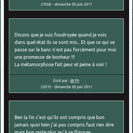
21h58
-
dimanche 05
juin 2011
Disons que je suis foudroyée quand je vois
dans quel état ils se sont mis... Et que ce qui se
passe sur le banc n'est pas forcément pour moi
une promesse de bonheur !!!
La métamorphose fait peur et peine à voir !
Écrit par :
@ Ph
22h15
-
dimanche 05
juin 2011
Ben la fin c'est qu'ils ont compris que bon
jamais quoi hein j'ai pas compris faut rien dire
mais bon reste plus qu'à se flinguer