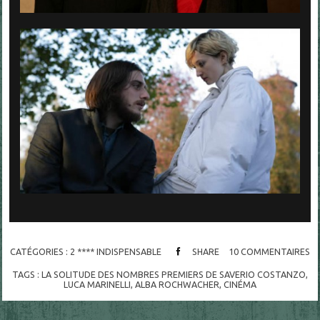
CATÉGORIES :
2 **** INDISPENSABLE
SHARE
10
COMMENTAIRES
TAGS :
LA SOLITUDE DES NOMBRES PREMIERS DE SAVERIO COSTANZO
,
LUCA MARINELLI
,
ALBA ROCHWACHER
,
CINÉMA