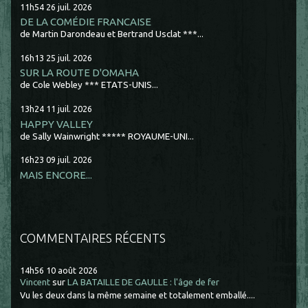
11h54
26
juil. 2026
DE LA COMÉDIE FRANCAISE
de Martin Darondeau et Bertrand Usclat ***...
16h13
25
juil. 2026
SUR LA ROUTE D'OMAHA
de Cole Webley *** ETATS-UNIS...
13h24
11
juil. 2026
HAPPY VALLEY
de Sally Wainwright ***** ROYAUME-UNI...
16h23
09
juil. 2026
MAIS ENCORE...
COMMENTAIRES RÉCENTS
14h56
10
août 2026
Vincent
sur
LA BATAILLE DE GAULLE : l'âge de fer
Vu les deux dans la même semaine et totalement emballé....