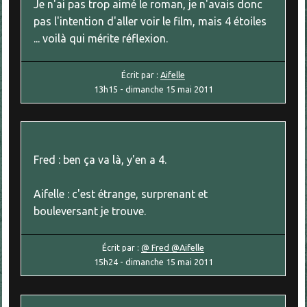
Je n'ai pas trop aimé le roman, je n'avais donc
pas l'intention d'aller voir le film, mais 4 étoiles
... voilà qui mérite réflexion.
Écrit par :
Aifelle
13h15
-
dimanche 15
mai 2011
Fred : ben ça va là, y'en a 4.
Aifelle : c'est étrange, surprenant et
bouleversant je trouve.
Écrit par :
@ Fred @Aifelle
15h24
-
dimanche 15
mai 2011