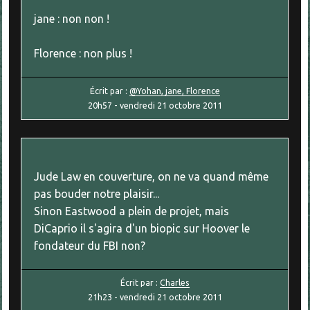
jane : non non !
Florence : non plus !
Écrit par :
@Yohan, jane, Florence
20h57
-
vendredi 21
octobre 2011
Jude Law en couverture, on ne va quand même
pas bouder notre plaisir...
Sinon Eastwood a plein de projet, mais
DiCaprio il s'agira d'un biopic sur Hoover le
fondateur du FBI non?
Écrit par :
Charles
21h23
-
vendredi 21
octobre 2011