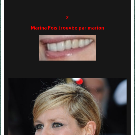
2
Marina Foïs trouvée par marion