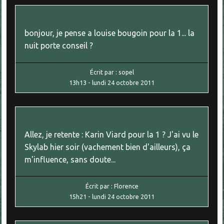
bonjour, je pense a louise bougoin pour la 1... la
nuit porte conseil ?
Écrit par :
sopel
13h13
-
lundi 24
octobre 2011
Allez, je retente : Karin Viard pour la 1 ? J'ai vu le
Skylab hier soir (vachement bien d'ailleurs), ça
m'influence, sans doute...
Écrit par :
Florence
15h21
-
lundi 24
octobre 2011