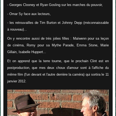
- Georges Clooney et Ryan Gosling sur les marches du pouvoir,
- Omar Sy face aux lecteurs,
- les retrouvailles de Tim Burton et Johnny Depp (méconnaissable
à nouveau)...
On y rencontre aussi de très jolies filles : Maïwenn pour sa leçon
de cinéma, Romy pour sa Mythe Parade, Emma Stone, Marie
Gillain, Isabelle Huppert...
Et on apprend que la terre tourne, que le prochain Clint est en
postproduction, que mes deux choux d'amour sont à l'affiche du
même film (l'un devant et l'autre derrière la caméra) qui sortira le 11
janvier 2012.