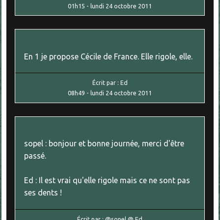
01h15
-
lundi 24
octobre 2011
En 1 je propose Cécile de France. Elle rigole, elle.
Écrit par :
Ed
08h49
-
lundi 24
octobre 2011
sopel : bonjour et bonne journée, merci d'être
passé.
Ed : Il est vrai qu'elle rigole mais ce ne sont pas
ses dents !
Écrit par :
@sopel @ Ed