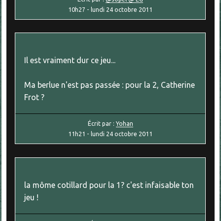
10h27
-
lundi 24
octobre 2011
Il est vraiment dur ce jeu...
Ma berlue n'est pas passée : pour la 2, Catherine
Frot ?
Écrit par :
Yohan
11h21
-
lundi 24
octobre 2011
la môme cotillard pour la 1? c'est infaisable ton
jeu !