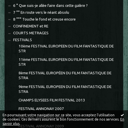
6 ° Que suis-je allée faire dans cette galère ?
7 °° En route vers le néant absolu
8 °°° Touche le fond et creuse encore
CONFINEMENT et RE
COURTS METRAGES
FESTIVALS
10ème FESTIVAL EUROPEEN DU FILM FANTASTIQUE DE
STR
11ème FESTIVAL EUROPEEN DU FILM FANTASTIQUE DE
STR
8ème FESTIVAL EUROPÉEN DU FILM FANTASTIQUE DE
STRA
9ème FESTIVAL EUROPEEN DU FILM FANTASTIQUE DE
STRA
CHAMPS ELYSEES FILM FESTIVAL 2013
FESTIVAL ANNONAY 2007
En poursuivant votre navigation sur ce site, vous acceptez l'utilisation
FESTIVAL ANNONAY 2008
de cookies. Ces derniers assurent le bon fonctionnement de nos services.
En
savoir plus
.
FESTIVAL ANNONAY 2009