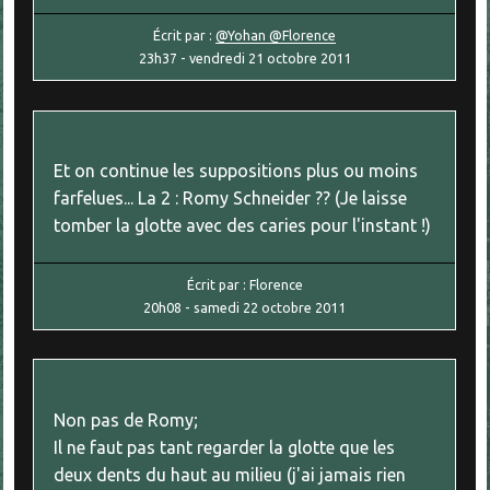
Écrit par :
@Yohan @Florence
23h37
-
vendredi 21
octobre 2011
Et on continue les suppositions plus ou moins
farfelues... La 2 : Romy Schneider ?? (Je laisse
tomber la glotte avec des caries pour l'instant !)
Écrit par :
Florence
20h08
-
samedi 22
octobre 2011
Non pas de Romy;
Il ne faut pas tant regarder la glotte que les
deux dents du haut au milieu (j'ai jamais rien