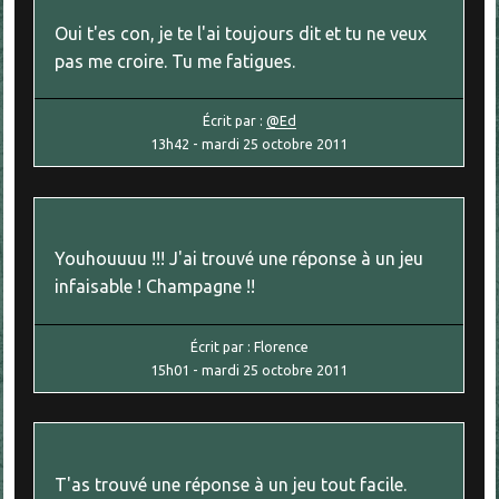
Oui t'es con, je te l'ai toujours dit et tu ne veux
pas me croire. Tu me fatigues.
Écrit par :
@Ed
13h42
-
mardi 25
octobre 2011
Youhouuuu !!! J'ai trouvé une réponse à un jeu
infaisable ! Champagne !!
Écrit par :
Florence
15h01
-
mardi 25
octobre 2011
T'as trouvé une réponse à un jeu tout facile.