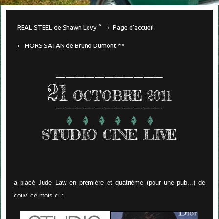
REAL STEEL de Shawn Levy °
Page d'accueil
HORS SATAN de Bruno Dumont **
21
OCTOBRE 2011
STUDIO CINE LIVE
a placé Jude Law en première et quatrième (pour une pub...) de
couv' ce mois ci :