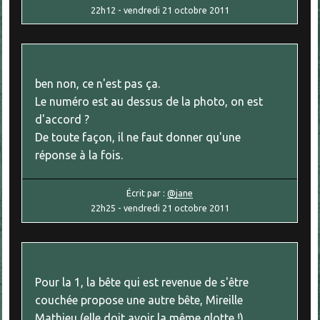
22h12
-
vendredi 21
octobre 2011
ben non, ce n'est pas ça.
Le numéro est au dessus de la photo, on est
d'accord ?
De toute façon, il ne faut donner qu'une
réponse à la fois.
Écrit par :
@jane
22h25
-
vendredi 21
octobre 2011
Pour la 1, la bête qui est revenue de s'être
couchée propose une autre bête, Mireille
Mathieu (elle doit avoir la même glotte !)