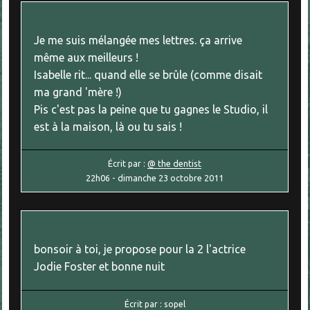
Je me suis mélangée mes lettres. ça arrive
même aux meilleurs !
Isabelle rit... quand elle se brûle (comme disait
ma grand 'mère !)
Pis c'est pas la peine que tu gagnes le Studio, il
est à la maison, là ou tu sais !
Écrit par :
@ the dentist
22h06
-
dimanche 23
octobre 2011
bonsoir à toi, je propose pour la 2 l'actrice
Jodie Foster et bonne nuit
Écrit par :
sopel