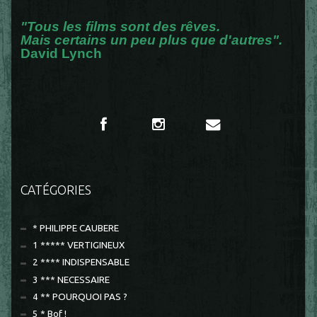
"Tous les films sont des rêves.
Mais certains un peu plus que d'autres".
David Lynch
CATÉGORIES
* PHILIPPE CAUBERE
1 ***** VERTIGINEUX
2 **** INDISPENSABLE
3 *** NECESSAIRE
4 ** POURQUOI PAS ?
5 * Bof !