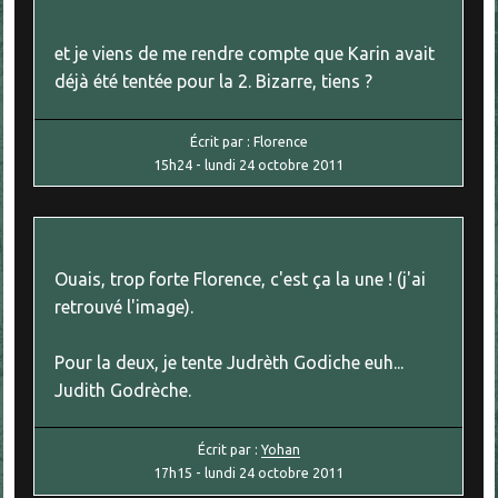
et je viens de me rendre compte que Karin avait
déjà été tentée pour la 2. Bizarre, tiens ?
Écrit par :
Florence
15h24
-
lundi 24
octobre 2011
Ouais, trop forte Florence, c'est ça la une ! (j'ai
retrouvé l'image).
Pour la deux, je tente Judrèth Godiche euh...
Judith Godrèche.
Écrit par :
Yohan
17h15
-
lundi 24
octobre 2011