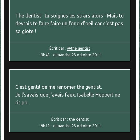
The dentist : tu soignes les strars alors ! Mais tu
devrais te faire faire un fond d'oeil car c'est pas
sa glote !
Écrit par :
@the gentist
13h48
-
dimanche 23
octobre 2011
C'est gentil de me renomer the gentist.
Je l'savais que j'avais faux. Isabelle Huppert ne
rit pô.
Écrit par :
the dentist
19h19
-
dimanche 23
octobre 2011