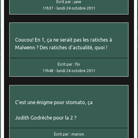
Écrit par :
jane
11h37
-
lundi 24
octobre 2011
Coucou! En 1, ça ne serait pas les ratiches à
Maîwenn ? Des ratiches d'actualité, quoi !
Écrit par :
flo
11h48
-
lundi 24
octobre 2011
C'est une énigme pour stomato, ça
Judith Godrèche pour la 2 ?
Écrit par :
marion