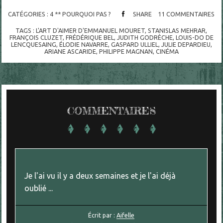
CATÉGORIES :
4 ** POURQUOI PAS ?
SHARE
11
COMMENTAIRES
TAGS :
L'ART D'AIMER D'EMMANUEL MOURET
,
STANISLAS MEHRAR
,
FRANÇOIS CLUZET
,
FRÉDÉRIQUE BEL
,
JUDITH GODRÈCHE
,
LOUIS-DO DE
LENCQUESAING
,
ÉLODIE NAVARRE
,
GASPARD ULLIEL
,
JULIE DEPARDIEU
,
ARIANE ASCARIDE
,
PHILIPPE MAGNAN
,
CINÉMA
COMMENTAIRES
Je l'ai vu il y a deux semaines et je l'ai déjà
oublié ...
Écrit par :
Aifelle