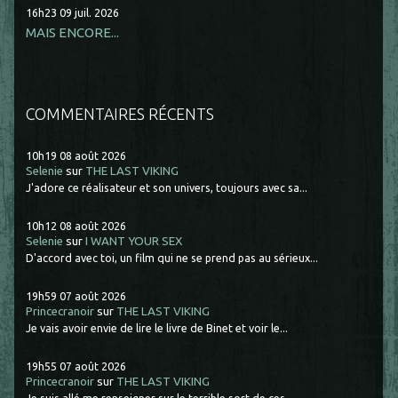
16h23
09
juil. 2026
MAIS ENCORE...
COMMENTAIRES RÉCENTS
10h19
08
août 2026
Selenie
sur
THE LAST VIKING
J'adore ce réalisateur et son univers, toujours avec sa...
10h12
08
août 2026
Selenie
sur
I WANT YOUR SEX
D'accord avec toi, un film qui ne se prend pas au sérieux...
19h59
07
août 2026
Princecranoir
sur
THE LAST VIKING
Je vais avoir envie de lire le livre de Binet et voir le...
19h55
07
août 2026
Princecranoir
sur
THE LAST VIKING