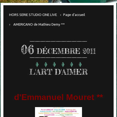
HORS SERIE STUDIO CINE LIVE
Page d'accueil
AMERICANO de Mathieu Demy **
06
DÉCEMBRE 2011
L'ART D'AIMER
d'Emmanuel Mouret **