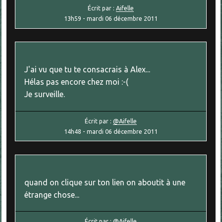
Écrit par :
Aifelle
13h59
-
mardi 06
décembre 2011
J'ai vu que tu te consacrais à Alex...
Hélas pas encore chez moi :-(
Je surveille.
Écrit par :
@Aifelle
14h48
-
mardi 06
décembre 2011
quand on clique sur ton lien on aboutit à une
étrange chose...
Écrit par :
@Aifelle