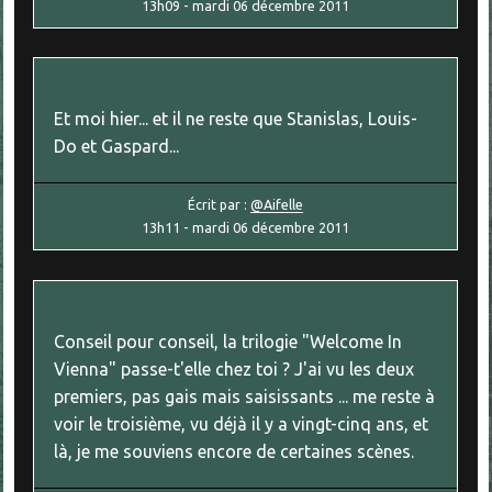
13h09
-
mardi 06
décembre 2011
Et moi hier... et il ne reste que Stanislas, Louis-
Do et Gaspard...
Écrit par :
@Aifelle
13h11
-
mardi 06
décembre 2011
Conseil pour conseil, la trilogie "Welcome In
Vienna" passe-t'elle chez toi ? J'ai vu les deux
premiers, pas gais mais saisissants ... me reste à
voir le troisième, vu déjà il y a vingt-cinq ans, et
là, je me souviens encore de certaines scènes.