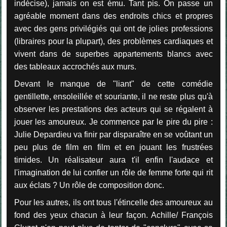
indécise), jamais on est ému. Tant pis. On passe un
agréable moment dans des endroits chics et propres
avec des gens privilégiés qui ont de jolies professions
(libraires pour la plupart), des problèmes cardiaques et
vivent dans de superbes appartements blancs avec
des tableaux accrochés aux murs.
Devant le manque de "liant" de cette comédie
gentillette, ensoleillée et souriante, il ne reste plus qu'à
observer les prestations des acteurs qui se régalent à
jouer les amoureux. Je commence par le pire du pire :
Julie Depardieu va finir par disparaître en se voûtant un
peu plus de film en film et en jouant les frustrées
timides. Un réalisateur aura t'il enfin l'audace et
l'imagination de lui confier un rôle de femme forte qui rit
aux éclats ? Un rôle de composition donc.
Pour les autres, ils ont tous l'étincelle des amoureux au
fond des yeux chacun à leur façon. Achille/ François