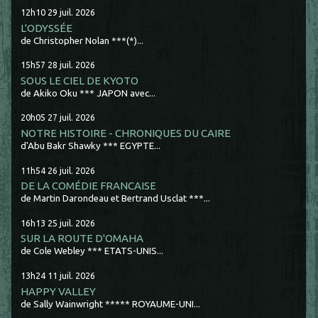
12h10
29
juil. 2026
L'ODYSSÉE
de Christopher Nolan ***(*)...
15h57
28
juil. 2026
SOUS LE CIEL DE KYOTO
de Akiko Oku *** JAPON avec...
20h05
27
juil. 2026
NOTRE HISTOIRE - CHRONIQUES DU CAIRE
d'Abu Bakr Shawky *** EGYPTE...
11h54
26
juil. 2026
DE LA COMÉDIE FRANCAISE
de Martin Darondeau et Bertrand Usclat ***...
16h13
25
juil. 2026
SUR LA ROUTE D'OMAHA
de Cole Webley *** ETATS-UNIS...
13h24
11
juil. 2026
HAPPY VALLEY
de Sally Wainwright ***** ROYAUME-UNI...