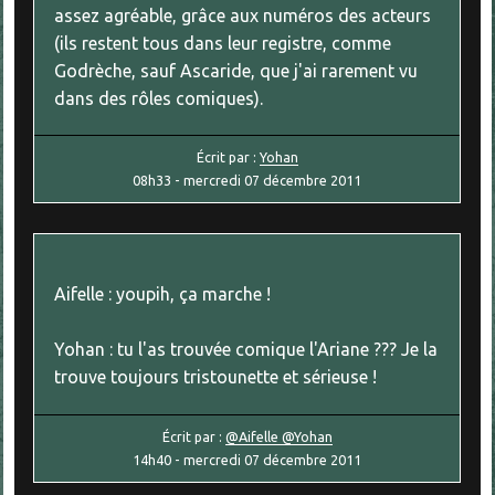
assez agréable, grâce aux numéros des acteurs
(ils restent tous dans leur registre, comme
Godrèche, sauf Ascaride, que j'ai rarement vu
dans des rôles comiques).
Écrit par :
Yohan
08h33
-
mercredi 07
décembre 2011
Aifelle : youpih, ça marche !
Yohan : tu l'as trouvée comique l'Ariane ??? Je la
trouve toujours tristounette et sérieuse !
Écrit par :
@Aifelle @Yohan
14h40
-
mercredi 07
décembre 2011