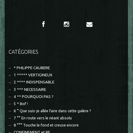
CATÉGORIES
* PHILIPPE CAUBERE
1 ***** VERTIGINEUX
2 **** INDISPENSABLE
3 *** NECESSAIRE
4 ** POURQUOI PAS ?
5 * Bof !
6 ° Que suis-je allée faire dans cette galère ?
7 °° En route vers le néant absolu
8 °°° Touche le fond et creuse encore
CONFINEMENT et RE