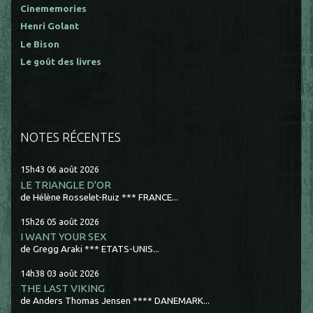
Cinememories
Henri Golant
Le Bison
Le goût des livres
NOTES RÉCENTES
15h43
06
août 2026
LE TRIANGLE D'OR
de Hélène Rosselet-Ruiz *** FRANCE...
15h26
05
août 2026
I WANT YOUR SEX
de Gregg Araki *** ETATS-UNIS...
14h38
03
août 2026
THE LAST VIKING
de Anders Thomas Jensen **** DANEMARK...