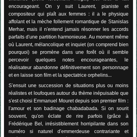
encourageant. On y suit Laurent, pianiste et
compositeur qui plaît aux femmes : il a le physique
affolant et la mèche follement romantique de Stanislas
Merhar, mais il n'entend jamais résonner les accords
parfaits d'une partition harmonieuse. Au moment même
où Laurent, mélancolique et inquiet (on comprend bien
pourquoi) se promène dans une forêt où il semble
percevoir quelques notes encourageantes, le
réalisateur abandonne définitivement son personnage
et en laisse son film et la spectatrice orphelins...
S'ensuit une succession de situations plus ou moins
réalistes et loufoques autour du thème inépuisable que
s'est choisi Emmanuel Mouret depuis son premier film :
l'amour et son badinage chabadabada. Si on sourit
souvent, qu'on éclate de rire parfois (grâce à
Frédérique Bel, irrésistiblement horripilante dans son
numéro si naturel d'emmerdeuse contrariante et