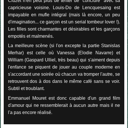
Cluzet n'en peut plus de tenter de "conclure" avec sa
capricieuse voisine. Louis-Do de Lencquesaing est
impayable en mufle intégral (mais là encore, un peu
d'imagination... ce garçon est un serial tombeur lover !).
Les filles sont charmantes et désirables et les garçons
empotés et malmenés.
La meilleure scène (si l'on excepte la partie Stanislas
Merhar) est celle où Vanessa (Elodie Navarre) et
William (Gaspard Ulliel, très beau) qui s'aiment depuis
l'enfance se piquent de jouer au couple moderne en
s'accordant une soirée où chacun va tromper l'autre, se
retrouvent dos à dos dans le même café sans se voir.
Subtil et troublant.
Emmanuel Mouret est donc capable d'un grand film
d'amour qui ne ressemblerait à aucun autre mais il ne
l'a pas encore réalisé.