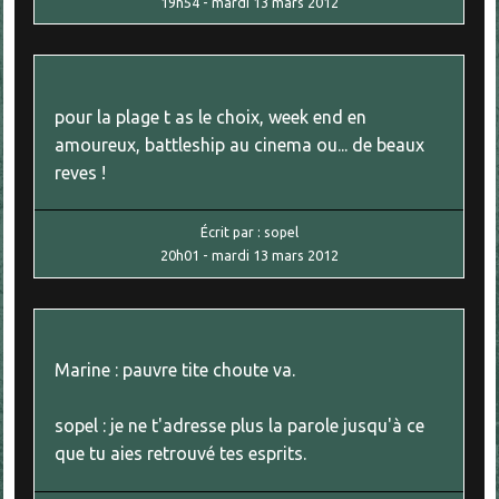
19h54
-
mardi 13
mars 2012
pour la plage t as le choix, week end en
amoureux, battleship au cinema ou... de beaux
reves !
Écrit par :
sopel
20h01
-
mardi 13
mars 2012
Marine : pauvre tite choute va.
sopel : je ne t'adresse plus la parole jusqu'à ce
que tu aies retrouvé tes esprits.