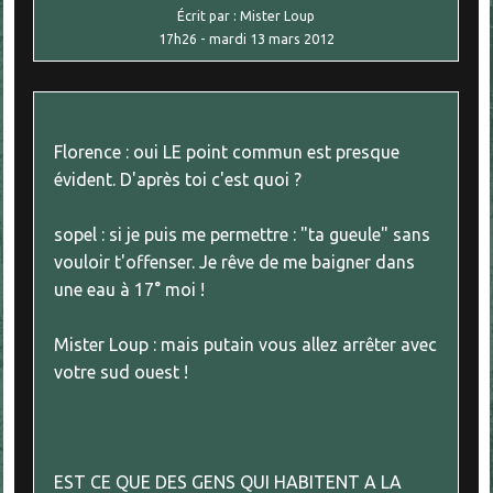
Écrit par :
Mister Loup
17h26
-
mardi 13
mars 2012
Florence : oui LE point commun est presque
évident. D'après toi c'est quoi ?
sopel : si je puis me permettre : "ta gueule" sans
vouloir t'offenser. Je rêve de me baigner dans
une eau à 17° moi !
Mister Loup : mais putain vous allez arrêter avec
votre sud ouest !
EST CE QUE DES GENS QUI HABITENT A LA