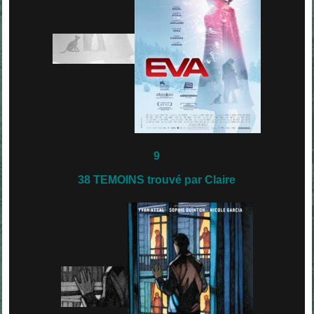
9
38 TEMOINS trouvé par Claire