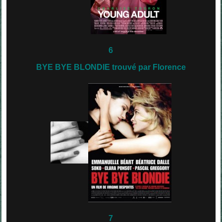
6
BYE BYE BLONDIE trouvé par Florence
7