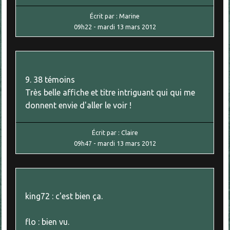
Écrit par :
Marine
09h22
-
mardi 13
mars 2012
9. 38 témoins
Très belle affiche et titre intriguant qui qui me
donnent envie d'aller le voir !
Écrit par :
Claire
09h47
-
mardi 13
mars 2012
king72 : c'est bien ça.
flo : bien vu.