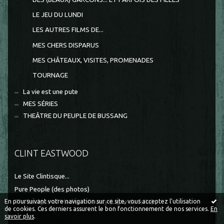
LE JEU DU LUNDI
LES AUTRES FILMS DE...
MES CHERS DISPARUS
MES CHÂTEAUX, VISITES, PROMENADES
TOURNAGE
La vie est une pute
MES SÉRIES
THEÂTRE DU PEUPLE DE BUSSANG
CLINT EASTWOOD
Le Site Clintisque...
Pure People (des photos)
The bridges of Madison County (Ligne de fuite)
En poursuivant votre navigation sur ce site, vous acceptez l'utilisation
de cookies. Ces derniers assurent le bon fonctionnement de nos services.
En
savoir plus
.