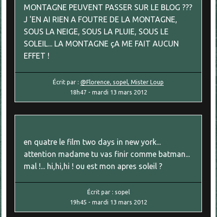
MONTAGNE PEUVENT PASSER SUR LE BLOG ???
J 'EN AI RIEN A FOUTRE DE LA MONTAGNE,
SOUS LA NEIGE, SOUS LA PLUIE, SOUS LE
SOLEIL... LA MONTAGNE çA ME FAIT AUCUN
EFFET !
Écrit par :
@Florence, sopel, Mister Loup
18h47
-
mardi 13
mars 2012
en quatre le film two days in new york...
attention madame tu vas finir comme batman...
mal !... hi,hi,hi ! ou est mon apres soleil ?
Écrit par :
sopel
19h45
-
mardi 13
mars 2012