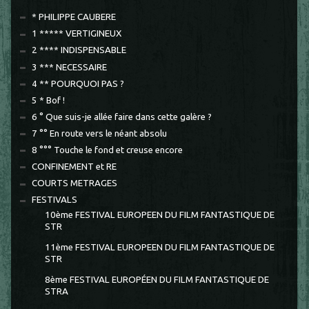
* PHILIPPE CAUBERE
1 ***** VERTIGINEUX
2 **** INDISPENSABLE
3 *** NECESSAIRE
4 ** POURQUOI PAS ?
5 * Bof !
6 ° Que suis-je allée faire dans cette galère ?
7 °° En route vers le néant absolu
8 °°° Touche le fond et creuse encore
CONFINEMENT et RE
COURTS METRAGES
FESTIVALS
10ème FESTIVAL EUROPEEN DU FILM FANTASTIQUE DE
STR
11ème FESTIVAL EUROPEEN DU FILM FANTASTIQUE DE
STR
8ème FESTIVAL EUROPÉEN DU FILM FANTASTIQUE DE
STRA