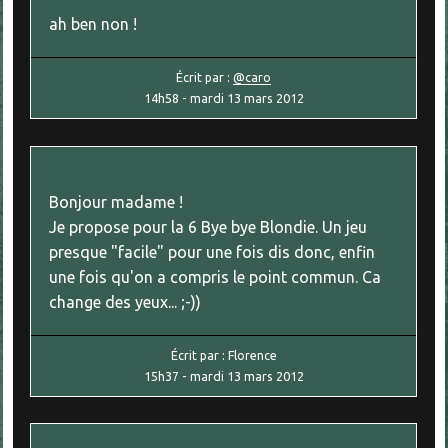
ah ben non !
Écrit par :
@caro
14h58
-
mardi 13
mars 2012
Bonjour madame !
Je propose pour la 6 Bye bye Blondie. Un jeu
presque "facile" pour une fois dis donc, enfin
une fois qu'on a compris le point commun. Ca
change des yeux... ;-))
Écrit par :
Florence
15h37
-
mardi 13
mars 2012