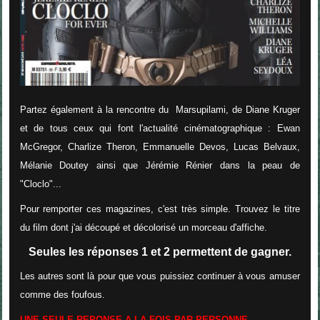
Partez également à la rencontre du Marsupilami, de Diane Kruger
et de tous ceux qui font l'actualité cinématographique : Ewan
McGregor, Charlize Theron, Emmanuelle Devos, Lucas Belvaux,
Mélanie Doutey ainsi que Jérémie Rénier dans la peau de
"Cloclo"...
Pour remporter ces magazines, c'est très simple. Trouvez le titre
du film dont j'ai découpé et décolorisé un morceau d'affiche.
Seules les réponses 1 et 2 permettent de gagner.
Les autres sont là pour que vous puissiez continuer à vous amuser
comme des foufous.
UNE SEULE REPONSE A LA FOIS PAR PERSONNE.