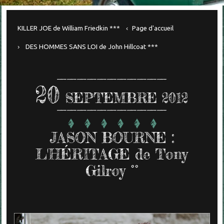
KILLER JOE de William Friedkin ***
Page d'accueil
DES HOMMES SANS LOI de John Hillcoat ***
20
SEPTEMBRE 2012
JASON BOURNE :
L'HÉRITAGE de Tony
Gilroy °°