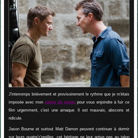
J'interromps brièvement et provisoirement le rythme que je m'étais
imposée avec mon
cahier de textes
pour vous enjoindre à fuir ce
film urgemment, c'est une arnaque. Il est mauvais, abscons et
ridicule.
Jason Bourne et surtout Matt Damon peuvent continuer à dormir
sur leurs quatre'z'oreilles, cet héritage ne leur arrive pas au talon