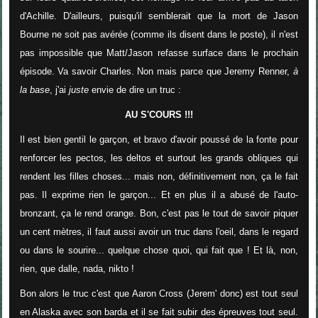
d'Achille. D'ailleurs, puisqu'il semblerait que la mort de Jason
Bourne ne soit pas avérée (comme ils disent dans le poste), il n'est
pas impossible que Matt/Jason refasse surface dans le prochain
épisode. Va savoir Charles. Non mais parce que Jeremy Renner,
à
la base
, j'ai
juste
envie de dire un truc :
AU S'COURS !!!
Il est bien gentil le garçon, et bravo d'avoir poussé de la fonte pour
renforcer les pectos, les deltos et surtout les grands obliques qui
rendent les filles choses... mais non, définitivement non, ça le fait
pas. Il exprime rien le garçon... Et en plus il a abusé de l'auto-
bronzant, ça le rend orange. Bon, c'est pas le tout de savoir piquer
un cent mètres, il faut aussi avoir un truc dans l'oeil, dans le regard
ou dans le sourire... quelque chose quoi, qui fait que ! Et là, non,
rien, que dalle, nada, nikto !
Bon alors le truc c'est que Aaron Cross (Jerem' donc) est tout seul
en Alaska avec son barda et il se fait subir des épreuves tout seul.