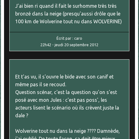
J'ai bien ri quand il fait le surhomme très très
bronzé dans la neige (presqu'aussi drôle que le
100 km de Wolverine tout nu dans WOLVERINE)
Écrit par :
caro
22h42
-
jeudi 20
septembre 2012
Et t'as vu, il s'ouvre le bide avec son canif et
même pas il se recoud.
Question scénar, c'est la question qu'on s'est
posé avec mon Jules : c'est pas poss', les
acteurs lisent le scénario où ils crèvent juste la
dale ?
Wolverine tout nu dans la neige ???? Damnède,
j'ai oublié. De toute façon, ça doit être mieux