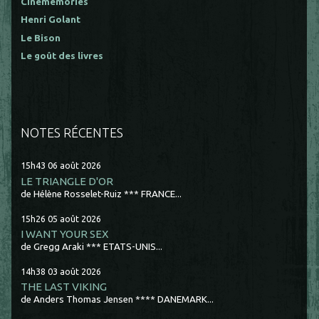
Cinememories
Henri Golant
Le Bison
Le goût des livres
NOTES RÉCENTES
15h43
06
août 2026
LE TRIANGLE D'OR
de Hélène Rosselet-Ruiz *** FRANCE...
15h26
05
août 2026
I WANT YOUR SEX
de Gregg Araki *** ETATS-UNIS...
14h38
03
août 2026
THE LAST VIKING
de Anders Thomas Jensen **** DANEMARK...