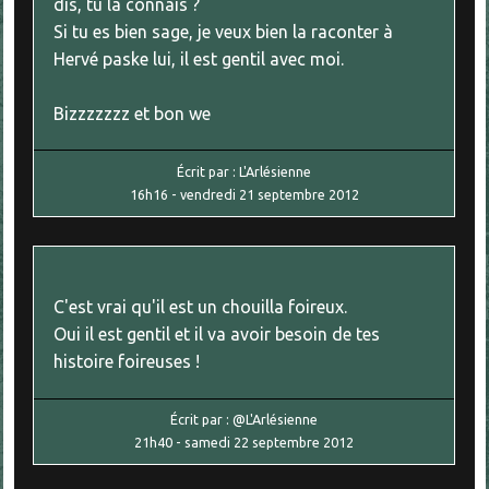
dis, tu la connais ?
Si tu es bien sage, je veux bien la raconter à
Hervé paske lui, il est gentil avec moi.
Bizzzzzzz et bon we
Écrit par :
L'Arlésienne
16h16
-
vendredi 21
septembre 2012
C'est vrai qu'il est un chouilla foireux.
Oui il est gentil et il va avoir besoin de tes
histoire foireuses !
Écrit par :
@L'Arlésienne
21h40
-
samedi 22
septembre 2012