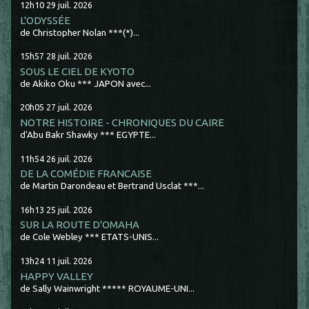
12h10
29
juil. 2026
L'ODYSSÉE
de Christopher Nolan ***(*)...
15h57
28
juil. 2026
SOUS LE CIEL DE KYOTO
de Akiko Oku *** JAPON avec...
20h05
27
juil. 2026
NOTRE HISTOIRE - CHRONIQUES DU CAIRE
d'Abu Bakr Shawky *** EGYPTE...
11h54
26
juil. 2026
DE LA COMÉDIE FRANCAISE
de Martin Darondeau et Bertrand Usclat ***...
16h13
25
juil. 2026
SUR LA ROUTE D'OMAHA
de Cole Webley *** ETATS-UNIS...
13h24
11
juil. 2026
HAPPY VALLEY
de Sally Wainwright ***** ROYAUME-UNI...