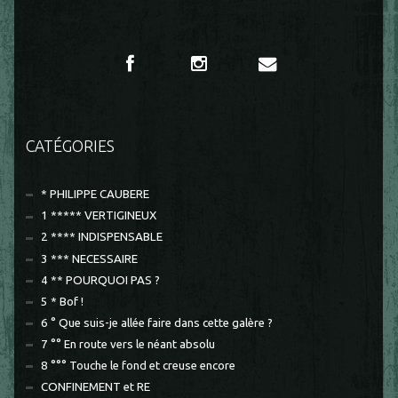
CATÉGORIES
* PHILIPPE CAUBERE
1 ***** VERTIGINEUX
2 **** INDISPENSABLE
3 *** NECESSAIRE
4 ** POURQUOI PAS ?
5 * Bof !
6 ° Que suis-je allée faire dans cette galère ?
7 °° En route vers le néant absolu
8 °°° Touche le fond et creuse encore
CONFINEMENT et RE