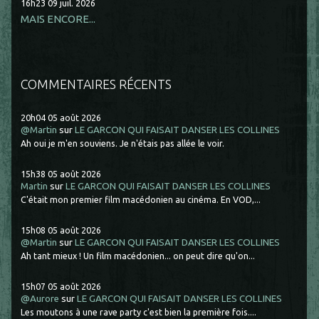
16h23
09
juil. 2026
MAIS ENCORE...
COMMENTAIRES RÉCENTS
20h04
05
août 2026
@Martin
sur
LE GARCON QUI FAISAIT DANSER LES COLLINES
Ah oui je m'en souviens. Je n'étais pas allée le voir.
15h38
05
août 2026
Martin
sur
LE GARCON QUI FAISAIT DANSER LES COLLINES
C'était mon premier film macédonien au cinéma. En VOD,...
15h08
05
août 2026
@Martin
sur
LE GARCON QUI FAISAIT DANSER LES COLLINES
Ah tant mieux ! Un film macédonien... on peut dire qu'on...
15h07
05
août 2026
@Aurore
sur
LE GARCON QUI FAISAIT DANSER LES COLLINES
Les moutons à une rave party c'est bien la première fois....