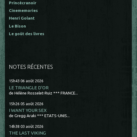
Princécranoir
Cinememories
Henri Golant
Le Bison
Le goût des livres
NOTES RÉCENTES
15h43
06
août 2026
LE TRIANGLE D'OR
de Hélène Rosselet-Ruiz *** FRANCE...
15h26
05
août 2026
I WANT YOUR SEX
de Gregg Araki *** ETATS-UNIS...
14h38
03
août 2026
THE LAST VIKING