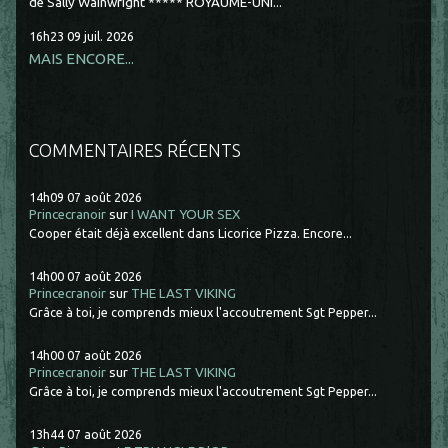
de Sally Wainwright ***** ROYAUME-UNI...
16h23
09
juil. 2026
MAIS ENCORE...
COMMENTAIRES RÉCENTS
14h09
07
août 2026
Princecranoir
sur
I WANT YOUR SEX
Cooper était déjà excellent dans Licorice Pizza. Encore...
14h00
07
août 2026
Princecranoir
sur
THE LAST VIKING
Grâce à toi, je comprends mieux l'accoutrement Sgt Pepper...
14h00
07
août 2026
Princecranoir
sur
THE LAST VIKING
Grâce à toi, je comprends mieux l'accoutrement Sgt Pepper...
13h44
07
août 2026