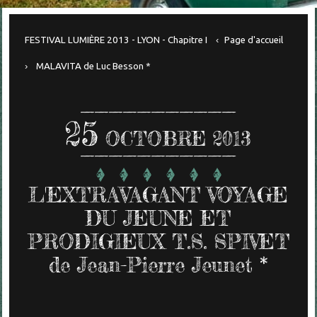
FESTIVAL LUMIÈRE 2013 - LYON - Chapitre I
Page d'accueil
MALAVITA de Luc Besson *
25
OCTOBRE 2013
L'EXTRAVAGANT VOYAGE
DU JEUNE ET
PRODIGIEUX T.S. SPIVET
de Jean-Pierre Jeunet *