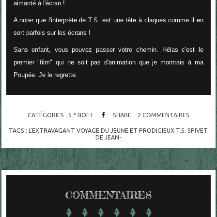
aimanté à l'écran !
A noter que l'interprète de T.S. est une tête à claques comme il en
sort parfois sur les écrans !
Sans enfant, vous pouvez passer votre chemin. Hélas c'est le
premier "film" qui ne soit pas d'animation que je montrais à ma
Poupée. Je le regrette.
CATÉGORIES :
5 * BOF !
SHARE
2
COMMENTAIRES
TAGS :
L'EXTRAVAGANT VOYAGE DU JEUNE ET PRODIGIEUX T.S. SPIVET
DE JEAN-
COMMENTAIRES