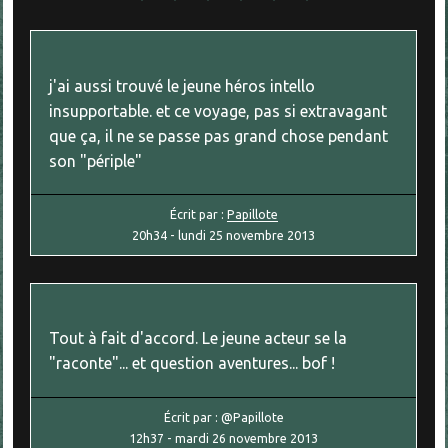
j'ai aussi trouvé le jeune héros intello
insupportable. et ce voyage, pas si extravagant
que ça, il ne se passe pas grand chose pendant
son "périple"
Écrit par :
Papillote
20h34
-
lundi 25
novembre 2013
Tout à fait d'accord. Le jeune acteur se la
"raconte"... et question aventures... bof !
Écrit par :
@Papillote
12h37
-
mardi 26
novembre 2013