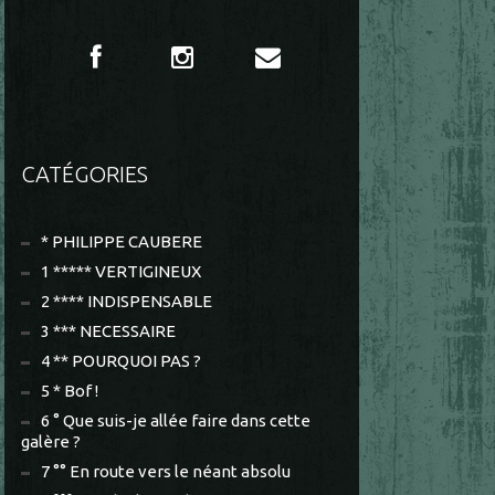
CATÉGORIES
* PHILIPPE CAUBERE
1 ***** VERTIGINEUX
2 **** INDISPENSABLE
3 *** NECESSAIRE
4 ** POURQUOI PAS ?
5 * Bof !
6 ° Que suis-je allée faire dans cette
galère ?
7 °° En route vers le néant absolu