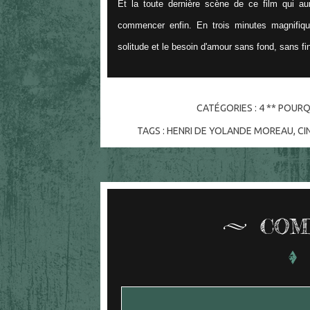
Et la toute dernière scène de ce film qui aur
commencer enfin. En trois minutes magnifiqu
solitude et le besoin d'amour sans fond, sans fin
CATÉGORIES :
4 ** POURQ
TAGS :
HENRI DE YOLANDE MOREAU
,
CI
COM