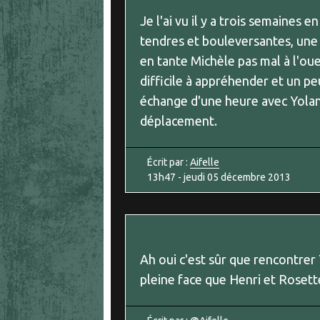
Je l'ai vu il y a trois semaines 
tendres et bouleversantes, une
en tante Michèle pas mal à l'ouest
difficile à appréhender et un pe
échange d'une heure avec Yoland
déplacement.
Écrit par :
Aifelle
13h47
-
jeudi 05
décembre 2013
Ah oui c'est sûr que rencontrer 
pleine face que Henri et Rosette..