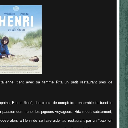
 italienne, tient avec sa femme Rita un petit restaurant près de
opains, Bibi et René, des piliers de comptoirs ; ensemble ils tuent le
ur passion commune, les pigeons voyageurs. Rita meurt subitement,
opose alors à Henri de se faire aider au restaurant par un "papillon