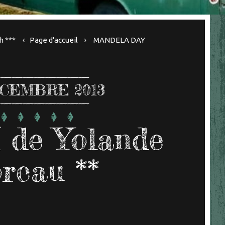
h ***
Page d'accueil
MANDELA DAY
CEMBRE 2013
de Yolande
reau **