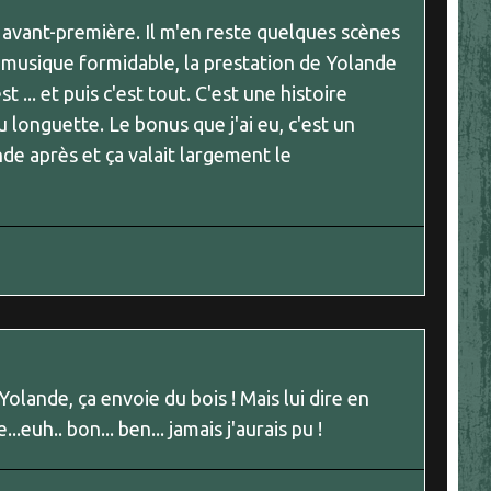
en avant-première. Il m'en reste quelques scènes
 musique formidable, la prestation de Yolande
 ... et puis c'est tout. C'est une histoire
u longuette. Le bonus que j'ai eu, c'est un
e après et ça valait largement le
Yolande, ça envoie du bois ! Mais lui dire en
.euh.. bon... ben... jamais j'aurais pu !