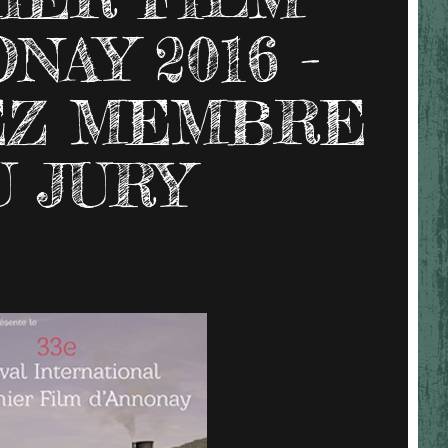
NAY 2016 -
EZ MEMBRE
U JURY