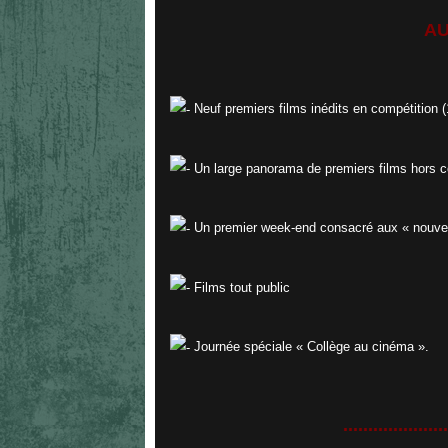
AU
Neuf premiers films inédits en compétition 
Un large panorama de premiers films hors c
Un premier week-end consacré aux « nouvea
Films tout public
Journée spéciale « Collège au cinéma ».
.....................