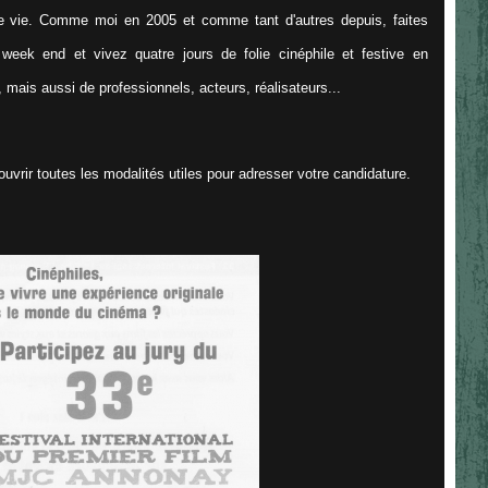
re vie. Comme moi en 2005 et comme tant d'autres depuis, faites
week end et vivez quatre jours de folie cinéphile et festive en
is aussi de professionnels, acteurs, réalisateurs...
ouvrir toutes les modalités utiles pour adresser votre candidature.