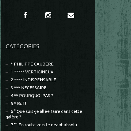
CATÉGORIES
* PHILIPPE CAUBERE
1 ***** VERTIGINEUX
2 **** INDISPENSABLE
3 *** NECESSAIRE
4 ** POURQUOI PAS ?
5 * Bof !
6 ° Que suis-je allée faire dans cette
galère ?
7 °° En route vers le néant absolu