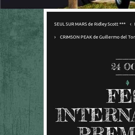
SEUL SUR MARS de Ridley Scott ***
CRIMSON PEAK de Guillermo del Tor
24
O
FE
INTERN
PREM