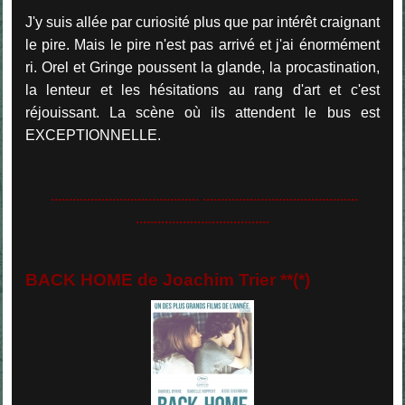
J'y suis allée par curiosité plus que par intérêt craignant
le pire. Mais le pire n'est pas arrivé et j'ai énormément
ri. Orel et Gringe poussent la glande, la procastination,
la lenteur et les hésitations au rang d'art et c'est
réjouissant. La scène où ils attendent le bus est
EXCEPTIONNELLE.
......................................... ...........................................
.....................................
BACK HOME de Joachim Trier **(*)