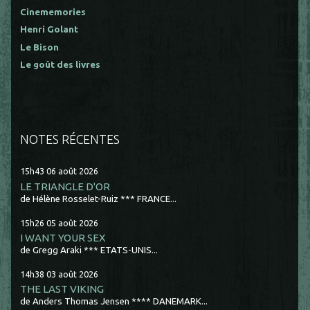
Cinememories
Henri Golant
Le Bison
Le goût des livres
NOTES RÉCENTES
15h43
06
août 2026
LE TRIANGLE D'OR
de Hélène Rosselet-Ruiz *** FRANCE...
15h26
05
août 2026
I WANT YOUR SEX
de Gregg Araki *** ETATS-UNIS...
14h38
03
août 2026
THE LAST VIKING
de Anders Thomas Jensen **** DANEMARK...