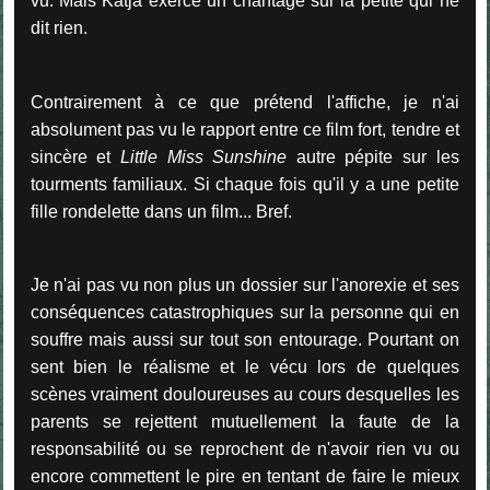
vu. Mais Katja exerce un chantage sur la petite qui ne
dit rien.
Contrairement à ce que prétend l'affiche, je n'ai
absolument pas vu le rapport entre ce film fort, tendre et
sincère et
Little Miss Sunshine
autre pépite sur les
tourments familiaux. Si chaque fois qu'il y a une petite
fille rondelette dans un film... Bref.
Je n'ai pas vu non plus un dossier sur l'anorexie et ses
conséquences catastrophiques sur la personne qui en
souffre mais aussi sur tout son entourage. Pourtant on
sent bien le réalisme et le vécu lors de quelques
scènes vraiment douloureuses au cours desquelles les
parents se rejettent mutuellement la faute de la
responsabilité ou se reprochent de n'avoir rien vu ou
encore commettent le pire en tentant de faire le mieux