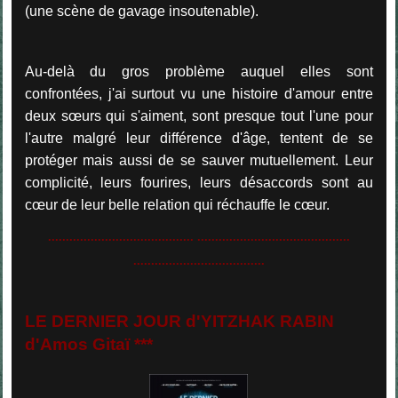
(une scène de gavage insoutenable).
Au-delà du gros problème auquel elles sont
confrontées, j'ai surtout vu une histoire d'amour entre
deux sœurs qui s'aiment, sont presque tout l'une pour
l'autre malgré leur différence d'âge, tentent de se
protéger mais aussi de se sauver mutuellement. Leur
complicité, leurs fourires, leurs désaccords sont au
cœur de leur belle relation qui réchauffe le cœur.
......................................... ...........................................
.....................................
LE DERNIER JOUR d'YITZHAK RABIN
d'Amos Gitaï ***