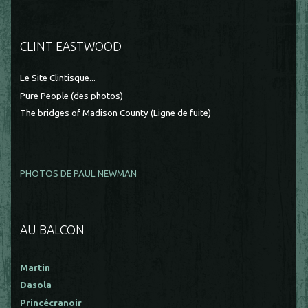
CLINT EASTWOOD
Le Site Clintisque...
Pure People (des photos)
The bridges of Madison County (Ligne de fuite)
PHOTOS DE PAUL NEWMAN
AU BALCON
Martin
Dasola
Princécranoir