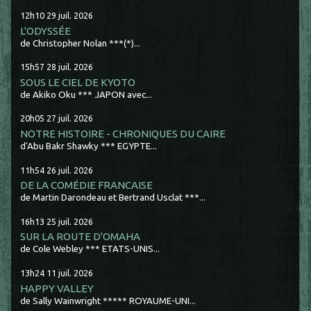
12h10
29
juil. 2026
L'ODYSSÉE
de Christopher Nolan ***(*)...
15h57
28
juil. 2026
SOUS LE CIEL DE KYOTO
de Akiko Oku *** JAPON avec...
20h05
27
juil. 2026
NOTRE HISTOIRE - CHRONIQUES DU CAIRE
d'Abu Bakr Shawky *** EGYPTE...
11h54
26
juil. 2026
DE LA COMÉDIE FRANCAISE
de Martin Darondeau et Bertrand Usclat ***...
16h13
25
juil. 2026
SUR LA ROUTE D'OMAHA
de Cole Webley *** ETATS-UNIS...
13h24
11
juil. 2026
HAPPY VALLEY
de Sally Wainwright ***** ROYAUME-UNI...