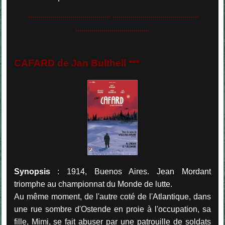
......................................... ...........................................
.....................................
CAFARD de Jan Bulthell ***
Synopsis
: 1914, Buenos Aires. Jean Mordant
triomphe au championnat du Monde de lutte.
Au même moment, de l'autre coté de l'Atlantique, dans
une​ rue sombre d'Ostende en proie à l'occupation, sa
fille, Mimi, se fait abuser par une patrouille de soldats