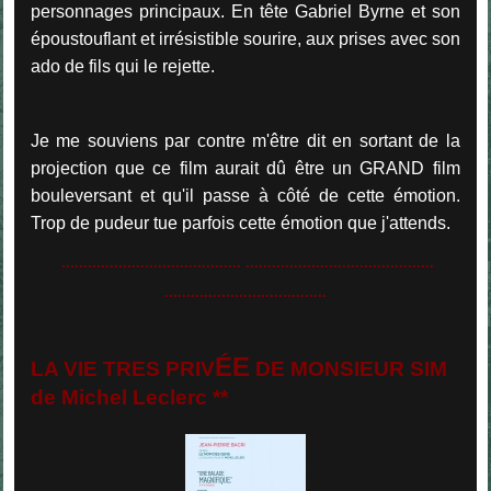
personnages principaux. En tête Gabriel Byrne et son
époustouflant et irrésistible sourire, aux prises avec son
ado de fils qui le rejette.
Je me souviens par contre m'être dit en sortant de la
projection que ce film aurait dû être un GRAND film
bouleversant et qu'il passe à côté de cette émotion.
Trop de pudeur tue parfois cette émotion que j'attends.
......................................... ...........................................
.....................................
ÉE
LA VIE TRES PRIV
DE MONSIEUR SIM
de Michel Leclerc **