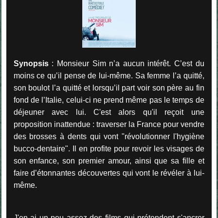
Synopsis
: Monsieur Sim n’a aucun intérêt. C’est du
moins ce qu’il pense de lui-même. Sa femme l’a quitté,
son boulot l’a quitté et lorsqu’il part voir son père au fin
fond de l’Italie, celui-ci ne prend même pas le temps de
déjeuner avec lui. C'est alors qu'il reçoit une
proposition inattendue : traverser la France pour vendre
des brosses à dents qui vont "révolutionner l'hygiène
bucco-dentaire". Il en profite pour revoir les visages de
son enfance, son premier amour, ainsi que sa fille et
faire d’étonnantes découvertes qui vont le révéler à lui-
même.
J'en ai un peu assez des films qui prétendent s'ancrer