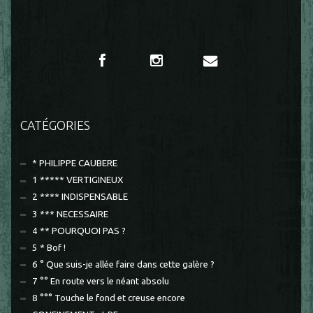
CATÉGORIES
* PHILIPPE CAUBERE
1 ***** VERTIGINEUX
2 **** INDISPENSABLE
3 *** NECESSAIRE
4 ** POURQUOI PAS ?
5 * Bof !
6 ° Que suis-je allée faire dans cette galère ?
7 °° En route vers le néant absolu
8 °°° Touche le fond et creuse encore