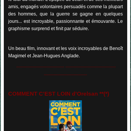
amis, engagés volontaires persuadés comme la plupart
des hommes, que la guerre se gagne en quelques
jours... est incroyable, passionnante et émouvante. Le
graphisme surprend et finit par séduire.
Un beau film, innovant et les voix incroyables de Benoît
Magimel et Jean-Hugues Anglade.
......................................... ...........................................
.....................................
COMMENT C'EST LOIN d'Orelsan **(*)