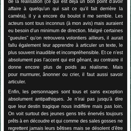
de la réalisation (ce qui est déjà un bon point d'avoir
affaire à quelqu'un qui sait ce qu'il fait derrière la
caméra), il y a encore du boulot il me semble. Les
acteurs sont tous inconnus (à mon avis) mais auraient
eu besoin d'un minimum de direction. Malgré certaines
"gueules" qu'on retrouvera volontiers ailleurs, il aurait
fallu également leur apprendre à articuler un texte, le
plus souvent inaudible et incompréhensible. Et ce n'est
absolument pas l'accent qui est gênant, au contraire il
donne encore plus de poids au réalisme. Mais
pour murmurer, ânonner ou crier, il faut aussi savoir
articuler.
Enfin, les personnages sont tous et sans exception
absolument antipathiques. Je n'irai pas jusqu'à dire
que leur destin tragique nous indiffère mais pas loin.
On voit surtout des jeunes gens très énervés toujours
prêts à en découdre et qui comme des sales gosses ne
regrettent jamais leurs bêtises mais se désolent d'être