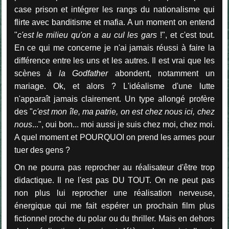
case prison et intégrer les rangs du nationalisme qui
flirte avec banditisme et mafia. A un moment on entend
"
c'est le milieu qu'on a au cul les gars
!", et c'est tout.
En ce qui me concerne je n'ai jamais réussi à faire la
différence entre les uns et les autres. Il est vrai que les
scènes
à la Godfather
abondent, notamment un
mariage. Ok, et alors ? L'idéalisme d'une lutte
n'apparaît jamais clairement. Un type allongé profère
des "
c'est mon île, ma patrie, on est chez nous ici, chez
nous
...", oui bon... moi aussi je suis chez moi, chez moi.
A quel moment et POURQUOI on prend les armes pour
tuer des gens ?
On ne pourra pas reprocher au réalisateur d'être trop
didactique. Il ne l'est pas DU TOUT. On ne peut pas
non plus lui reprocher une réalisation nerveuse,
énergique qui me fait espérer un prochain film plus
fictionnel proche du polar ou du thriller. Mais en dehors