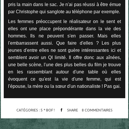
pris la main dans le sac. Je n'ai pas réussi à être émue
par Christophe qui sanglote au téléphone par exemple.
Les femmes préoccupent le réalisateur on le sent et
elles ont une place prépondérante dans la vie des
hommes. Ils ne peuvent s'en passer. Mais elles
l'embarrassent aussi. Que faire d'elles ? Les plus
jeunes d'entre elles ne sont guère intéressantes ici et
semblent avoir un QI limité. Il offre donc aux aînées,
une belle scène, l'une des plus belles du film je trouve
en les rassemblant autour d'une table où elles
évoquent ce qu'est la vie d'une femme, qui est
l'épouse, la mère ou la sœur d'un nationaliste ! Pas gai.
CATÉGORIES :
5 * BOF !
SHARE
8
COMMENTAIRES