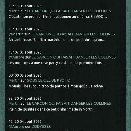
15h38
05
août 2026
Martin
sur
LE GARCON QUI FAISAIT DANSER LES COLLINES
C'était mon premier film macédonien au cinéma. En VOD,...
15h08
05
août 2026
@Martin
sur
LE GARCON QUI FAISAIT DANSER LES COLLINES
Ah tant mieux ! Un film macédonien... on peut dire qu'on...
15h07
05
août 2026
@Aurore
sur
LE GARCON QUI FAISAIT DANSER LES COLLINES
Les moutons à une rave party c'est bien la première fois....
00h00
05
août 2026
Martin
sur
SOUS LE CIEL DE KYOTO
Mouais... beaucoup trop de pathos à mon goût. La scène...
22h50
04
août 2026
Martin
sur
LE GARCON QUI FAISAIT DANSER LES COLLINES
Plein de qualités dans ce petit film "made in North...
13h20
04
août 2026
@Aurore
sur
L'ODYSSÉE