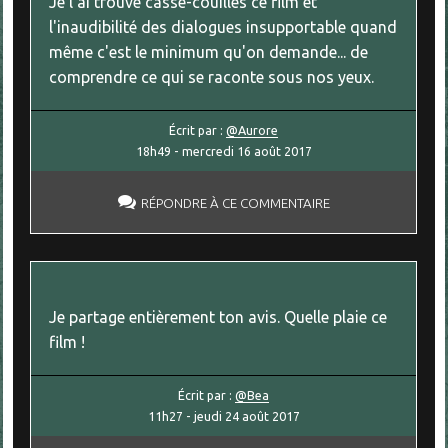
Je l'ai trouvé casse-couilles ce film et
l'inaudibilité des dialogues insupportable quand
même c'est le minimum qu'on demande... de
comprendre ce qui se raconte sous nos yeux.
Écrit par :
@Aurore
18h49
-
mercredi 16
août 2017
RÉPONDRE À CE COMMENTAIRE
Je partage entièrement ton avis. Quelle plaie ce
film !
Écrit par :
@Bea
11h27
-
jeudi 24
août 2017