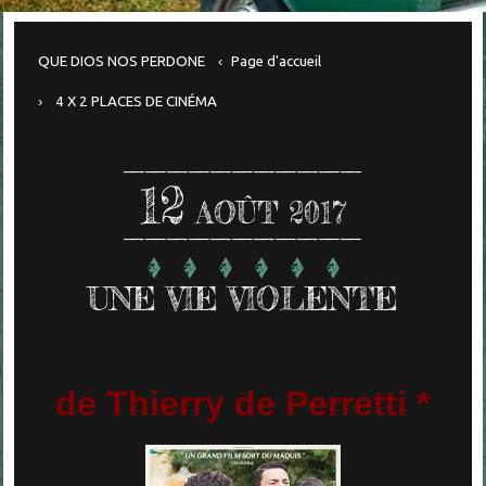
QUE DIOS NOS PERDONE
Page d'accueil
4 X 2 PLACES DE CINÉMA
12
AOÛT 2017
UNE VIE VIOLENTE
de Thierry de Perretti *