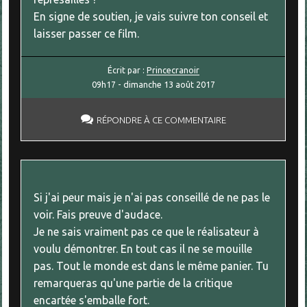
En signe de soutien, je vais suivre ton conseil et
laisser passer ce film.
Écrit par :
Princecranoir
09h17
-
dimanche 13
août 2017
RÉPONDRE À CE COMMENTAIRE
Si j'ai peur mais je n'ai pas conseillé de ne pas le
voir. Fais preuve d'audace.
Je ne sais vraiment pas ce que le réalisateur à
voulu démontrer. En tout cas il ne se mouille
pas. Tout le monde est dans le même panier. Tu
remarqueras qu'une partie de la critique
encartée s'emballe fort.