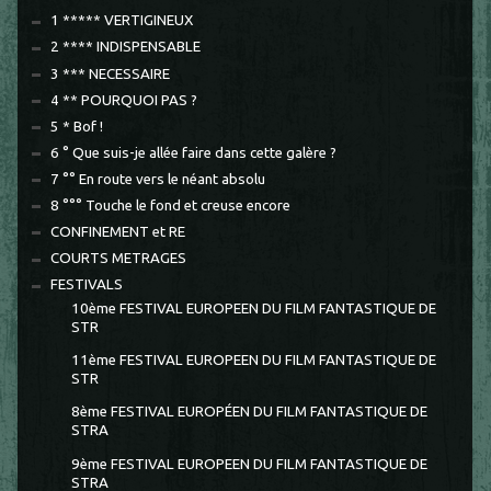
1 ***** VERTIGINEUX
2 **** INDISPENSABLE
3 *** NECESSAIRE
4 ** POURQUOI PAS ?
5 * Bof !
6 ° Que suis-je allée faire dans cette galère ?
7 °° En route vers le néant absolu
8 °°° Touche le fond et creuse encore
CONFINEMENT et RE
COURTS METRAGES
FESTIVALS
10ème FESTIVAL EUROPEEN DU FILM FANTASTIQUE DE
STR
11ème FESTIVAL EUROPEEN DU FILM FANTASTIQUE DE
STR
8ème FESTIVAL EUROPÉEN DU FILM FANTASTIQUE DE
STRA
9ème FESTIVAL EUROPEEN DU FILM FANTASTIQUE DE
STRA