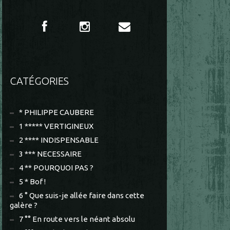
CATÉGORIES
* PHILIPPE CAUBERE
1 ***** VERTIGINEUX
2 **** INDISPENSABLE
3 *** NECESSAIRE
4 ** POURQUOI PAS ?
5 * Bof !
6 ° Que suis-je allée faire dans cette
galère ?
7 °° En route vers le néant absolu