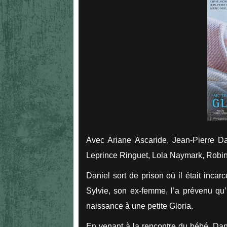
Avec Ariane Ascaride, Jean-Pierre Da
Leprince Ringuet, Lola Naymark, Robi
Daniel sort de prison où il était inca
Sylvie, son ex-femme, l’a prévenu qu’i
naissance à une petite Gloria.
En venant à la rencontre du bébé, Dan