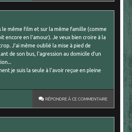
ans le même film et sur la même famille (comme
it encore en l'amour). Je veux bien croire à la
t trop. J'ai même oublié la mise à pied de
ant de son bus, l'agression au domicile d'un
on...
t je suis la seule à l'avoir reçue en pleine
RÉPONDRE À CE COMMENTAIRE