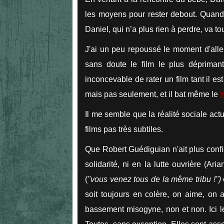
les moyens pour rester debout. Quand u
Daniel, qui n’a plus rien à perdre, va tou
J'ai un peu repoussé le moment d'aller
sans doute le film le plus déprimant
inconcevable de rater un film tant il est
mais pas seulement, et il bat même le
Il me semble que la réalité sociale ac
films pas très subtiles.
Que Robert Guédiguian n'ait plus confia
solidarité, ni en la lutte ouvrière (Ar
(
"vous venez tous de la même tribu !")
soit toujours en colère, on aime, on a
bassement misogyne, non et non. Ici l