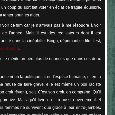
n coup du sort fait voler en éclat ce fragile équilibre,
t tenter pour les aider.
 voir ce film car je n'arrivais pas à me résoudre à voir
 de l'année. Mais il est des réalisateurs dont il est
 ancré dans la cinéphilie. Bingo, déprimant ce film l'est,
Ken Loach
.
tuelle mérite un peu plus de nuances que dans ces deux
nce ni en la politique, ni en l'espèce humaine, ni en la
iane refuse de faire grève, elle est même un poil raciste
on croit rêver !), soit. C'est son droit, on comprend. Qu'il
pprouve. Mais qu'il livre un film aussi ouvertement et
es femmes ne survivent que grâce à leur entre-jambes.