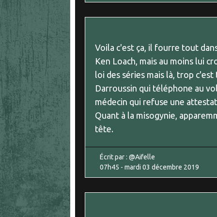
Voila c'est ça, il fourre tout d
Ken Loach, mais au moins lui cro
loi des séries mais là, trop c'es
Darroussin qui téléphone au vol
médecin qui refuse une attestati
Quant à la misogynie, apparemmen
tête.
Écrit par :
@Aifelle
07h45
-
mardi 03
décembre 2019