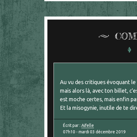
COM
Au vu des critiques évoquant le 
mais alors là, avec ton billet, c'e
est moche certes, mais enfin pa
Et la misogynie, inutile de te di
Écrit par :
Aifelle
07h10
-
mardi 03
décembre 2019