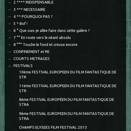
2 **** INDISPENSABLE
3 *** NECESSAIRE
4 ** POURQUOI PAS ?
5 * Bof !
6 ° Que suis-je allée faire dans cette galère ?
7 °° En route vers le néant absolu
8 °°° Touche le fond et creuse encore
CONFINEMENT et RE
COURTS METRAGES
FESTIVALS
10ème FESTIVAL EUROPEEN DU FILM FANTASTIQUE DE
STR
11ème FESTIVAL EUROPEEN DU FILM FANTASTIQUE DE
STR
8ème FESTIVAL EUROPÉEN DU FILM FANTASTIQUE DE
STRA
9ème FESTIVAL EUROPEEN DU FILM FANTASTIQUE DE
STRA
CHAMPS ELYSEES FILM FESTIVAL 2013