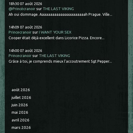
18h30
07
août 2026
@Princécranoir
sur
THE LAST VIKING
Ah oui dommage. Aaaaaaaaaaaaaaaaaaaaaah Prague. Ville...
14h09
07
août 2026
Princecranoir
sur
I WANT YOUR SEX
Cooper était déjà excellent dans Licorice Pizza. Encore...
14h00
07
août 2026
Princecranoir
sur
THE LAST VIKING
Grâce à toi, je comprends mieux l'accoutrement Sgt Pepper...
août 2026
juillet 2026
juin 2026
mai 2026
avril 2026
mars 2026