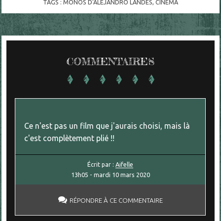
TAGS :
MONOS D'ALEJANDRO LANDES
,
CINÉMA
COMMENTAIRES
Ce n'est pas un film que j'aurais choisi, mais là
c'est complètement plié !!
Écrit par :
Aifelle
13h05
-
mardi 10
mars 2020
RÉPONDRE À CE COMMENTAIRE