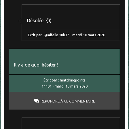
Désolée :-)))
Écrit par :
@Aifelle
18h37
-
mardi 10
mars 2020
Il y a de quoi hésiter !
Écrit par :
matchingpoints
14h01
-
mardi 10
mars 2020
RÉPONDRE À CE COMMENTAIRE