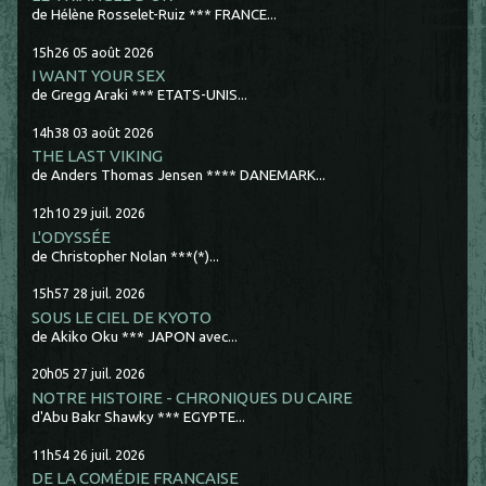
de Hélène Rosselet-Ruiz *** FRANCE...
15h26
05
août 2026
I WANT YOUR SEX
de Gregg Araki *** ETATS-UNIS...
14h38
03
août 2026
THE LAST VIKING
de Anders Thomas Jensen **** DANEMARK...
12h10
29
juil. 2026
L'ODYSSÉE
de Christopher Nolan ***(*)...
15h57
28
juil. 2026
SOUS LE CIEL DE KYOTO
de Akiko Oku *** JAPON avec...
20h05
27
juil. 2026
NOTRE HISTOIRE - CHRONIQUES DU CAIRE
d'Abu Bakr Shawky *** EGYPTE...
11h54
26
juil. 2026
DE LA COMÉDIE FRANCAISE