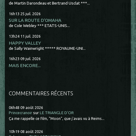
de Martin Darondeau et Bertrand Usclat ***...
16h13
25
juil. 2026
SUR LA ROUTE D'OMAHA
de Cole Webley *** ETATS-UNIS...
13h24
11
juil. 2026
HAPPY VALLEY
de Sally Wainwright ***** ROYAUME-UNI...
16h23
09
juil. 2026
MAIS ENCORE...
COMMENTAIRES RÉCENTS
06h48
09
août 2026
Princecranoir
sur
LE TRIANGLE D'OR
Ça me rappelle ce film, "Moon", que j'avais vu à Reims...
10h19
08
août 2026