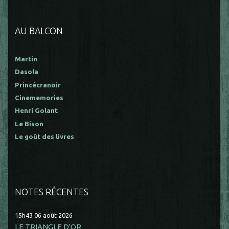
AU BALCON
Martin
Dasola
Princécranoir
Cinememories
Henri Golant
Le Bison
Le goût des livres
NOTES RÉCENTES
15h43
06
août 2026
LE TRIANGLE D'OR