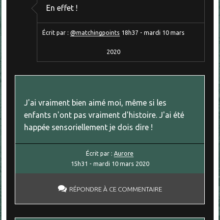
En effet !
Écrit par :
@matchingpoints
18h37
-
mardi 10
mars
2020
J'ai vraiment bien aimé moi, même si les
enfants n'ont pas vraiment d'histoire. J'ai été
happée sensoriellement je dois dire !
Écrit par :
Aurore
15h31
-
mardi 10
mars 2020
RÉPONDRE À CE COMMENTAIRE