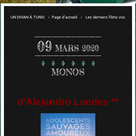
UN DIVAN À TUNIS
Page d'accueil
Les derniers films vus
09
MARS 2020
MONOS
d'Alejandro Landes **