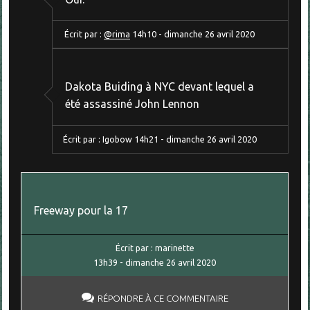
Écrit par :
@rima
14h10
-
dimanche 26
avril 2020
Dakota Buiding à NYC devant lequel a
été assassiné John Lennon
Écrit par :
Igobow
14h21
-
dimanche 26
avril 2020
Freeway pour la 17
Écrit par :
marinette
13h39
-
dimanche 26
avril 2020
RÉPONDRE À CE COMMENTAIRE