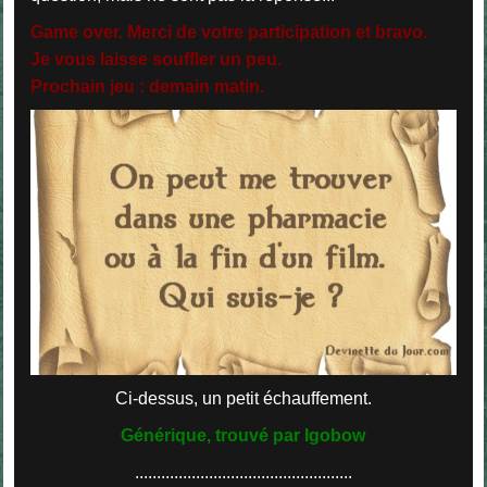
Game over. Merci de votre participation et bravo.
Je vous laisse souffler un peu.
Prochain jeu : demain matin.
Ci-dessus, un petit échauffement.
Générique, trouvé par Igobow
..................................................