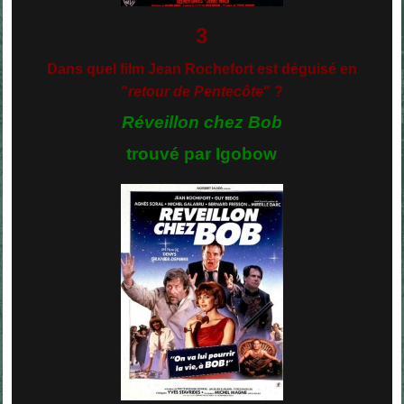
3
Dans quel film Jean Rochefort est déguisé en
"
retour de Pentecôte
" ?
Réveillon chez Bob
trouvé par Igobow