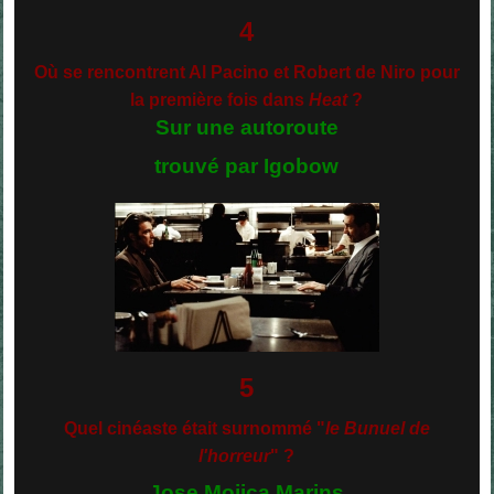
4
Où se rencontrent Al Pacino et Robert de Niro pour
la première fois dans
Heat
?
Sur une autoroute
trouvé par Igobow
5
Quel cinéaste était surnommé "
le Bunuel de
l'horreur
" ?
Jose Mojica Marins