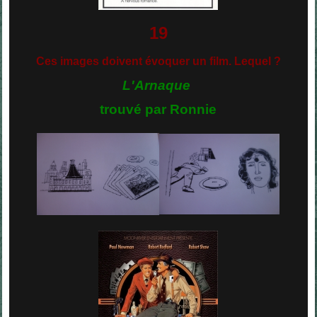
19
Ces images doivent évoquer un film. Lequel ?
L'Arnaque
trouvé par Ronnie