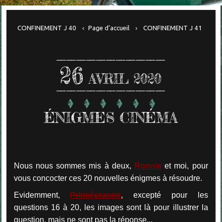
CONFINEMENT J 40
Page d'accueil
CONFINEMENT J 41
26
AVRIL 2020
ÉNIGMES CINÉMA
Nous nous sommes mis à deux,
Ronnie
et moi, pour
vous concocter ces 20 nouvelles énigmes à résoudre.
Evidemment,
Princécranoir
, excepté pour les
questions 16 à 20, les images sont là pour illustrer la
question, mais ne sont pas la réponse...