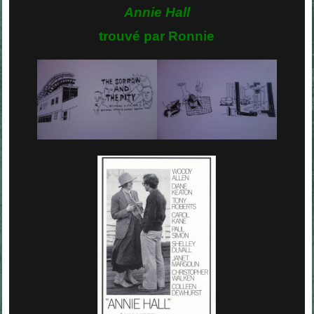
Annie Hall
trouvé par Ronnie