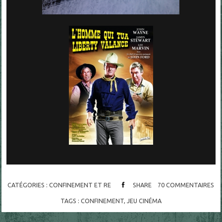
CATÉGORIES :
CONFINEMENT ET RE
SHARE
70
COMMENTAIRES
TAGS :
CONFINEMENT
,
JEU CINÉMA