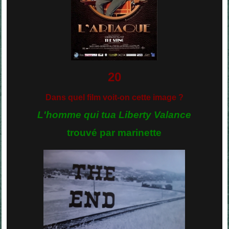
20
Dans quel film voit-on cette image ?
L'homme qui tua Liberty Valance
trouvé par marinette