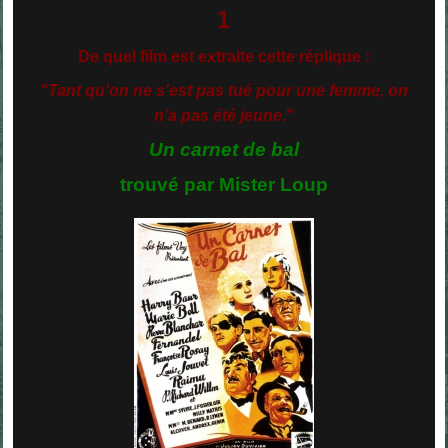
1
De quel film est extraite cette réplique :
"Tant qu'on ne s'est pas tué pour une femme, on
n'a pas été jeune
."
Un carnet de bal
trouvé par Mister Loup