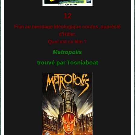
12
Film au message idéologique confus, ap
précié
d'Hitler.
Quel est ce film ?
Metropolis
trouvé par Tosniaboat