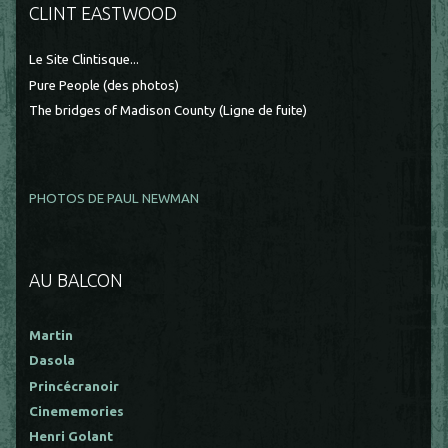
CLINT EASTWOOD
Le Site Clintisque...
Pure People (des photos)
The bridges of Madison County (Ligne de fuite)
PHOTOS DE PAUL NEWMAN
AU BALCON
Martin
Dasola
Princécranoir
Cinememories
Henri Golant