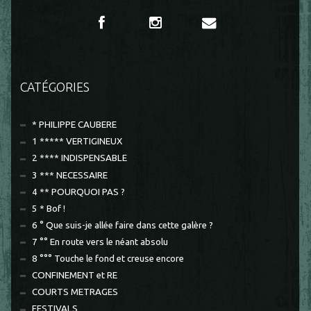
CATÉGORIES
* PHILIPPE CAUBERE
1 ***** VERTIGINEUX
2 **** INDISPENSABLE
3 *** NECESSAIRE
4 ** POURQUOI PAS ?
5 * Bof !
6 ° Que suis-je allée faire dans cette galère ?
7 °° En route vers le néant absolu
8 °°° Touche le fond et creuse encore
CONFINEMENT et RE
COURTS METRAGES
FESTIVALS