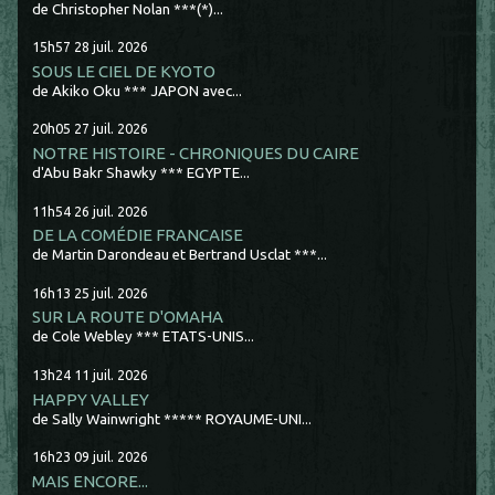
de Christopher Nolan ***(*)...
15h57
28
juil. 2026
SOUS LE CIEL DE KYOTO
de Akiko Oku *** JAPON avec...
20h05
27
juil. 2026
NOTRE HISTOIRE - CHRONIQUES DU CAIRE
d'Abu Bakr Shawky *** EGYPTE...
11h54
26
juil. 2026
DE LA COMÉDIE FRANCAISE
de Martin Darondeau et Bertrand Usclat ***...
16h13
25
juil. 2026
SUR LA ROUTE D'OMAHA
de Cole Webley *** ETATS-UNIS...
13h24
11
juil. 2026
HAPPY VALLEY
de Sally Wainwright ***** ROYAUME-UNI...
16h23
09
juil. 2026
MAIS ENCORE...