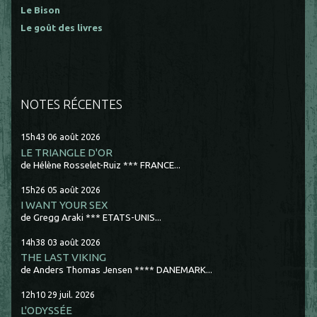
Le Bison
Le goût des livres
NOTES RÉCENTES
15h43
06
août 2026
LE TRIANGLE D'OR
de Hélène Rosselet-Ruiz *** FRANCE...
15h26
05
août 2026
I WANT YOUR SEX
de Gregg Araki *** ETATS-UNIS...
14h38
03
août 2026
THE LAST VIKING
de Anders Thomas Jensen **** DANEMARK...
12h10
29
juil. 2026
L'ODYSSÉE