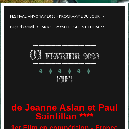
FESTIVAL ANNONAY 2023 - PROGRAMME DU JOUR
Page d'accueil
SICK OF MYSELF - GHOST THERAPY
01
FÉVRIER 2023
FIFI
de Jeanne Aslan et Paul
Saintillan ****
1er Film en compétition - France