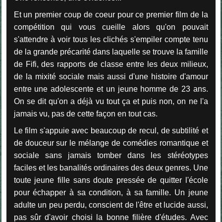
Et un premier coup de coeur pour ce premier film de la
compétition qui vous cueille alors qu'on pouvait
s'attendre à voir tous les clichés s'empiler compte tenu
de la grande précarité dans laquelle se trouve la famille
de Fifi, des rapports de classe entre les deux milieux,
de la mixité sociale mais aussi d'une histoire d'amour
entre une adolescente et un jeune homme de 23 ans.
On se dit qu'on a déjà vu tout ça et puis non, on ne l'a
jamais vu, pas de cette façon en tout cas.
Le film s'appuie avec beaucoup de recul, de subtilité et
de douceur sur le mélange de comédies romantique et
sociale sans jamais tomber dans les stéréotypes
faciles et les banalités ordinaires des deux genres. Une
toute jeune fille sans doute pressée de quitter l'école
pour échapper à sa condition, à sa famille. Un jeune
adulte un peu perdu, conscient de l'être et lucide aussi,
pas sûr d'avoir choisi la bonne filière d'études. Avec