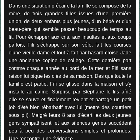
Dans une situation précaire la famille se compose de la
mère, de trois grandes filles issues d'une première
union, de deux enfants plus jeunes, d'un bébé et d'un
beau-père qui semble passer beaucoup de temps au
lit. Pour échapper aux cris, aux insultes et aux coups
parfois, Fifi s'échappe sur son vélo, fait les courses
d'une vieille dame et tout à fait par hasard croise Jade
une ancienne copine de collège. Cette dernière part
comme chaque année au bord de la mer et Fifi sans
raison lui pique les clés de sa maison. Dès que toute la
famille est partie, Fifi se glisse dans la maison et s'y
installe au calme. Surprise par Stéphane le fils aîné
elle se sauve et finalement revient et partage un petit
job d'été bien rébarbatif avec lui (mettre des courriers
sous pli). Malgré leurs 8 ans d'écart les deux jeunes
gens sympathisent, et aux silences gênés succèdent
peu à peu des conversations simples et profondes.
Une rencontre, une évidence...