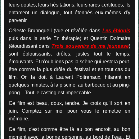
leurs doutes, leurs hésitations, leurs rares certitudes, ils
entament un dialogue, tout étonnés eux-mêmes d'y
parvenir.
Céleste Brunnquell (vue et révélée dans
Les éblouis
puis dans la série En thérapie) et Quentin Dolmaire
(étourdissant dans
Trois souvenirs de ma jeunesse
)
sont éblouissants, drôles, justes tout le temps,
émouvants. Et n'oublions pas la scène qui restera peut-
être comme la plus drôle du festival et en tout cas du
film. On la doit à Laurent Poitrenaux, hilarant en
quelques minutes, à la piscine, au barbecue et au ping-
pong... Tout le casting est impeccable.
Ce film est beau, doux, tendre. Je crois qu'il sort en
juin. Comptez sur moi pour vous le remettre en
mémoire.
Ce film, c'est comme être là au bon endroit, au bon
moment avec la bonne personne, au bord de l'eau. Et