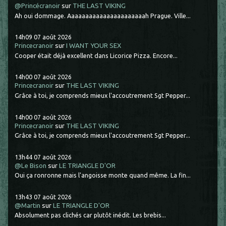
@Princécranoir
sur
THE LAST VIKING
Ah oui dommage. Aaaaaaaaaaaaaaaaaaaaaah Prague. Ville...
14h09
07
août 2026
Princecranoir
sur
I WANT YOUR SEX
Cooper était déjà excellent dans Licorice Pizza. Encore...
14h00
07
août 2026
Princecranoir
sur
THE LAST VIKING
Grâce à toi, je comprends mieux l'accoutrement Sgt Pepper...
14h00
07
août 2026
Princecranoir
sur
THE LAST VIKING
Grâce à toi, je comprends mieux l'accoutrement Sgt Pepper...
13h44
07
août 2026
@Le Bison
sur
LE TRIANGLE D'OR
Oui ça ronronne mais l'angoisse monte quand même. La fin...
13h43
07
août 2026
@Martin
sur
LE TRIANGLE D'OR
Absolument pas clichés car plutôt inédit. Les brebis...