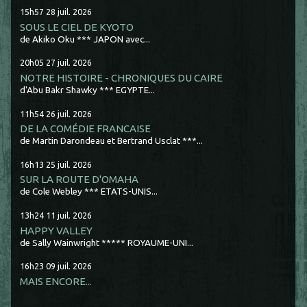
15h57
28
juil. 2026
SOUS LE CIEL DE KYOTO
de Akiko Oku *** JAPON avec...
20h05
27
juil. 2026
NOTRE HISTOIRE - CHRONIQUES DU CAIRE
d'Abu Bakr Shawky *** EGYPTE...
11h54
26
juil. 2026
DE LA COMÉDIE FRANCAISE
de Martin Darondeau et Bertrand Usclat ***...
16h13
25
juil. 2026
SUR LA ROUTE D'OMAHA
de Cole Webley *** ETATS-UNIS...
13h24
11
juil. 2026
HAPPY VALLEY
de Sally Wainwright ***** ROYAUME-UNI...
16h23
09
juil. 2026
MAIS ENCORE...