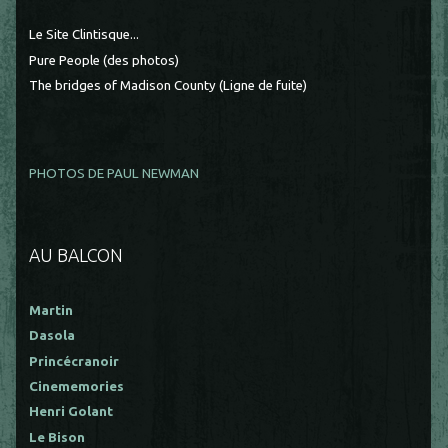
Le Site Clintisque...
Pure People (des photos)
The bridges of Madison County (Ligne de fuite)
PHOTOS DE PAUL NEWMAN
AU BALCON
Martin
Dasola
Princécranoir
Cinememories
Henri Golant
Le Bison