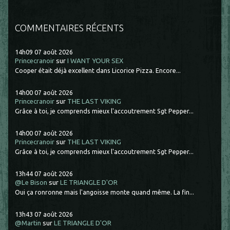
COMMENTAIRES RÉCENTS
14h09
07
août 2026
Princecranoir
sur
I WANT YOUR SEX
Cooper était déjà excellent dans Licorice Pizza. Encore...
14h00
07
août 2026
Princecranoir
sur
THE LAST VIKING
Grâce à toi, je comprends mieux l'accoutrement Sgt Pepper...
14h00
07
août 2026
Princecranoir
sur
THE LAST VIKING
Grâce à toi, je comprends mieux l'accoutrement Sgt Pepper...
13h44
07
août 2026
@Le Bison
sur
LE TRIANGLE D'OR
Oui ça ronronne mais l'angoisse monte quand même. La fin...
13h43
07
août 2026
@Martin
sur
LE TRIANGLE D'OR