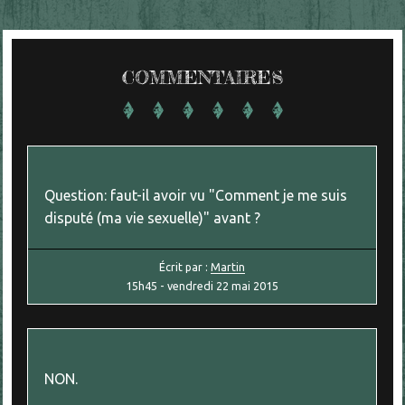
COMMENTAIRES
Question: faut-il avoir vu "Comment je me suis
disputé (ma vie sexuelle)" avant ?
Écrit par :
Martin
15h45
-
vendredi 22
mai 2015
NON.