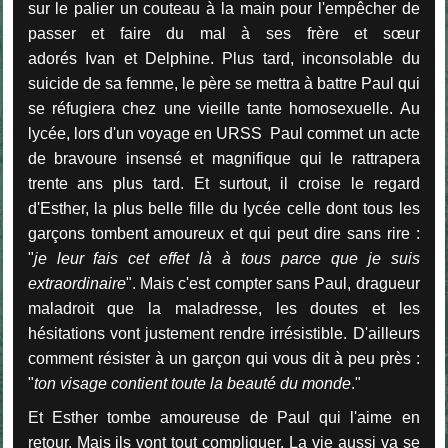
sur le palier un couteau à la main pour l'empêcher de
passer et faire du mal à ses frère et sœur
adorés Ivan et Delphine. Plus tard, inconsolable du
suicide de sa femme, le père se mettra à battre Paul qui
se réfugiera chez une vieille tante homosexuelle. Au
lycée, lors d'un voyage en URSS Paul commet un acte
de bravoure insensé et magnifique qui le rattrapera
trente ans plus tard. Et surtout, il croise le regard
d'Esther, la plus belle fille du lycée celle dont tous les
garçons tombent amoureux et qui peut dire sans rire :
"
je leur fais cet effet là à tous parce que je suis
extraordinaire
". Mais c'est compter sans Paul, dragueur
maladroit que la maladresse, les doutes et les
hésitations vont justement rendre irrésistible. D'ailleurs
comment résister à un garçon qui vous dit à peu près :
"
ton visage contient toute la beauté du monde
."
Et Esther tombe amoureuse de Paul qui l'aime en
retour. Mais ils vont tout compliquer. La vie aussi va se