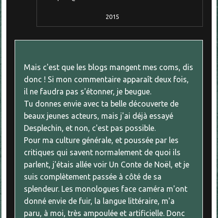
2015
Mais c'est que les blogs mangent mes coms, dis
donc ! Si mon commentaire apparaît deux fois,
il ne faudra pas s'étonner, je beugue.
Tu donnes envie avec ta belle découverte de
beaux jeunes acteurs, mais j'ai déjà essayé
Desplechin, et non, c'est pas possible.
Pour ma culture générale, et poussée par les
critiques qui savent normalement de quoi ils
parlent, j'étais allée voir Un Conte de Noël, et je
suis complètement passée à côté de sa
splendeur. Les monologues face caméra m'ont
donné envie de fuir, la langue littéraire, m'a
paru, à moi, très ampoulée et artificielle. Donc