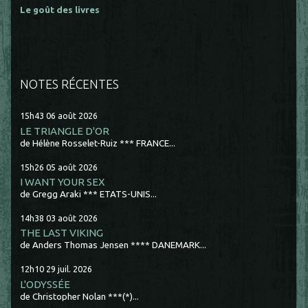
Le goût des livres
NOTES RÉCENTES
15h43
06
août 2026
LE TRIANGLE D'OR
de Hélène Rosselet-Ruiz *** FRANCE...
15h26
05
août 2026
I WANT YOUR SEX
de Gregg Araki *** ETATS-UNIS...
14h38
03
août 2026
THE LAST VIKING
de Anders Thomas Jensen **** DANEMARK...
12h10
29
juil. 2026
L'ODYSSÉE
de Christopher Nolan ***(*)...