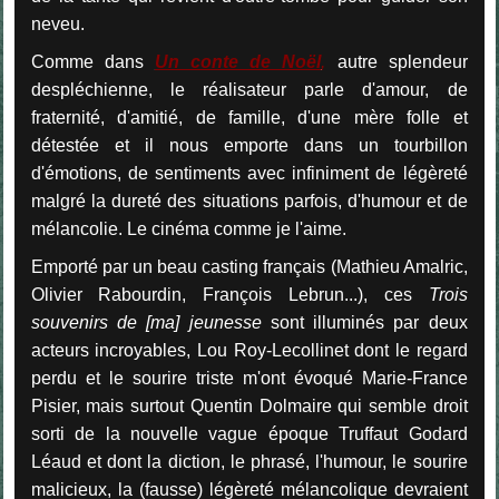
neveu.
Comme dans
Un conte de Noël
,
autre splendeur
despléchienne, le réalisateur parle d'amour, de
fraternité, d'amitié, de famille, d'une mère folle et
détestée et il nous emporte dans un tourbillon
d'émotions, de sentiments avec infiniment de légèreté
malgré la dureté des situations parfois, d'humour et de
mélancolie. Le cinéma comme je l'aime.
Emporté par un beau casting français (Mathieu Amalric,
Olivier Rabourdin, François Lebrun...), ces
Trois
souvenirs de [ma] jeunesse
sont illuminés par deux
acteurs incroyables, Lou Roy-Lecollinet dont le regard
perdu et le sourire triste m'ont évoqué Marie-France
Pisier, mais surtout Quentin Dolmaire qui semble droit
sorti de la nouvelle vague époque Truffaut Godard
Léaud et dont la diction, le phrasé, l'humour, le sourire
malicieux, la (fausse) légèreté mélancolique devraient