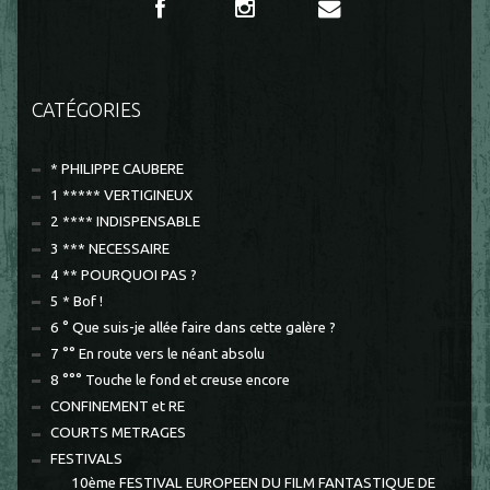
CATÉGORIES
* PHILIPPE CAUBERE
1 ***** VERTIGINEUX
2 **** INDISPENSABLE
3 *** NECESSAIRE
4 ** POURQUOI PAS ?
5 * Bof !
6 ° Que suis-je allée faire dans cette galère ?
7 °° En route vers le néant absolu
8 °°° Touche le fond et creuse encore
CONFINEMENT et RE
COURTS METRAGES
FESTIVALS
10ème FESTIVAL EUROPEEN DU FILM FANTASTIQUE DE