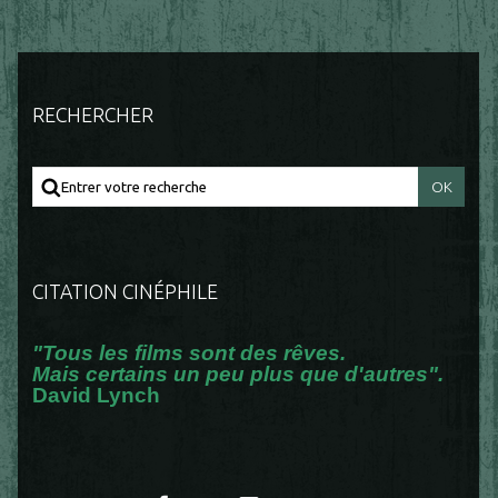
RECHERCHER
CITATION CINÉPHILE
"Tous les films sont des rêves.
Mais certains un peu plus que d'autres".
David Lynch