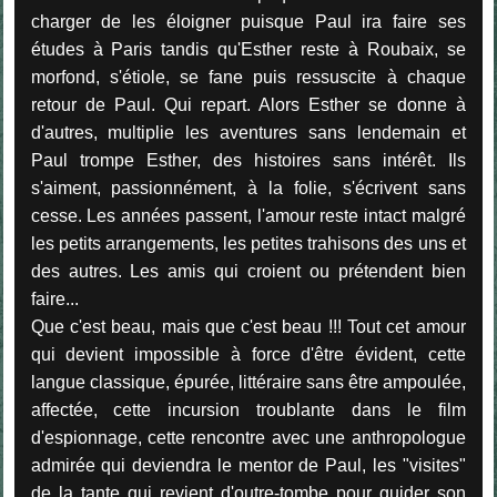
charger de les éloigner puisque Paul ira faire ses
études à Paris tandis qu'Esther reste à Roubaix, se
morfond, s'étiole, se fane puis ressuscite à chaque
retour de Paul. Qui repart. Alors Esther se donne à
d'autres, multiplie les aventures sans lendemain et
Paul trompe Esther, des histoires sans intérêt. Ils
s'aiment, passionnément, à la folie, s'écrivent sans
cesse. Les années passent, l'amour reste intact malgré
les petits arrangements, les petites trahisons des uns et
des autres. Les amis qui croient ou prétendent bien
faire...
Que c'est beau, mais que c'est beau !!! Tout cet amour
qui devient impossible à force d'être évident, cette
langue classique, épurée, littéraire sans être ampoulée,
affectée, cette incursion troublante dans le film
d'espionnage, cette rencontre avec une anthropologue
admirée qui deviendra le mentor de Paul, les "visites"
de la tante qui revient d'outre-tombe pour guider son