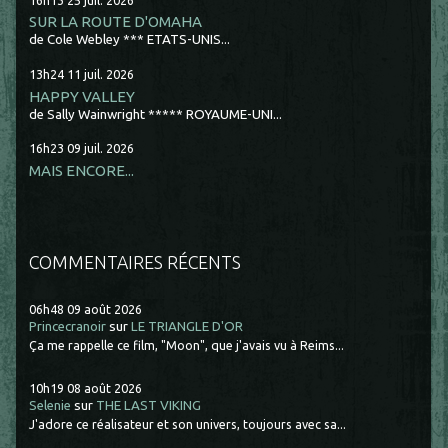
SUR LA ROUTE D'OMAHA
de Cole Webley *** ETATS-UNIS...
13h24
11
juil. 2026
HAPPY VALLEY
de Sally Wainwright ***** ROYAUME-UNI...
16h23
09
juil. 2026
MAIS ENCORE...
COMMENTAIRES RÉCENTS
06h48
09
août 2026
Princecranoir
sur
LE TRIANGLE D'OR
Ça me rappelle ce film, "Moon", que j'avais vu à Reims...
10h19
08
août 2026
Selenie
sur
THE LAST VIKING
J'adore ce réalisateur et son univers, toujours avec sa...