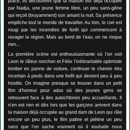
place, ils découvrent que la maison est déjà occupée
par Nadja, une jeune femme libre, un peu sans-gêne
qui reçoit (bruyamment) son amant la nuit. Sa présence
empêche tout le monde de travailler. Au loin, le ciel est
rougi par les incendies de forêt qui commencent à
ravager la région. Mais au bord de l'eau, on ne risque
rien...
La première scène est enthousiasmante où l'on voit
Leon le râleur ronchon et Félix l'inébranlable optimiste
tomber en panne de voiture, continuer le chemin très
incertain à pieds dans une forêt qui devient peu à peu
hostile. On imagine presque se trouver dans un petit
film d'horreur pour ados où des jeunes gens se
retrouvent face à des autochtones peu accueillants. Il
n'en est rien et dès lors que les garçons arrivent dans
la maison déjà occupée au grand dam de Leon qui râle
encore un peu plus, le film patine et piétine un peu
sans que l'on sache vraiment où il souhaite nous