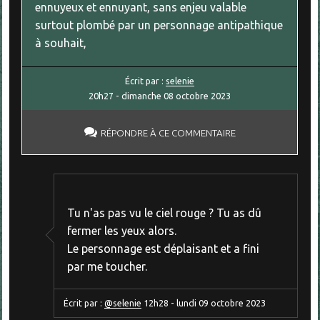
ennuyeux et ennuyant, sans enjeu valable
surtout plombé par un personnage antipathique
à souhait,
Écrit par :
selenie
20h27
-
dimanche 08
octobre 2023
RÉPONDRE À CE COMMENTAIRE
Tu n'as pas vu le ciel rouge ? Tu as dû
fermer les yeux alors.
Le personnage est déplaisant et a fini
par me toucher.
Écrit par :
@selenie
12h28
-
lundi 09
octobre 2023