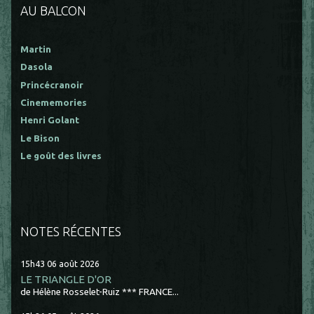
AU BALCON
Martin
Dasola
Princécranoir
Cinememories
Henri Golant
Le Bison
Le goût des livres
NOTES RÉCENTES
15h43
06
août 2026
LE TRIANGLE D'OR
de Hélène Rosselet-Ruiz *** FRANCE...