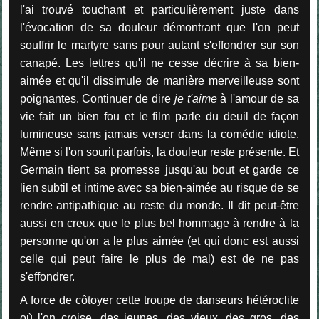
l'ai trouvé touchant et particulièrement juste dans
l'évocation de sa douleur démontrant que l'on peut
souffrir le martyre sans pour autant s'effondrer sur son
canapé. Les lettres qu'il ne cesse décrire à sa bien-
aimée et qu'il dissimule de manière merveilleuse sont
poignantes. Continuer de dire
je t'aime
à l'amour de sa
vie fait un bien fou et le film parle du deuil de façon
lumineuse sans jamais verser dans la comédie idiote.
Même si l'on sourit parfois, la douleur reste présente. Et
Germain tient sa promesse jusqu'au bout et garde ce
lien subtil et intime avec sa bien-aimée au risque de se
rendre antipathique au reste du monde. Il dit peut-être
aussi en creux que le plus bel hommage à rendre à la
personne qu'on a le plus aimée (et qui donc est aussi
celle qui peut faire le plus de mal) est de ne pas
s'effondrer.
A force de côtoyer cette troupe de danseurs hétéroclite
où l'on croise, des jeunes, des vieux, des gros, des