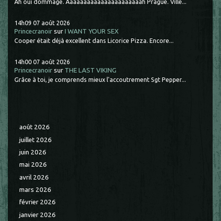
Ah oui dommage. Aaaaaaaaaaaaaaaaaaaaaah Prague. Ville...
14h09
07
août 2026
Princecranoir
sur
I WANT YOUR SEX
Cooper était déjà excellent dans Licorice Pizza. Encore...
14h00
07
août 2026
Princecranoir
sur
THE LAST VIKING
Grâce à toi, je comprends mieux l'accoutrement Sgt Pepper...
août 2026
juillet 2026
juin 2026
mai 2026
avril 2026
mars 2026
février 2026
janvier 2026