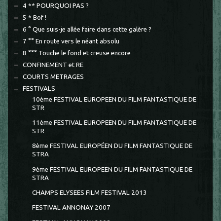
4 ** POURQUOI PAS ?
5 * Bof !
6 ° Que suis-je allée faire dans cette galère ?
7 °° En route vers le néant absolu
8 °°° Touche le fond et creuse encore
CONFINEMENT et RE
COURTS METRAGES
FESTIVALS
10ème FESTIVAL EUROPEEN DU FILM FANTASTIQUE DE
STR
11ème FESTIVAL EUROPEEN DU FILM FANTASTIQUE DE
STR
8ème FESTIVAL EUROPÉEN DU FILM FANTASTIQUE DE
STRA
9ème FESTIVAL EUROPEEN DU FILM FANTASTIQUE DE
STRA
CHAMPS ELYSEES FILM FESTIVAL 2013
FESTIVAL ANNONAY 2007