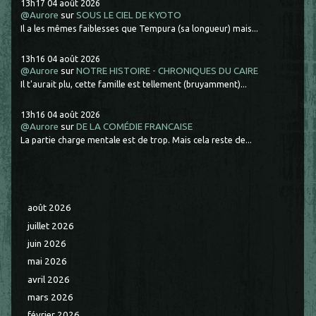
13h17
04
août 2026
@Aurore
sur
SOUS LE CIEL DE KYOTO
Il a les mêmes faiblesses que Tempura (sa longueur) mais...
13h16
04
août 2026
@Aurore
sur
NOTRE HISTOIRE - CHRONIQUES DU CAIRE
Il t'aurait plu, cette famille est tellement (bruyamment)...
13h16
04
août 2026
@Aurore
sur
DE LA COMÉDIE FRANCAISE
La partie charge mentale est de trop. Mais cela reste de...
août 2026
juillet 2026
juin 2026
mai 2026
avril 2026
mars 2026
février 2026