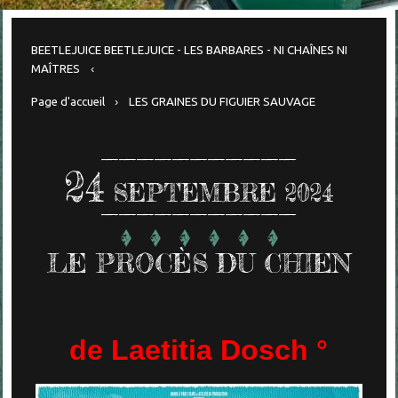
BEETLEJUICE BEETLEJUICE - LES BARBARES - NI CHAÎNES NI
MAÎTRES
Page d'accueil
LES GRAINES DU FIGUIER SAUVAGE
24
SEPTEMBRE 2024
LE PROCÈS DU CHIEN
de Laetitia Dosch °