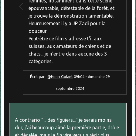
femmes, notamment dans cette scène
épouvantable, détestable de la forêt, et
je trouve la démonstration lamentable.
Heureusement il y a JP Zadi pour la
douceur.
Peut-être ce film s'adresse t'il aux
suisses, aux amateurs de chiens et de
chats... je n'entre dans aucune des 3
catégories.
Écrit par :
@Henri Golant
09h04
-
dimanche 29
septembre 2024
A contrario "... des figuiers..." je serais moins
dur, j'ai beaucoup aimé la première partie, drôle
et décalée, mais la fin vire vers un récit plus