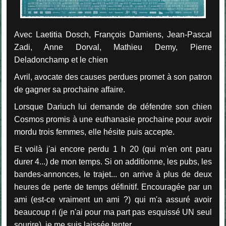
Avec Laetitia Dosch, François Damiens, Jean-Pascal
Zadi, Anne Dorval, Mathieu Demy, Pierre
Deladonchamp et le chien
Avril, avocate des causes perdues promet à son patron
de gagner sa prochaine affaire.
Lorsque Dariuch lui demande de défendre son chien
Cosmos promis à une euthanasie prochaine pour avoir
mordu trois femmes, elle hésite puis accepte.
Et voilà j'ai encore perdu 1 h 20 (qui m'en ont paru
durer 4...) de mon temps. Si on additionne, les pubs, les
bandes-annonces, le trajet... on arrive à plus de deux
heures de perte de temps définitif. Encouragée par un
ami (est-ce vraiment un ami ?) qui m'a assuré avoir
beaucoup ri (je n'ai pour ma part pas esquissé UN seul
sourire), je me suis laissée tenter.