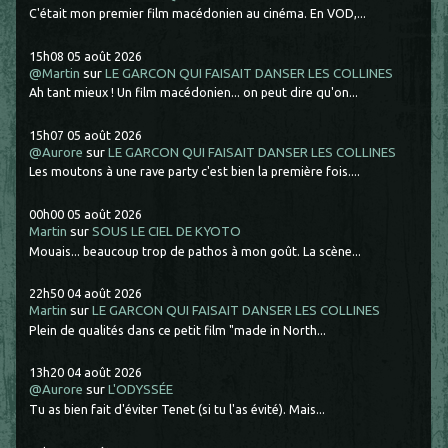
C'était mon premier film macédonien au cinéma. En VOD,...
15h08
05
août 2026
@Martin
sur
LE GARCON QUI FAISAIT DANSER LES COLLINES
Ah tant mieux ! Un film macédonien... on peut dire qu'on...
15h07
05
août 2026
@Aurore
sur
LE GARCON QUI FAISAIT DANSER LES COLLINES
Les moutons à une rave party c'est bien la première fois....
00h00
05
août 2026
Martin
sur
SOUS LE CIEL DE KYOTO
Mouais... beaucoup trop de pathos à mon goût. La scène...
22h50
04
août 2026
Martin
sur
LE GARCON QUI FAISAIT DANSER LES COLLINES
Plein de qualités dans ce petit film "made in North...
13h20
04
août 2026
@Aurore
sur
L'ODYSSÉE
Tu as bien fait d'éviter Tenet (si tu l'as évité). Mais...