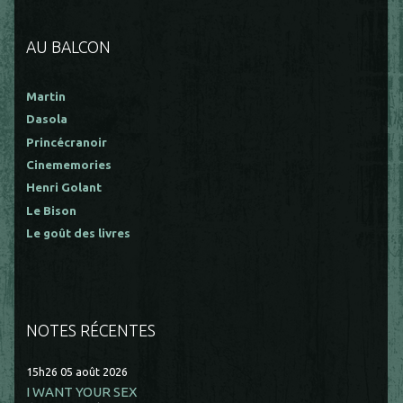
AU BALCON
Martin
Dasola
Princécranoir
Cinememories
Henri Golant
Le Bison
Le goût des livres
NOTES RÉCENTES
15h26
05
août 2026
I WANT YOUR SEX