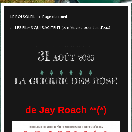
LE ROI SOLEIL
Page d'accueil
LES FILMS QUI S'AGITENT (et m'épuise pour l'un d'eux)
31
AOÛT 2025
LA GUERRE DES ROSE
de Jay Roach **(*)