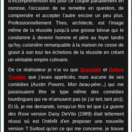
d'incompréhension est pour ce couple parfaitement en
osmose, l'occasion de se remettre en question, de
comprendre et accepter l'autre encore un peu plus.
Professionnellement Theo, architecte, est l'image
même de la réussite jusqu'à une grosse bévue qui le
condamne à devenir homme et père au foyer tandis
qu'Ivy, cuisinière remarquable à la maison ne cesse de
gravir à son tour les échelons de la réussite en créant
un véritable empire culinaire.
De ce réalisateur je n'ai vu que
Scandale
et
Dalton
Trumbo
que j'avais appréciés, mais aucune de ses
comédies (
Austin Powers, Mon beau-père
...) qui me
paraissaient être le type même des comédies
lourdingues qui ne m'amusent pas (si j'ai tort, tant pis)).
Et là, je me demande, lorsqu'un film tel que
La guerre
des Rose
version Dany DeVito (1989) était tellement
réussi où est l'intérêt d'en proposer une nouvelle
version ? Surtout qu'en ce qui me concerne, je trouve