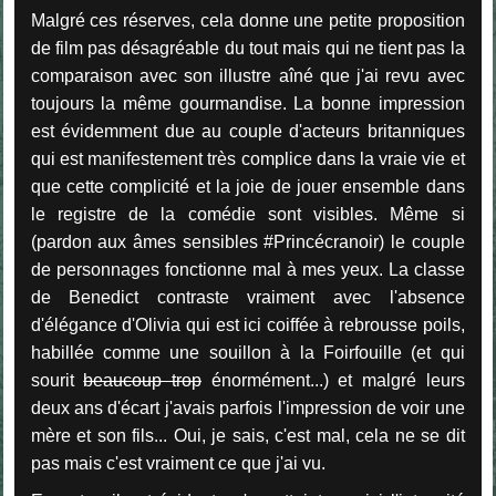
Malgré ces réserves, cela donne une petite proposition
de film pas désagréable du tout mais qui ne tient pas la
comparaison avec son illustre aîné que j'ai revu avec
toujours la même gourmandise. La bonne impression
est évidemment due au couple d'acteurs britanniques
qui est manifestement très complice dans la vraie vie et
que cette complicité et la joie de jouer ensemble dans
le registre de la comédie sont visibles. Même si
(pardon aux âmes sensibles #Princécranoir) le couple
de personnages fonctionne mal à mes yeux. La classe
de Benedict contraste vraiment avec l'absence
d'élégance d'Olivia qui est ici coiffée à rebrousse poils,
habillée comme une souillon à la Foirfouille (et qui
sourit
beaucoup trop
énormément...) et malgré leurs
deux ans d'écart j'avais parfois l'impression de voir une
mère et son fils... Oui, je sais, c'est mal, cela ne se dit
pas mais c'est vraiment ce que j'ai vu.