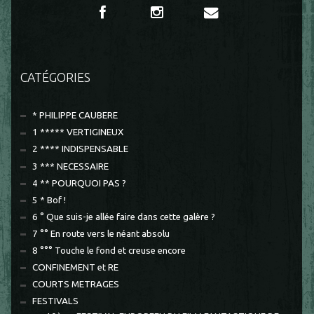
CATÉGORIES
* PHILIPPE CAUBERE
1 ***** VERTIGINEUX
2 **** INDISPENSABLE
3 *** NECESSAIRE
4 ** POURQUOI PAS ?
5 * Bof !
6 ° Que suis-je allée faire dans cette galère ?
7 °° En route vers le néant absolu
8 °°° Touche le fond et creuse encore
CONFINEMENT et RE
COURTS METRAGES
FESTIVALS