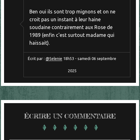
Ben oui ils sont trop mignons et on ne
croit pas un instant à leur haine
soudaine contrairement aux Rose de
1989 (enfin c'est surtout madame qui
haïssait).
Écrit par :
@Selenie
18h53
-
samedi 06
septembre
2025
ÉCRIRE UN COMMENTAIRE