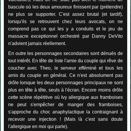
bascule où les deux amoureux finissent par (prétendre)
ne plus se supporter. C'est assez brutal (et tardif),
lorsqu'ils se retrouvent chez leurs avocats, on ne
comprend pas ce qui les y a conduits et le jeu de
massacre exceptionnel orchestré par Danny DeVito
n'advient jamais réellement.
En outre les personnages secondaires sont dénués de
tout intérêt. En tête de liste l'amie du couple qui rêve de
coucher avec Theo, le serveur efféminé et tous les
amis du couple en général. Ce n'est absolument pas
drôle lorsque les deux personnages principaux ne sont
plus en tête à tête, seuls à l'écran. Encore moins drôle
cette scène répétitive où Ivy allergique aux framboises
ne peut s'empêcher de manger des framboises,
s'approche du choc anaphylactique la contraignant à
recevoir une injection ! (Mais là c'est sans doute
l'allergique en moi qui parle).