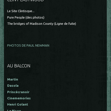
Le Site Clintisque...
Pure People (des photos)
The bridges of Madison County (Ligne de fuite)
PHOTOS DE PAUL NEWMAN
AU BALCON
Martin
Dasola
Princécranoir
Cinememories
Henri Golant
Le Bison