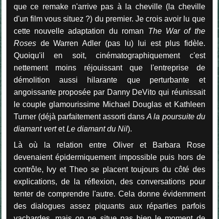
que ce remake n'arrive pas à la cheville (la cheville
d'un film vous situez ?) du premier. Je crois avoir lu que
cette nouvelle adaptation du roman
The War of the
Roses
de Warren Adler (pas lu) lui est plus fidèle.
Quoiqu'il en soit, cinématographiquement c'est
nettement moins réjouissant que l'entreprise de
démolition aussi hilarante que perturbante et
angoissante proposée par Danny DeVito qui réunissait
le couple glamourissime Michael Douglas et Kathleen
Turner (déjà parfaitement assorti dans
A la poursuite du
diamant vert
et
Le diamant du Nil
).
Là où la relation entre Oliver et Barbara Rose
devenaient épidermiquement impossible puis hors de
contrôle, Ivy et Theo se placent toujours du côté des
explications, de la réflexion, des conversations pour
tenter de comprendre l'autre. Cela donne évidemment
des dialogues assez piquants aux réparties parfois
vachardes, mais on ne situe pas bien le moment de