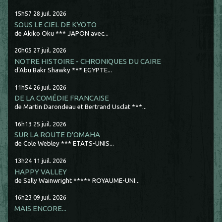
15h57
28
juil. 2026
SOUS LE CIEL DE KYOTO
de Akiko Oku *** JAPON avec...
20h05
27
juil. 2026
NOTRE HISTOIRE - CHRONIQUES DU CAIRE
d'Abu Bakr Shawky *** EGYPTE...
11h54
26
juil. 2026
DE LA COMÉDIE FRANCAISE
de Martin Darondeau et Bertrand Usclat ***...
16h13
25
juil. 2026
SUR LA ROUTE D'OMAHA
de Cole Webley *** ETATS-UNIS...
13h24
11
juil. 2026
HAPPY VALLEY
de Sally Wainwright ***** ROYAUME-UNI...
16h23
09
juil. 2026
MAIS ENCORE...