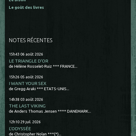
Le goût des livres
NOTES RÉCENTES
15h43
06
août 2026
LE TRIANGLE D'OR
de Hélène Rosselet-Ruiz *** FRANCE...
15h26
05
août 2026
I WANT YOUR SEX
de Gregg Araki *** ETATS-UNIS...
14h38
03
août 2026
THE LAST VIKING
de Anders Thomas Jensen **** DANEMARK...
12h10
29
juil. 2026
L'ODYSSÉE
de Christopher Nolan ***(*)...