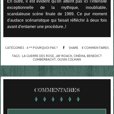
En outre, il est évident qu'on atteint pas ici l'intensité
exceptionnelle de la mythique, inoubliable,
scandaleuse scène finale de 1989. Ce pur moment
d'audace scénaristique qui faisait réfléchir à deux fois
avant d'entamer une procédure..!
CATÉGORIES :
4 ** POURQUOI PAS ?
SHARE
8
COMMENTAIRES
TAGS :
LA GUERRE DES ROSE
,
JAY ROACH
,
CINÉMA
,
BENEDICT
CUMBERBACHT
,
OLIVIA COLMAN
COMMENTAIRES