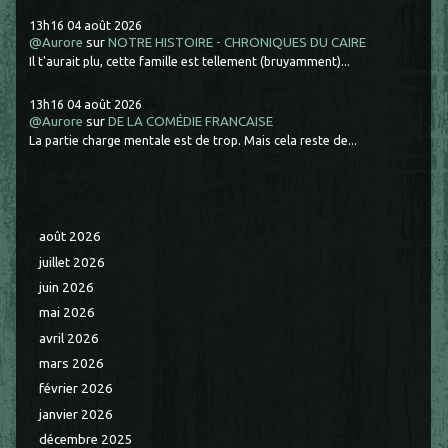
13h16
04
août 2026
@Aurore
sur
NOTRE HISTOIRE - CHRONIQUES DU CAIRE
Il t'aurait plu, cette famille est tellement (bruyamment)...
13h16
04
août 2026
@Aurore
sur
DE LA COMÉDIE FRANCAISE
La partie charge mentale est de trop. Mais cela reste de...
août 2026
juillet 2026
juin 2026
mai 2026
avril 2026
mars 2026
février 2026
janvier 2026
décembre 2025