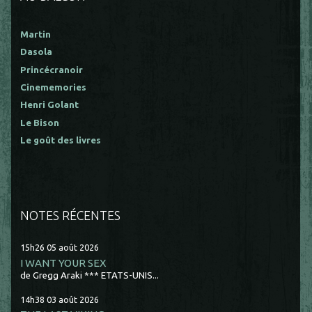
Martin
Dasola
Princécranoir
Cinememories
Henri Golant
Le Bison
Le goût des livres
NOTES RÉCENTES
15h26
05
août 2026
I WANT YOUR SEX
de Gregg Araki *** ETATS-UNIS...
14h38
03
août 2026