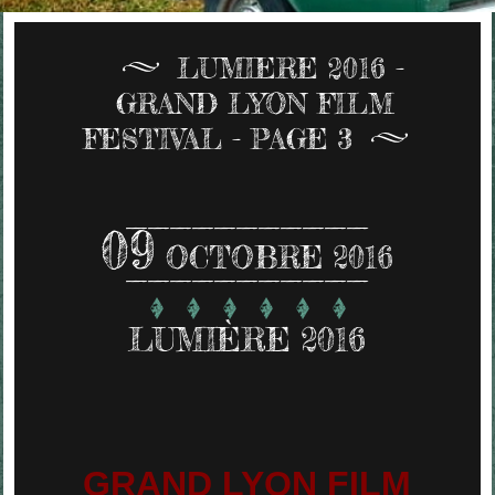
LUMIERE 2016 -
GRAND LYON FILM
FESTIVAL - PAGE 3
09
OCTOBRE 2016
LUMIÈRE 2016
GRAND LYON FILM