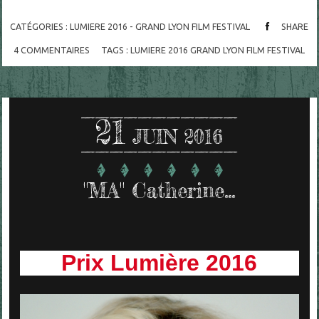
CATÉGORIES :
LUMIERE 2016 - GRAND LYON FILM FESTIVAL
SHARE
4
COMMENTAIRES
TAGS :
LUMIERE 2016 GRAND LYON FILM FESTIVAL
21
JUIN 2016
"MA" Catherine...
Prix Lumière 2016