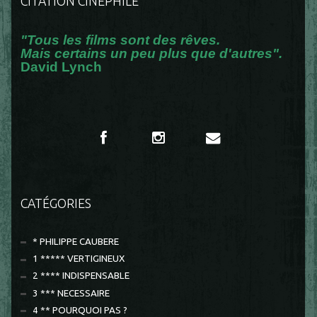
CITATION CINÉPHILE
"Tous les films sont des rêves.
Mais certains un peu plus que d'autres".
David Lynch
CATÉGORIES
* PHILIPPE CAUBERE
1 ***** VERTIGINEUX
2 **** INDISPENSABLE
3 *** NECESSAIRE
4 ** POURQUOI PAS ?