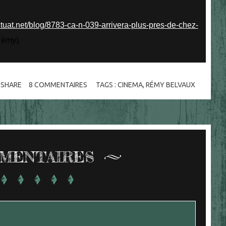
uctuat.net/blog/8783-ca-n-039-arrivera-plus-pres-de-chez-
Rémy).
SHARE
8
COMMENTAIRES
TAGS :
CINEMA
,
RÉMY BELVAUX
MENTAIRES