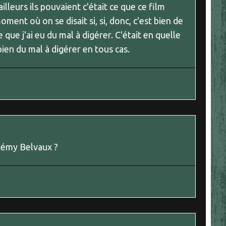
lleurs ils pouvaient c'était ce que ce film
oment où on se disait si, si, donc, c'est bien de
e que j'ai eu du mal à digérer. C'était en quelle
bien du mal à digérer en tous cas.
à Rémy Belvaux ?