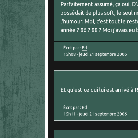
Parfaitement assumé, ça oui. D'ai
possédait de plus soft, le seul m
l'humour. Moi, c'est tout le rest
année ? 86 ? 88 ? Moi j'avais eu 
Écrit par :
Ed
15h08
-
jeudi 21
septembre 2006
Et qu'est-ce qui lui est arrivé 
Écrit par :
Ed
15h11
-
jeudi 21
septembre 2006