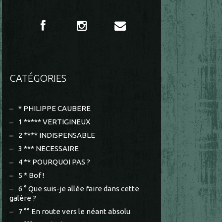
CATÉGORIES
* PHILIPPE CAUBERE
1 ***** VERTIGINEUX
2 **** INDISPENSABLE
3 *** NECESSAIRE
4 ** POURQUOI PAS ?
5 * Bof !
6 ° Que suis-je allée faire dans cette
galère ?
7 °° En route vers le néant absolu