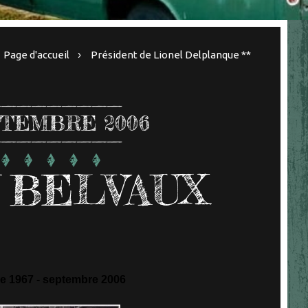
Page d'accueil
Président de Lionel Delplanque **
TEMBRE 2006
 BELVAUX
 1967 - septembre 2006