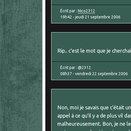
Écrit par :
Nico2312
19h42
-
jeudi 21
septembre 2006
Rip.. c'est le mot que je cherchai
Écrit par :
@2312
08h37
-
vendredi 22
septembre 2006
Non, moi je savais que c'était un
appel à ce qu'il y a de plus vil 
malheureusement. Bon, je ne le