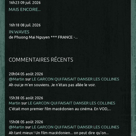
16h23
09
juil. 2026
MAIS ENCORE...
16h18
08
juil. 2026
IN WAVES
de Phuong Mai Nguyen *** FRANCE -...
COMMENTAIRES RÉCENTS
20h04
05
août 2026
@Martin
sur
LE GARCON QUI FAISAIT DANSER LES COLLINES
Ah oui je m'en souviens. Je n'étais pas allée le voir.
15h38
05
août 2026
Martin
sur
LE GARCON QUI FAISAIT DANSER LES COLLINES
C'était mon premier film macédonien au cinéma. En VOD,...
15h08
05
août 2026
@Martin
sur
LE GARCON QUI FAISAIT DANSER LES COLLINES
Ah tant mieux ! Un film macédonien... on peut dire qu'on...