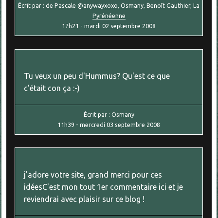
Écrit par :
de Pascale @anywayxoxo, Osmany, Benoît Gauthier, La
Pyrénéenne
17h21
-
mardi 02
septembre 2008
Tu veux un peu d'Hummus? Qu'est ce que
c'était con ça :-)
Écrit par :
Osmany
11h39
-
mercredi 03
septembre 2008
j'adore votre site, grand merci pour ces
idéesC'est mon tout 1er commentaire ici et je
reviendrai avec plaisir sur ce blog !