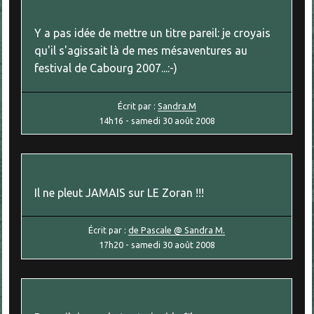
Y a pas idée de mettre un titre pareil: je croyais
qu'il s'agissait là de mes mésaventures au
festival de Cabourg 2007...:-)
Écrit par :
Sandra.M
14h16
-
samedi 30
août 2008
Il ne pleut JAMAIS sur LE Zoran !!!
Écrit par :
de Pascale @ Sandra M.
17h20
-
samedi 30
août 2008