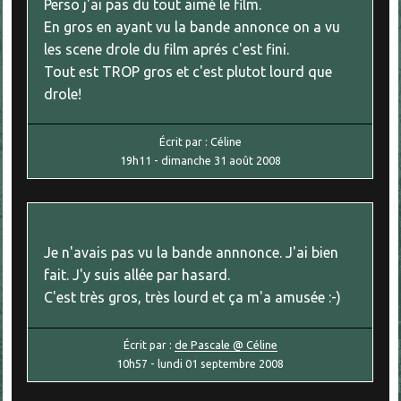
Perso j'ai pas du tout aimé le film.
En gros en ayant vu la bande annonce on a vu
les scene drole du film aprés c'est fini.
Tout est TROP gros et c'est plutot lourd que
drole!
Écrit par :
Céline
19h11
-
dimanche 31
août 2008
Je n'avais pas vu la bande annnonce. J'ai bien
fait. J'y suis allée par hasard.
C'est très gros, très lourd et ça m'a amusée :-)
Écrit par :
de Pascale @ Céline
10h57
-
lundi 01
septembre 2008