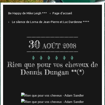
Be Happy de Mike Leigh ***
Page d'accueil
Le silence de Lorna de Jean-Pierre et Luc Dardenne ****
30
AOÛT 2008
Rien que pour vos cheveux de
Dennis Dungan **(*)