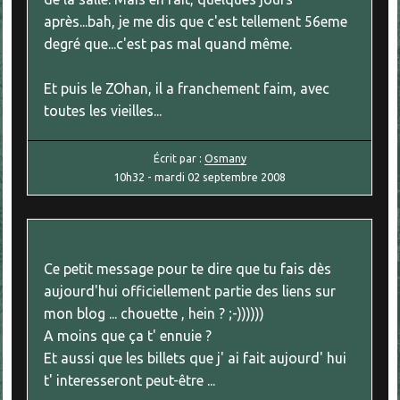
après...bah, je me dis que c'est tellement 56eme
degré que...c'est pas mal quand même.
Et puis le ZOhan, il a franchement faim, avec
toutes les vieilles...
Écrit par :
Osmany
10h32
-
mardi 02
septembre 2008
Ce petit message pour te dire que tu fais dès
aujourd'hui officiellement partie des liens sur
mon blog ... chouette , hein ? ;-))))))
A moins que ça t' ennuie ?
Et aussi que les billets que j' ai fait aujourd' hui
t' interesseront peut-être ...