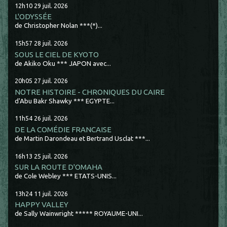
12h10
29
juil. 2026
L'ODYSSÉE
de Christopher Nolan ***(*)...
15h57
28
juil. 2026
SOUS LE CIEL DE KYOTO
de Akiko Oku *** JAPON avec...
20h05
27
juil. 2026
NOTRE HISTOIRE - CHRONIQUES DU CAIRE
d'Abu Bakr Shawky *** EGYPTE...
11h54
26
juil. 2026
DE LA COMÉDIE FRANCAISE
de Martin Darondeau et Bertrand Usclat ***...
16h13
25
juil. 2026
SUR LA ROUTE D'OMAHA
de Cole Webley *** ETATS-UNIS...
13h24
11
juil. 2026
HAPPY VALLEY
de Sally Wainwright ***** ROYAUME-UNI...