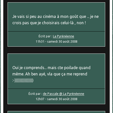
Je vais si peu au cinéma à mon goût que ... je ne
crois pas que je choisirais celui-là , non !
Écrit par :
La Pyrénéenne
11h31
-
samedi 30
août 2008
Oui je comprends... mais cte poilade quand
même. Ah ben ayé, vla que ça me reprend
:-)))))))))))))))
Écrit par :
de Pascale @ La Pyrénéenne
12h07
-
samedi 30
août 2008