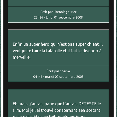
Écrit par :
benoit gautier
22h26
-
lundi 01
septembre 2008
Enfin un super hero qui n'est pas super chiant. Il
veut juste faire la falafolle et il fait le discooo à
merveille.
Écrit par :
hervé
04h41
-
mardi 02
septembre 2008
Eh mais, j'aurais parié que t'aurais DETESTE le
film. Moi je l'ai trouvé consternant aen sortant
de la salle. Mais en fait, quelques jours