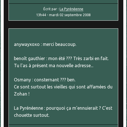
Écrit par :
La Pyrénéenne
13h44
-
mardi 02
septembre 2008
anywayxoxo : merci beaucoup.
benoît gauthier : mon été ??? Très zarbi en fait.
Tu l'as à présent ma nouvelle adresse...
Osmany : consternant ??? ben.
Ce sont surtout les vieilles qui sont affamées du
Zohan !
La Pyrénéenne : pourquoi ça m'ennuierait ? C'est
chouette surtout.