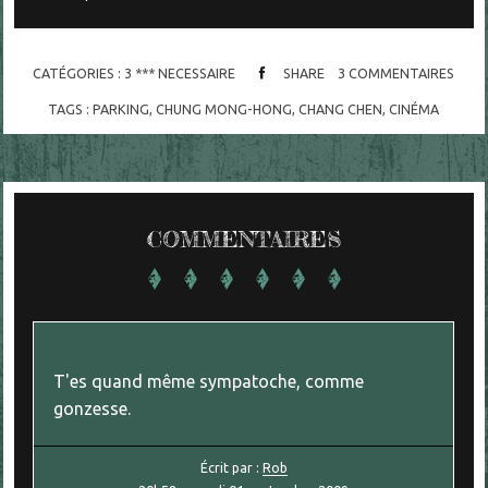
CATÉGORIES :
3 *** NECESSAIRE
SHARE
3
COMMENTAIRES
TAGS :
PARKING
,
CHUNG MONG-HONG
,
CHANG CHEN
,
CINÉMA
COMMENTAIRES
T'es quand même sympatoche, comme
gonzesse.
Écrit par :
Rob