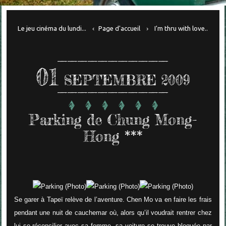
Le jeu cinéma du lundi...
Page d'accueil
I'm thru with love..
01
SEPTEMBRE 2009
Parking de Chung Mong-
Hong ***
Se garer à Tapeï relève de l’aventure. Chen Mo va en faire les frais
pendant une nuit de cauchemar où, alors qu’il voudrait rentrer chez
lui se réconcilier avec sa femme, sa voiture se trouve bloquée par