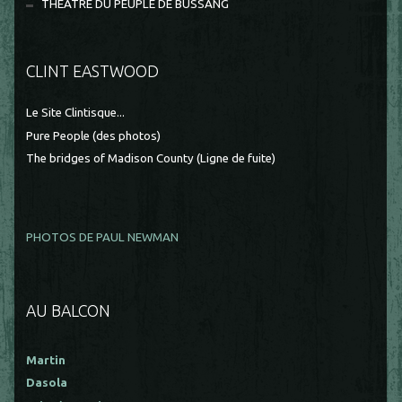
THEÂTRE DU PEUPLE DE BUSSANG
CLINT EASTWOOD
Le Site Clintisque...
Pure People (des photos)
The bridges of Madison County (Ligne de fuite)
PHOTOS DE PAUL NEWMAN
AU BALCON
Martin
Dasola