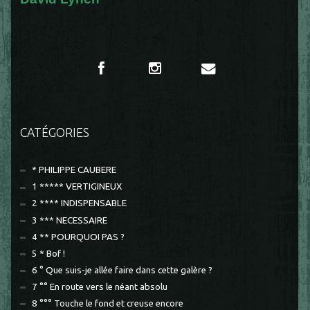
CATÉGORIES
* PHILIPPE CAUBERE
1 ***** VERTIGINEUX
2 **** INDISPENSABLE
3 *** NECESSAIRE
4 ** POURQUOI PAS ?
5 * Bof !
6 ° Que suis-je allée faire dans cette galère ?
7 °° En route vers le néant absolu
8 °°° Touche le fond et creuse encore