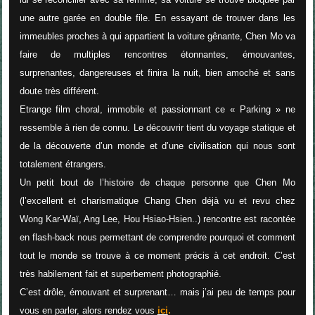
une autre garée en double file. En essayant de trouver dans les
immeubles proches à qui appartient la voiture gênante, Chen Mo va
faire de multiples rencontres étonnantes, émouvantes,
surprenantes, dangereuses et finira la nuit, bien amoché et sans
doute très différent.
Etrange film choral, immobile et passionnant ce « Parking » ne
ressemble à rien de connu. Le découvrir tient du voyage statique et
de la découverte d’un monde et d’une civilisation qui nous sont
totalement étrangers.
Un petit bout de l’histoire de chaque personne que Chen Mo
(l’excellent et charismatique Chang Chen déjà vu et revu chez
Wong Kar-Waï, Ang Lee, Hou Hsiao-Hsien..) rencontre est racontée
en flash-back nous permettant de comprendre pourquoi et comment
tout le monde se trouve à ce moment précis à cet endroit. C’est
très habilement fait et superbement photographié.
C’est drôle, émouvant et surprenant… mais j’ai peu de temps pour
vous en parler, alors rendez vous
ici
.