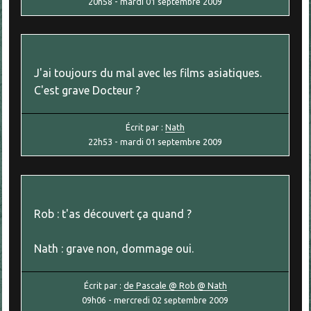
20h58
-
mardi 01
septembre 2009
J'ai toujours du mal avec les films asiatiques.
C'est grave Docteur ?
Écrit par :
Nath
22h53
-
mardi 01
septembre 2009
Rob : t'as découvert ça quand ?
Nath : grave non, dommage oui.
Écrit par :
de Pascale @ Rob @ Nath
09h06
-
mercredi 02
septembre 2009