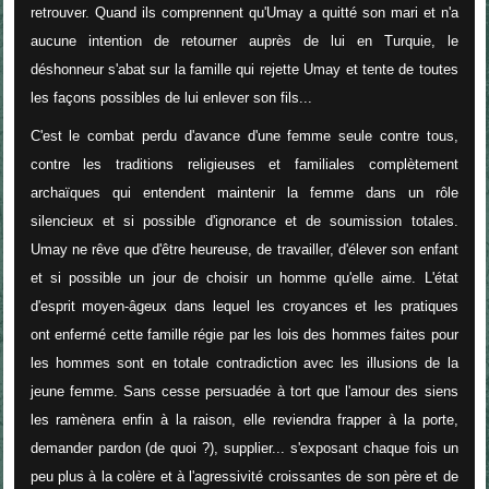
retrouver. Quand ils comprennent qu'Umay a quitté son mari et n'a
aucune intention de retourner auprès de lui en Turquie, le
déshonneur s'abat sur la famille qui rejette Umay et tente de toutes
les façons possibles de lui enlever son fils...
C'est le combat perdu d'avance d'une femme seule contre tous,
contre les traditions religieuses et familiales complètement
archaïques qui entendent maintenir la femme dans un rôle
silencieux et si possible d'ignorance et de soumission totales.
Umay ne rêve que d'être heureuse, de travailler, d'élever son enfant
et si possible un jour de choisir un homme qu'elle aime. L'état
d'esprit moyen-âgeux dans lequel les croyances et les pratiques
ont enfermé cette famille régie par les lois des hommes faites pour
les hommes sont en totale contradiction avec les illusions de la
jeune femme. Sans cesse persuadée à tort que l'amour des siens
les ramènera enfin à la raison, elle reviendra frapper à la porte,
demander pardon (de quoi ?), supplier... s'exposant chaque fois un
peu plus à la colère et à l'agressivité croissantes de son père et de