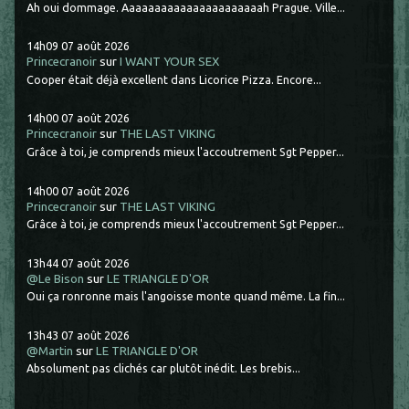
Ah oui dommage. Aaaaaaaaaaaaaaaaaaaaaah Prague. Ville...
14h09
07
août 2026
Princecranoir
sur
I WANT YOUR SEX
Cooper était déjà excellent dans Licorice Pizza. Encore...
14h00
07
août 2026
Princecranoir
sur
THE LAST VIKING
Grâce à toi, je comprends mieux l'accoutrement Sgt Pepper...
14h00
07
août 2026
Princecranoir
sur
THE LAST VIKING
Grâce à toi, je comprends mieux l'accoutrement Sgt Pepper...
13h44
07
août 2026
@Le Bison
sur
LE TRIANGLE D'OR
Oui ça ronronne mais l'angoisse monte quand même. La fin...
13h43
07
août 2026
@Martin
sur
LE TRIANGLE D'OR
Absolument pas clichés car plutôt inédit. Les brebis...