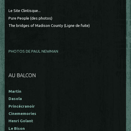
Le Site Clintisque...
Pure People (des photos)
The bridges of Madison County (Ligne de fuite)
PHOTOS DE PAUL NEWMAN
AU BALCON
Martin
Dasola
Princécranoir
Cinememories
Henri Golant
Le Bison