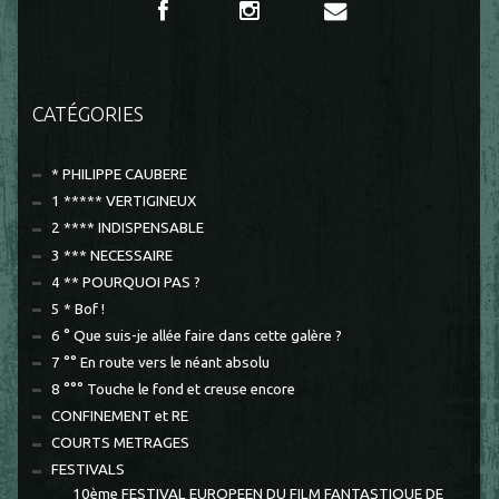
CATÉGORIES
* PHILIPPE CAUBERE
1 ***** VERTIGINEUX
2 **** INDISPENSABLE
3 *** NECESSAIRE
4 ** POURQUOI PAS ?
5 * Bof !
6 ° Que suis-je allée faire dans cette galère ?
7 °° En route vers le néant absolu
8 °°° Touche le fond et creuse encore
CONFINEMENT et RE
COURTS METRAGES
FESTIVALS
10ème FESTIVAL EUROPEEN DU FILM FANTASTIQUE DE