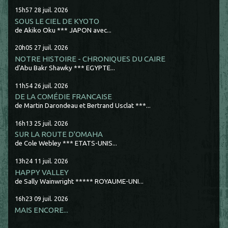
15h57
28
juil. 2026
SOUS LE CIEL DE KYOTO
de Akiko Oku *** JAPON avec...
20h05
27
juil. 2026
NOTRE HISTOIRE - CHRONIQUES DU CAIRE
d'Abu Bakr Shawky *** EGYPTE...
11h54
26
juil. 2026
DE LA COMÉDIE FRANCAISE
de Martin Darondeau et Bertrand Usclat ***...
16h13
25
juil. 2026
SUR LA ROUTE D'OMAHA
de Cole Webley *** ETATS-UNIS...
13h24
11
juil. 2026
HAPPY VALLEY
de Sally Wainwright ***** ROYAUME-UNI...
16h23
09
juil. 2026
MAIS ENCORE...