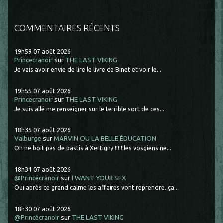
COMMENTAIRES RÉCENTS
19h59
07
août 2026
Princecranoir
sur
THE LAST VIKING
Je vais avoir envie de lire le livre de Binet et voir le...
19h55
07
août 2026
Princecranoir
sur
THE LAST VIKING
Je suis allé me renseigner sur le terrible sort de ces...
18h35
07
août 2026
Valburge
sur
MARVIN OU LA BELLE ÉDUCATION
On ne boit pas de pastis à Xertigny !!!!!!les vosgiens ne...
18h31
07
août 2026
@Princécranoir
sur
I WANT YOUR SEX
Oui après ce grand calme les affaires vont reprendre. ça...
18h30
07
août 2026
@Princécranoir
sur
THE LAST VIKING