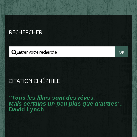
RECHERCHER
CITATION CINÉPHILE
"Tous les films sont des rêves.
Mais certains un peu plus que d'autres".
David Lynch