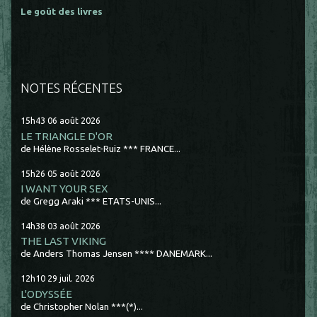
Le goût des livres
NOTES RÉCENTES
15h43
06
août 2026
LE TRIANGLE D'OR
de Hélène Rosselet-Ruiz *** FRANCE...
15h26
05
août 2026
I WANT YOUR SEX
de Gregg Araki *** ETATS-UNIS...
14h38
03
août 2026
THE LAST VIKING
de Anders Thomas Jensen **** DANEMARK...
12h10
29
juil. 2026
L'ODYSSÉE
de Christopher Nolan ***(*)...