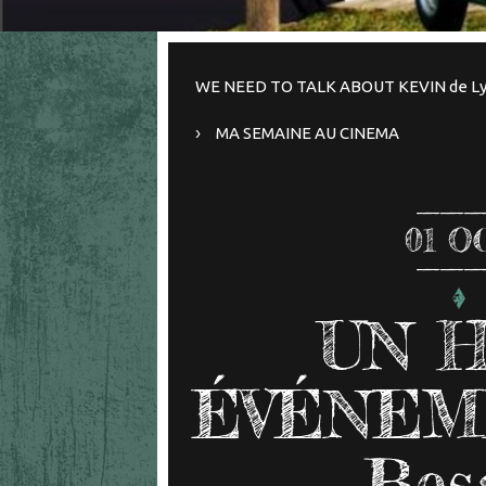
WE NEED TO TALK ABOUT KEVIN de Ly
MA SEMAINE AU CINEMA
01
O
UN 
ÉVÉNEME
Bes