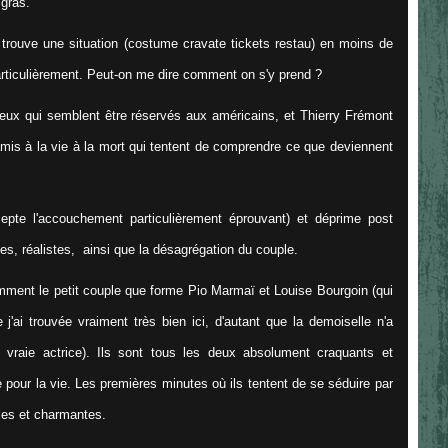
 gras.
) trouve une situation (costume cravate tickets restau) en moins de
particulièrement. Peut-on me dire comment on s'y prend ?
eux qui semblent être réservés aux américains, et Thierry Frémont
'amis à la vie à la mort qui tentent de comprendre ce que deviennent
cepte l'accouchement particulièrement éprouvant) et déprime post
es, réalistes, ainsi que la désagrégation du couple.
emment le petit couple que forme Pio Marmaï et Louise Bourgoin (qui
j'ai trouvée vraiment très bien ici, d'autant que la demoiselle n'a
 vraie actrice). Ils sont tous les deux absolument craquants et
 pour la vie. Les premières minutes où ils tentent de se séduire par
ôles et charmantes.