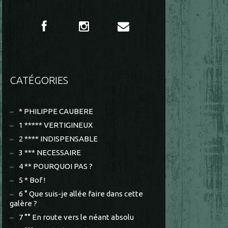
CATÉGORIES
* PHILIPPE CAUBERE
1 ***** VERTIGINEUX
2 **** INDISPENSABLE
3 *** NECESSAIRE
4 ** POURQUOI PAS ?
5 * Bof !
6 ° Que suis-je allée faire dans cette
galère ?
7 °° En route vers le néant absolu