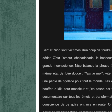
Bab' et Nico sont victimes d'un coup de foudre r
céder. C'est l'amour, chabadabada, le bonheur
grande inconscience, Nico balance la phrase f
même état de folie douce : "
fais le moi
", vit
une partie de rigolade pour tout le monde. Le
bouffer le kiki pour monsieur et j'en passe car 
documentaire sur tous les émois et transforma
conscience de ce qu'ils ont mis en route. O