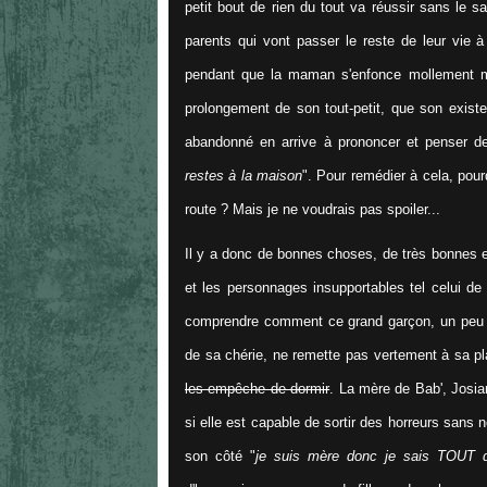
petit bout de rien du tout va réussir sans le sa
parents qui vont passer le reste de leur vie à
pendant que la maman s'enfonce mollement ma
prolongement de son tout-petit, que son existe
abandonné en arrive à prononcer et penser de
restes à la maison
". Pour remédier à cela, pour
route ? Mais je ne voudrais pas spoiler...
Il y a donc de bonnes choses, de très bonnes 
et les personnages insupportables tel celui de
comprendre comment ce grand garçon, un peu pué
de sa chérie, ne remette pas vertement à sa pl
les empêche de dormir
. La mère de Bab', Josi
si elle est capable de sortir des horreurs sans 
son côté "
je suis mère donc je sais TOUT d