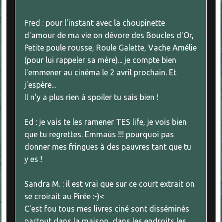
Fred : pour l'instant avec la choupinette
d'amour de ma vie on dévore des Boucles d'Or,
Petite poule rousse, Roule Galette, Vache Amélie
(pour lui rappeler sa mère)... je compte bien
l'emmener au cinéma le 2 avril prochain. Et
j'espère...
Il n'y a plus rien à spoiler tu sais bien !
Ed : je vais te les ramener TES life, je vois bien
que tu regrettes. Emmaüs !!! pourquoi pas
donner mes fringues à des pauvres tant que tu
y es !
Sandra M. : il est vrai que sur ce court extrait on
se croirait au Pirée :-)<
C'est fou tous mes livres ciné sont disséminés
partout dans la maison, dans les endroits les