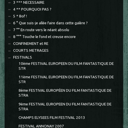
3 *** NECESSAIRE
4 ** POURQUOI PAS ?
5 * Bof !
6 ° Que suis-je allée faire dans cette galère ?
7 °° En route vers le néant absolu
8 °°° Touche le fond et creuse encore
CONFINEMENT et RE
COURTS METRAGES
FESTIVALS
10ème FESTIVAL EUROPEEN DU FILM FANTASTIQUE DE
STR
11ème FESTIVAL EUROPEEN DU FILM FANTASTIQUE DE
STR
8ème FESTIVAL EUROPÉEN DU FILM FANTASTIQUE DE
STRA
9ème FESTIVAL EUROPEEN DU FILM FANTASTIQUE DE
STRA
CHAMPS ELYSEES FILM FESTIVAL 2013
FESTIVAL ANNONAY 2007