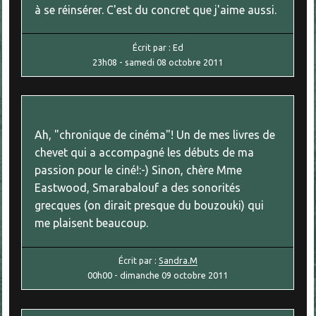
à se réinsérer. C'est du concret que j'aime aussi.
Écrit par :
Ed
23h08
-
samedi 08
octobre 2011
Ah, "chronique de cinéma"! Un de mes livres de
chevet qui a accompagné les débuts de ma
passion pour le ciné!:-) Sinon, chère Mme
Eastwood, Smarabalouf a des sonorités
grecques (on dirait presque du bouzouki) qui
me plaisent beaucoup.
Écrit par :
Sandra.M
00h00
-
dimanche 09
octobre 2011