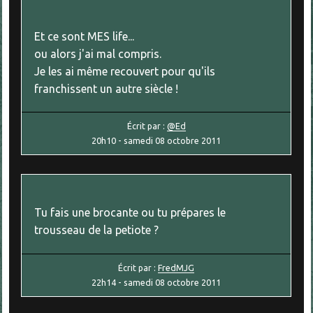
Et ce sont MES life...
ou alors j'ai mal compris.
Je les ai même recouvert pour qu'ils
franchissent un autre siècle !
Écrit par :
@Ed
20h10
-
samedi 08
octobre 2011
Tu fais une brocante ou tu prépares le
trousseau de la petiote ?
Écrit par :
FredMJG
22h14
-
samedi 08
octobre 2011