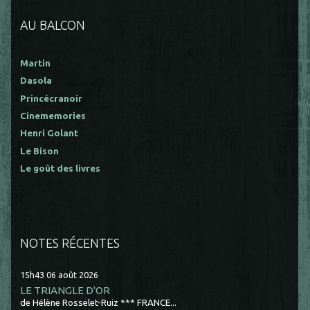
AU BALCON
Martin
Dasola
Princécranoir
Cinememories
Henri Golant
Le Bison
Le goût des livres
NOTES RÉCENTES
15h43
06
août 2026
LE TRIANGLE D'OR
de Hélène Rosselet-Ruiz *** FRANCE...