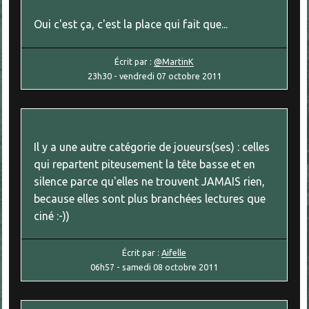
Oui c'est ça, c'est la place qui fait que...
Écrit par :
@MartinK
23h30
-
vendredi 07
octobre 2011
Il y a une autre catégorie de joueurs(ses) : celles
qui repartent piteusement la tête basse et en
silence parce qu'elles ne trouvent JAMAIS rien,
because elles sont plus branchées lectures que
ciné :-))
Écrit par :
Aifelle
06h57
-
samedi 08
octobre 2011