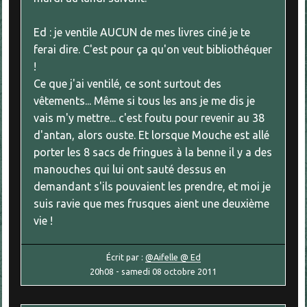
Ed : je ventile AUCUN de mes livres ciné je te
ferai dire. C'est pour ça qu'on veut bibliothéquer
!
Ce que j'ai ventilé, ce sont surtout des
vêtements... Même si tous les ans je me dis je
vais m'y mettre... c'est foutu pour revenir au 38
d'antan, alors ouste. Et lorsque Mouche est allé
porter les 8 sacs de fringues à la benne il y a des
manouches qui lui ont sauté dessus en
demandant s'ils pouvaient les prendre, et moi je
suis ravie que mes frusques aient une deuxième
vie !
Écrit par :
@Aifelle @ Ed
20h08
-
samedi 08
octobre 2011