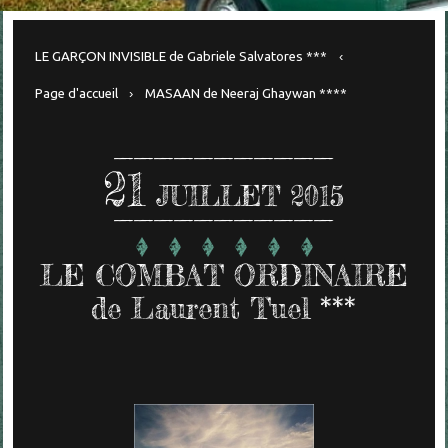
LE GARÇON INVISIBLE de Gabriele Salvatores ***
Page d'accueil
MASAAN de Neeraj Ghaywan ****
21
JUILLET 2015
LE COMBAT ORDINAIRE
de Laurent Tuel ***