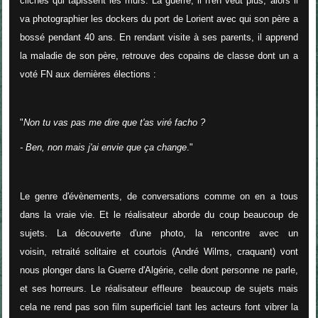
clichés qui tapissent les murs. La guerre, il n'en veut plus, alors il
va photographier les dockers du port de Lorient avec qui son père a
bossé pendant 40 ans. En rendant visite à ses parents, il apprend
la maladie de son père, retrouve des copains de classe dont un a
voté FN aux dernières élections :
"
Non tu vas pas me dire que t'as viré facho ?
- Ben, non mais j'ai envie que ça change
."
Le genre d'évènements, de conversations comme on en a tous
dans la vraie vie. Et le réalisateur aborde du coup beaucoup de
sujets. La découverte d'une photo, la rencontre avec un
voisin, retraité solitaire et courtois (André Wilms, craquant) vont
nous plonger dans la Guerre d'Algérie, celle dont personne ne parle,
et ses horreurs. Le réalisateur effleure beaucoup de sujets mais
cela ne rend pas son film superficiel tant les acteurs font vibrer la