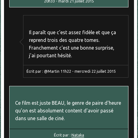
20h33
-
mardi 21
juillet 2015
Il paraît que c'est assez fidèle et que ça
reprend trois des quatre tomes.
Franchement c'est une bonne surprise,
j'ai pourtant hésité.
Écrit par :
@Martin
11h22
-
mercredi 22
juillet 2015
Ce film est juste BEAU, le genre de paire d'heure
qu'on est absolument content d'avoir passé
dans une salle de ciné.
Écrit par :
Nataka