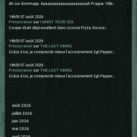
Ah oui dommage. Aaaaaaaaaaaaaaaaaaaaaah Prague. Ville...
14h09
07
août 2026
Princecranoir
sur
I WANT YOUR SEX
Cooper était déjà excellent dans Licorice Pizza. Encore...
14h00
07
août 2026
Princecranoir
sur
THE LAST VIKING
Grâce à toi, je comprends mieux l'accoutrement Sgt Pepper...
14h00
07
août 2026
Princecranoir
sur
THE LAST VIKING
Grâce à toi, je comprends mieux l'accoutrement Sgt Pepper...
août 2026
juillet 2026
juin 2026
mai 2026
avril 2026