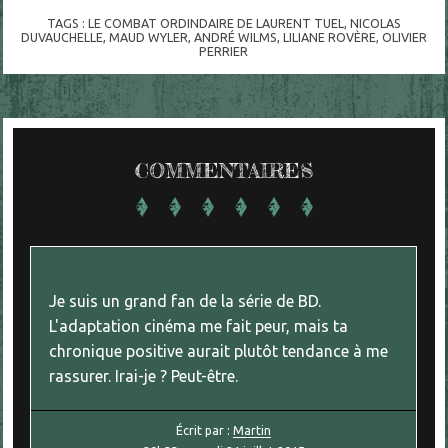
TAGS :
LE COMBAT ORDINDAIRE DE LAURENT TUEL
,
NICOLAS
DUVAUCHELLE
,
MAUD WYLER
,
ANDRÉ WILMS
,
LILIANE ROVÈRE
,
OLIVIER
PERRIER
COMMENTAIRES
Je suis un grand fan de la série de BD.
L'adaptation cinéma me fait peur, mais ta
chronique positive aurait plutôt tendance à me
rassurer. Irai-je ? Peut-être.
Écrit par :
Martin