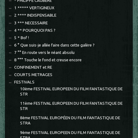
* PHILIPPE CAUBERE
1 ***** VERTIGINEUX
2 **** INDISPENSABLE
3 *** NECESSAIRE
4 ** POURQUOI PAS ?
5 * Bof !
6 ° Que suis-je allée faire dans cette galère ?
7 °° En route vers le néant absolu
8 °°° Touche le fond et creuse encore
CONFINEMENT et RE
COURTS METRAGES
FESTIVALS
10ème FESTIVAL EUROPEEN DU FILM FANTASTIQUE DE
STR
11ème FESTIVAL EUROPEEN DU FILM FANTASTIQUE DE
STR
8ème FESTIVAL EUROPÉEN DU FILM FANTASTIQUE DE
STRA
9ème FESTIVAL EUROPEEN DU FILM FANTASTIQUE DE
STRA