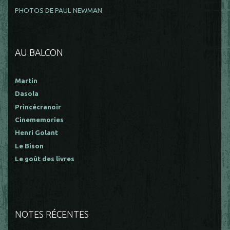
PHOTOS DE PAUL NEWMAN
AU BALCON
Martin
Dasola
Princécranoir
Cinememories
Henri Golant
Le Bison
Le goût des livres
NOTES RÉCENTES