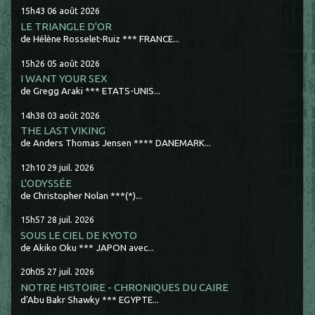
15h43
06
août 2026
LE TRIANGLE D'OR
de Hélène Rosselet-Ruiz *** FRANCE...
15h26
05
août 2026
I WANT YOUR SEX
de Gregg Araki *** ETATS-UNIS...
14h38
03
août 2026
THE LAST VIKING
de Anders Thomas Jensen **** DANEMARK...
12h10
29
juil. 2026
L'ODYSSÉE
de Christopher Nolan ***(*)...
15h57
28
juil. 2026
SOUS LE CIEL DE KYOTO
de Akiko Oku *** JAPON avec...
20h05
27
juil. 2026
NOTRE HISTOIRE - CHRONIQUES DU CAIRE
d'Abu Bakr Shawky *** EGYPTE...