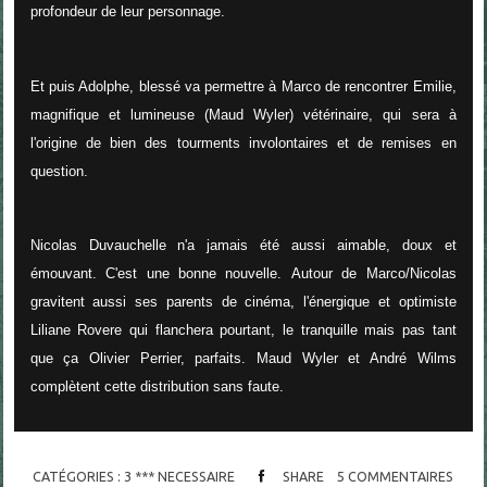
profondeur de leur personnage.
Et puis Adolphe, blessé va permettre à Marco de rencontrer Emilie,
magnifique et lumineuse (Maud Wyler) vétérinaire, qui sera à
l'origine de bien des tourments involontaires et de remises en
question.
Nicolas Duvauchelle n'a jamais été aussi aimable, doux et
émouvant. C'est une bonne nouvelle. Autour de Marco/Nicolas
gravitent aussi ses parents de cinéma, l'énergique et optimiste
Liliane Rovere qui flanchera pourtant, le tranquille mais pas tant
que ça Olivier Perrier, parfaits. Maud Wyler et André Wilms
complètent cette distribution sans faute.
CATÉGORIES :
3 *** NECESSAIRE
SHARE
5
COMMENTAIRES