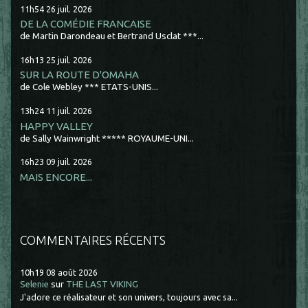
11h54
26
juil. 2026
DE LA COMÉDIE FRANCAISE
de Martin Darondeau et Bertrand Usclat ***...
16h13
25
juil. 2026
SUR LA ROUTE D'OMAHA
de Cole Webley *** ETATS-UNIS...
13h24
11
juil. 2026
HAPPY VALLEY
de Sally Wainwright ***** ROYAUME-UNI...
16h23
09
juil. 2026
MAIS ENCORE...
COMMENTAIRES RÉCENTS
10h19
08
août 2026
Selenie
sur
THE LAST VIKING
J'adore ce réalisateur et son univers, toujours avec sa...