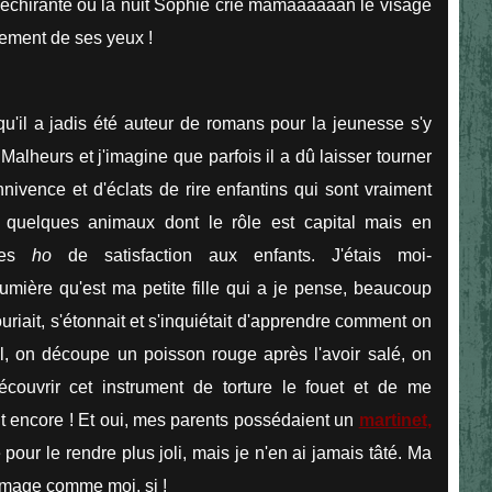
déchirante où la nuit Sophie crie mamaaaaaan le visage
lement de ses yeux !
u'il a jadis été auteur de romans pour la jeunesse s'y
Malheurs et j'imagine que parfois il a dû laisser tourner
nnivence et d'éclats de rire enfantins qui sont vraiment
nir quelques animaux dont le rôle est capital mais en
 des
ho
de satisfaction aux enfants. J'étais moi-
ière qu'est ma petite fille qui a je pense, beaucoup
riait, s'étonnait et s'inquiétait d'apprendre comment on
l, on découpe un poisson rouge après l'avoir salé, on
découvrir cet instrument de torture le fouet et de me
t encore ! Et oui, mes parents possédaient un
martinet,
te pour le rendre plus joli, mais je n'en ai jamais tâté. Ma
image comme moi, si !