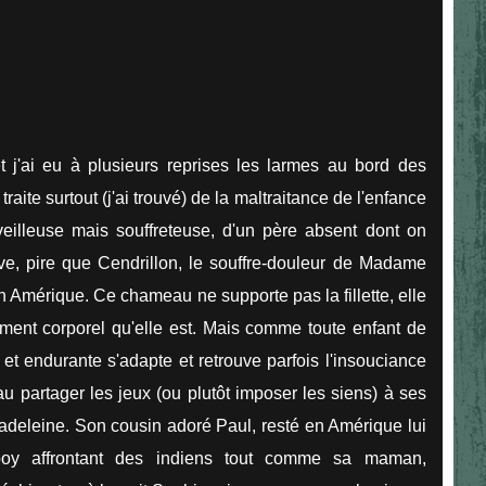
t j'ai eu à plusieurs reprises les larmes au bord des
traite surtout (j'ai trouvé) de la maltraitance de l'enfance
eilleuse mais souffreteuse, d'un père absent dont on
uve, pire que Cendrillon, le souffre-douleur de Madame
n Amérique. Ce chameau ne supporte pas la fillette, elle
ment corporel qu'elle est. Mais comme toute enfant de
 et endurante s'adapte et retrouve parfois l'insouciance
eau partager les jeux (ou plutôt imposer les siens) à ses
Madeleine. Son cousin adoré Paul, resté en Amérique lui
boy affrontant des indiens tout comme sa maman,