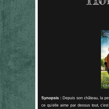
Synopsis :
Depuis son château, la petit
ce qu'elle aime par dessus tout, c'es