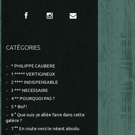
CATÉGORIES
* PHILIPPE CAUBERE
1 ***** VERTIGINEUX
2 **** INDISPENSABLE
3 *** NECESSAIRE
4 ** POURQUOI PAS ?
5 * Bof !
6 ° Que suis-je allée faire dans cette
galère ?
7 °° En route vers le néant absolu