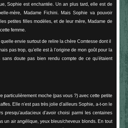
ue, Sophie est enchantée. Un an plus tard, elle est de
belle-mère, Madame Fichini. Mais Sophie va pouvoir
les petites filles modèles, et de leur mère, Madame de
 cette femme.
t quelle envie surtout de relire la chère Comtesse dont il
is pas trop, qu'elle est à l'origine de mon goût pour la
is sans doute pas bien rendu compte de ce qu'étaient
uve particulièrement moche (pas vous ?) avec cette petite
abaffes. Elle n'est pas très jolie d'ailleurs Sophie, a-t-on le
eurs presqu'audacieux d'avoir choisi parmi les centaines
pas un air angélique, yeux bleus/cheveux blonds. En tout