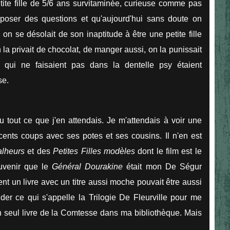
tite fille de 5/6 ans survitaminée, curieuse comme pas
poser des questions et qu'aujourd'hui sans doute on
 on se désolait de son inaptitude à être une petite fille
 la privait de chocolat, de manger aussi, on la punissait
es qui ne faisaient pas dans la dentelle psy étaient
se.
du tout ce que j'en attendais. Je m'attendais à voir une
 cents coups avec ses potes et ses cousins. Il n'en est
lheurs
et des
Petites Filles modèles
dont le film est le
uvenir que le
Général Dourakine
était mon De Ségur
 un livre avec un titre aussi moche pouvait être aussi
der ce qui s'appelle la Trilogie De Fleurville pour me
 un seul livre de la Comtesse dans ma bibliothèque. Mais