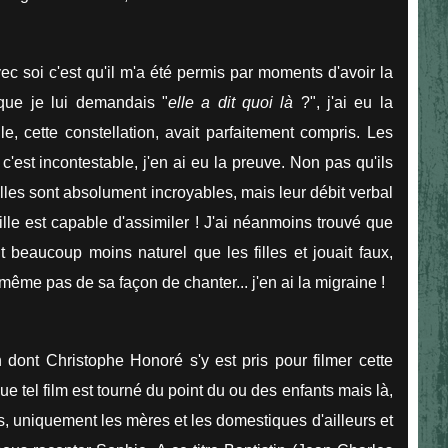
vec soi c'est qu'il m'a été permis par moments d'avoir la
sque je lui demandais "
elle a dit quoi là
?", j'ai eu la
le, cette constellation, avait parfaitement compris. Les
'est incontestable, j'en ai eu la preuve. Non pas qu'ils
 filles sont absolument incroyables, mais leur débit verbal
le est capable d'assimiler ! J'ai néanmoins trouvé que
it beaucoup moins naturel que les filles et jouait faux,
ême pas de sa façon de chanter... j'en ai la migraine !
 dont Christophe Honoré s'y est pris pour filmer cette
ue tel film est tourné du point du ou des enfants mais là,
ts, uniquement les mères et les domestiques d'ailleurs et