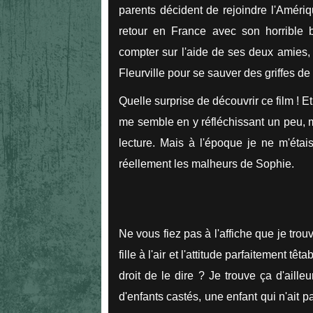
parents décident de rejoindre l'Amériq
retour en France avec son horrible 
compter sur l'aide de ses deux amies, 
Fleurville pour se sauver des griffes de
Quelle surprise de découvrir ce film ! E
me semble en y réfléchissant un peu, ma
lecture. Mais à l'époque je ne m'éta
réellement les malheurs de Sophie.
Ne vous fiez pas à l'affiche que je tro
fille à l'air et l'attitude parfaitement têt
droit de le dire ? Je trouve ça d'aill
d'enfants castés, une enfant qui n'ait 