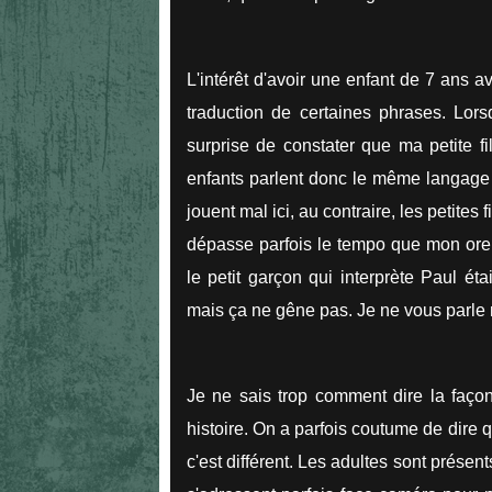
L'intérêt d'avoir une enfant de 7 ans a
traduction de certaines phrases. Lor
surprise de constater que ma petite fil
enfants parlent donc le même langage c
jouent mal ici, au contraire, les petites
dépasse parfois le tempo que mon oreil
le petit garçon qui interprète Paul éta
mais ça ne gêne pas. Je ne vous parle m
Je ne sais trop comment dire la façon
histoire. On a parfois coutume de dire q
c'est différent. Les adultes sont présen