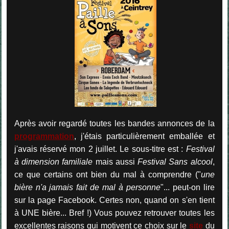
Après avoir regardé toutes les bandes annonces de la
programmation
, j'étais particulièrement emballée et
j'avais réservé mon 2 juillet. Le sous-titre est :
Festival
à dimension familiale
mais aussi
Festival Sans alcool
,
ce que certains ont bien du mal à comprendre ("
une
bière n'a jamais fait de mal à personne
"... peut-on lire
sur la page Facebook. Certes non, quand on s'en tient
à UNE bière... Bref !) Vous pouvez retrouver toutes les
excellentes raisons qui motivent ce choix sur le
site
du