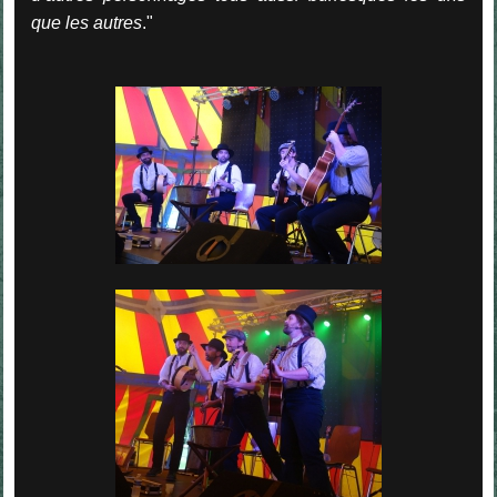
que les autres
."