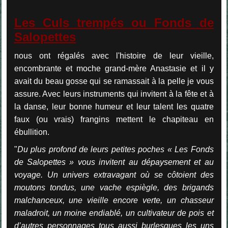
Les Culs trempés ou Fonds de
Salopettes
nous ont régalés avec l'histoire de leur vieille,
encombrante et moche grand-mère Anastasie et il y
avait du beau gosse qui se ramassait à la pelle je vous
assure. Avec leurs instruments qui invitent à la fête et à
la danse, leur bonne humeur et leur talent les quatre
faux (ou vrais) frangins mettent le chapiteau en
ébullition.
"
Du plus profond de leurs petites poches « Les Fonds
de Salopettes » vous invitent au dépaysement et au
voyage. Un univers extravagant où se côtoient des
moutons tondus, une vache espiègle, des brigands
malchanceux, une vieille encore verte, un chasseur
maladroit, un moine endiablé, un cultivateur de pois et
d’autres personnages tous aussi burlesques les uns