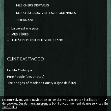
MES CHERS DISPARUS
MES CHÂTEAUX, VISITES, PROMENADES
TOURNAGE
La vie est une pute
MES SÉRIES
THEÂTRE DU PEUPLE DE BUSSANG
CLINT EASTWOOD
Le Site Clintisque...
Pure People (des photos)
The bridges of Madison County (Ligne de fuite)
En poursuivant votre navigation sur ce site, vous acceptez l'utilisation
de cookies. Ces derniers assurent le bon fonctionnement de nos services.
En
PHOTOS DE PAUL NEWMAN
savoir plus
.