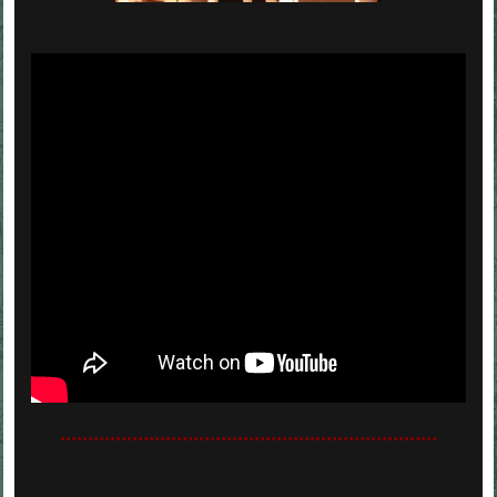
....................................................................