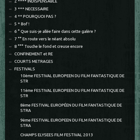
2 **** INDISPENSABLE
3 *** NECESSAIRE
4 ** POURQUOI PAS ?
5 * Bof !
6 ° Que suis-je allée faire dans cette galère ?
7 °° En route vers le néant absolu
8 °°° Touche le fond et creuse encore
CONFINEMENT et RE
COURTS METRAGES
FESTIVALS
10ème FESTIVAL EUROPEEN DU FILM FANTASTIQUE DE
STR
11ème FESTIVAL EUROPEEN DU FILM FANTASTIQUE DE
STR
8ème FESTIVAL EUROPÉEN DU FILM FANTASTIQUE DE
STRA
9ème FESTIVAL EUROPEEN DU FILM FANTASTIQUE DE
STRA
CHAMPS ELYSEES FILM FESTIVAL 2013