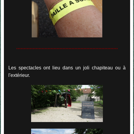
....................................................................
Les spectacles ont lieu dans un joli chapiteau ou à
l'extérieur.