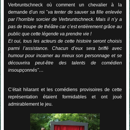
Verbruntschneck où comment un chevalier à la
demande d'un roi "
va tenter de sauver
sa fille enlevée
par l’horrible sorcier de Verbruntschneck. Mais il n’y a
pas de troupe de théâtre car c’est entièrement grâce au
public que cette légende va prendre vie !
Et oui, tous les acteurs de cette histoire seront choisis
parmi l’assistance. Chacun d’eux sera briffé avec
humour pour incarner au mieux son personnage et se
découvrira peut-être des talents de comédien
insoupçonnés"
…
C'était hilarant et les comédiens provisoires de cette
représentation étaient formidables et ont joué
admirablement le jeu.