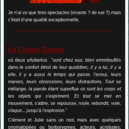
Je n'ai vu que trois spectacles (vivants ? de rue ?) mais
c'était d'une qualité exceptionnelle.
....................................................................
Le Cirque Gones
où deux urluberlus "
sont chez eux, bien emmitouflés
dans le confort étroit de leur quotidien, il y a lui, il y a
elle, il y a aussi le temps qui passe, l'ennui, leurs
manies, leurs obsessions, leurs distractions. Tout se
mélange, la parole étant superflue ce sont les corps et
les objets qui s'expriment. Et tout se met en
mouvement, s'attire, se repousse, roule, rebondit, vole,
claque... jusqu'à l'explosion
."
Clément et Julie sans un mot, mais avec quelques
onomatopées ou borborygmes, acteurs, acrobates,