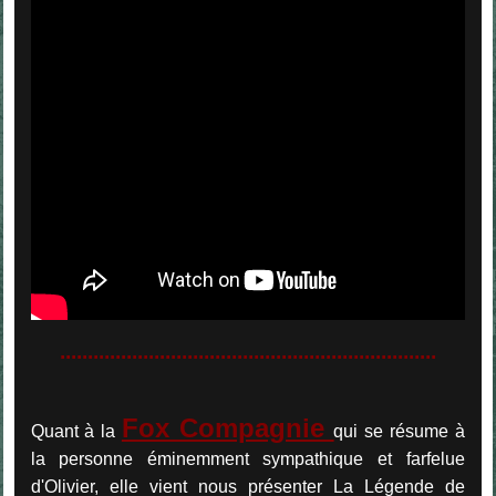
....................................................................
Fox Compagnie
Quant à la
qui se résume à
la personne éminemment sympathique et farfelue
d'Olivier, elle vient nous présenter La Légende de