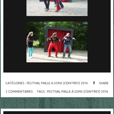
CATÉGORIES :
FESTIVAL PAILLE A SONS (CEINTREY) 2016
SHARE
2
COMMENTAIRES
TAGS :
FESTIVAL PAILLE À SONS (CEINTREY) 2016