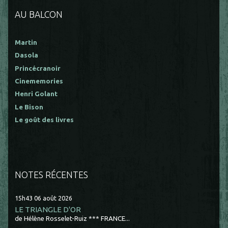
AU BALCON
Martin
Dasola
Princécranoir
Cinememories
Henri Golant
Le Bison
Le goût des livres
NOTES RÉCENTES
15h43
06
août 2026
LE TRIANGLE D'OR
de Hélène Rosselet-Ruiz *** FRANCE...