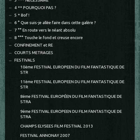
3 *** NECESSAIRE
4 ** POURQUOI PAS ?
5 * Bof !
6 ° Que suis-je allée faire dans cette galère ?
7 °° En route vers le néant absolu
8 °°° Touche le fond et creuse encore
CONFINEMENT et RE
COURTS METRAGES
FESTIVALS
10ème FESTIVAL EUROPEEN DU FILM FANTASTIQUE DE
STR
11ème FESTIVAL EUROPEEN DU FILM FANTASTIQUE DE
STR
8ème FESTIVAL EUROPÉEN DU FILM FANTASTIQUE DE
STRA
9ème FESTIVAL EUROPEEN DU FILM FANTASTIQUE DE
STRA
CHAMPS ELYSEES FILM FESTIVAL 2013
FESTIVAL ANNONAY 2007