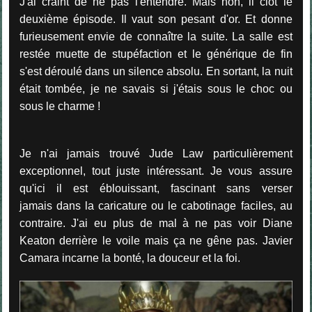
J'ai craint de ne pas l'entendre. Mais non, il clôt le
deuxième épisode. Il vaut son pesant d'or. Et donne
furieusement envie de connaître la suite. La salle est
restée muette de stupéfaction et le générique de fin
s'est déroulé dans un silence absolu. En sortant, la nuit
était tombée, je ne savais si j'étais sous le choc ou
sous le charme !
Je n'ai jamais trouvé Jude Law particulièrement
exceptionnel, tout juste intéressant. Je vous assure
qu'ici il est éblouissant, fascinant sans verser
jamais dans la caricature ou le cabotinage faciles, au
contraire. J'ai eu plus de mal à ne pas voir Diane
Keaton derrière le voile mais ça ne gêne pas. Javier
Camara incarne la bonté, la douceur et la foi.