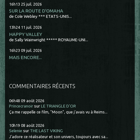
16h13
25
juil. 2026
SUR LA ROUTE D'OMAHA
de Cole Webley *** ETATS-UNIS...
13h24
11
juil. 2026
HAPPY VALLEY
de Sally Wainwright ***** ROYAUME-UNI...
16h23
09
juil. 2026
MAIS ENCORE...
COMMENTAIRES RÉCENTS
06h48
09
août 2026
Princecranoir
sur
LE TRIANGLE D'OR
Ça me rappelle ce film, "Moon", que j'avais vu à Reims...
10h19
08
août 2026
Selenie
sur
THE LAST VIKING
J'adore ce réalisateur et son univers, toujours avec sa...