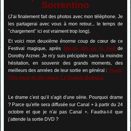
Sorrentino
(J'ai finalement fait des photos avec mon téléphone. Je
les partagerai avec vous à mon retour... le temps de
"chargement" ici est vraiment trop long).
Et voici mon deuxième énorme coup de cœur de ce
Festival magique, après
Merrily We go to Hell
de
Dorothy Arzner. Je m'y suis précipitée sans la moindre
hésitation, en souvenir des grands moments, des
meilleurs des années de leur sortie en général :
Youth
,
This must be the place
,
La Grande Bellezza
.
Le drame c'est qu'il s'agit d'une série. Pourquoi drame
? Parce qu'elle sera diffusée sur Canal + à partir du 24
octobre et que je n'ai pas Canal +. Faudra-t-il que
j'attende la sortie DVD ?