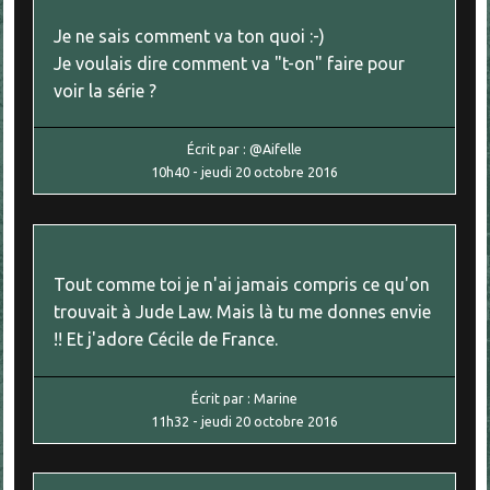
Je ne sais comment va ton quoi :-)
Je voulais dire comment va "t-on" faire pour
voir la série ?
Écrit par :
@Aifelle
10h40
-
jeudi 20
octobre 2016
Tout comme toi je n'ai jamais compris ce qu'on
trouvait à Jude Law. Mais là tu me donnes envie
!! Et j'adore Cécile de France.
Écrit par :
Marine
11h32
-
jeudi 20
octobre 2016