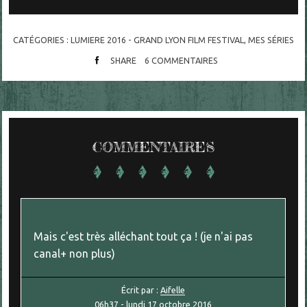
CATÉGORIES :
LUMIERE 2016 - GRAND LYON FILM FESTIVAL
,
MES SÉRIES
SHARE
6
COMMENTAIRES
COMMENTAIRES
Mais c'est très alléchant tout ça ! (je n'ai pas
canal+ non plus)
Écrit par :
Aifelle
06h37
-
lundi 17
octobre 2016