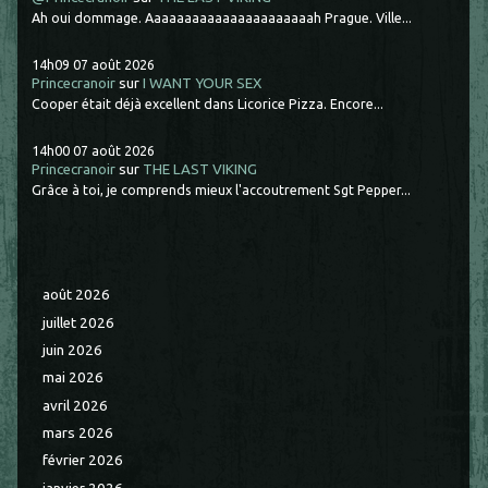
Ah oui dommage. Aaaaaaaaaaaaaaaaaaaaaah Prague. Ville...
14h09
07
août 2026
Princecranoir
sur
I WANT YOUR SEX
Cooper était déjà excellent dans Licorice Pizza. Encore...
14h00
07
août 2026
Princecranoir
sur
THE LAST VIKING
Grâce à toi, je comprends mieux l'accoutrement Sgt Pepper...
août 2026
juillet 2026
juin 2026
mai 2026
avril 2026
mars 2026
février 2026