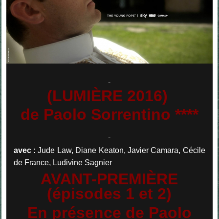
(LUMIÈRE 2016)
de Paolo Sorrentino ****
avec :
Jude Law, Diane Keaton, Javier Camara, Cécile
de France, Ludivine Sagnier
AVANT-PREMIÈRE
(épisodes 1 et 2)
En présence de Paolo