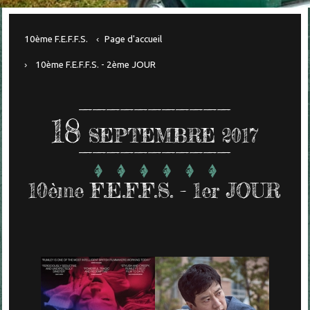
10ème F.E.F.F.S.
Page d'accueil
10ème F.E.F.F.S. - 2ème JOUR
18
SEPTEMBRE 2017
10ème F.E.F.F.S. - 1er JOUR