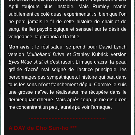
April toujours plus instable. Mais Rumley manie
subtilement ce côté quasi expérimental, si bien que l’on
ne perd jamais le fil de cette histoire de chair et de
sang, thriller psychologique et sensuel sur le désir de
vengeance, la paranoïa et la folie.
Mon avis :
le réalisateur se prend pour David Lynch
version
Mulholland Drive
et Stanley Kubrick version
Eyes Wide shut
et c'est rasoir. L'image cracra, la peau
grêlée d'acné mal soigné de l'actrice principale, les
personnages pas sympathiques, l'histoire qui part dans
tous les sens m'ont franchement déplu. Comme je suis
une grosse naïve, le réalisateur me récupère dans le
dernier quart d'heure. Mais après coup, je me dis qu'en
me concentrant un peu j'aurais pu voir l'arnaque.
...................................................
A DAY de Cho Sun-ho ***