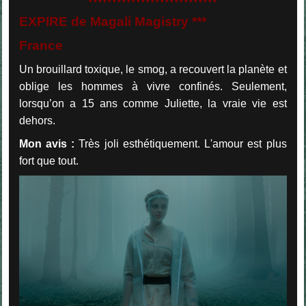
EXPIRE de Magali Magistry ***
France
Un brouillard toxique, le smog, a recouvert la planète et
oblige les hommes à vivre confinés. Seulement,
lorsqu’on a 15 ans comme Juliette, la vraie vie est
dehors.
Mon avis :
Très joli esthétiquement. L'amour est plus
fort que tout.