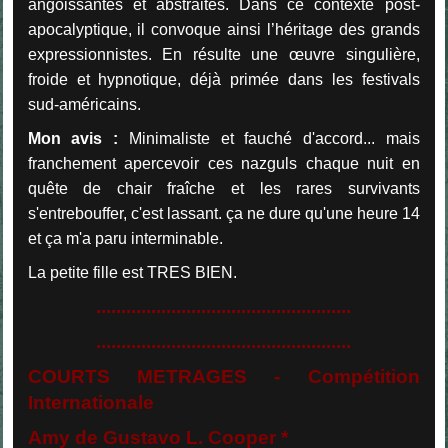
angoissantes et abstraites. Dans ce contexte post-
apocalyptique, il convoque ainsi l’héritage des grands
expressionnistes. En résulte une œuvre singulière,
froide et hypnotique, déjà primée dans les festivals
sud-américains.
Mon avis :
Minimaliste et fauché d'accord... mais
franchement apercevoir ces nazguls chaque nuit en
quête de chair fraîche et les rares survivants
s'entrebouffer, c'est lassant. ça ne dure qu'une heure 14
et ça m'a paru interminable.
La petite fille est TRES BIEN.
...................................................
...................................................
COURTS METRAGES
-
Compétition
Internationale
Amy de Gustavo L. Cooper *