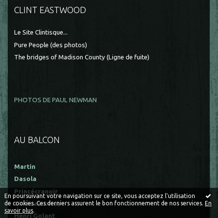
CLINT EASTWOOD
Le Site Clintisque...
Pure People (des photos)
The bridges of Madison County (Ligne de fuite)
PHOTOS DE PAUL NEWMAN
AU BALCON
Martin
Dasola
Princécranoir
En poursuivant votre navigation sur ce site, vous acceptez l'utilisation
Cinememories
de cookies. Ces derniers assurent le bon fonctionnement de nos services.
En
savoir plus
.
Henri Golant