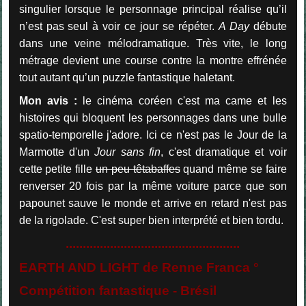
singulier lorsque le personnage principal réalise qu’il
n’est pas seul à voir ce jour se répéter.
A Day
débute
dans une veine mélodramatique. Très vite, le long
métrage devient une course contre la montre effrénée
tout autant qu’un puzzle fantastique haletant.
Mon avis :
le cinéma coréen c'est ma came et les
histoires qui bloquent les personnages dans une bulle
spatio-temporelle j'adore. Ici ce n'est pas le Jour de la
Marmotte d'un
Jour sans fin
, c'est dramatique et voir
cette petite fille
un peu têtabaffes
quand même se faire
renverser 20 fois par la même voiture parce que son
papounet sauve le monde et arrive en retard n'est pas
de la rigolade. C'est super bien interprété et bien tordu.
...................................................
EARTH AND LIGHT de Renne Franca °
Compétition fantastique - Brésil