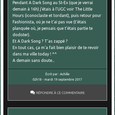
Pendant A Dark Song au St-Ex (que je verrai
demain à 16h) j'étais à l'UGC voir The Little
Hours (iconoclaste et tordant), puis retour pour
Fashionista, où je ne t'ai pas vue (t'étais
planquée où, je pensais que t'étais partie te
dodoter).
Et A Dark Song ? T'as zappé ?
En tout cas, ça m'a fait bien plaisir de te revoir
dans ma ville today ! ^^
A demain sans doute...
Écrit par :
Achille
02h18
-
mardi 19
septembre 2017
RÉPONDRE À CE COMMENTAIRE