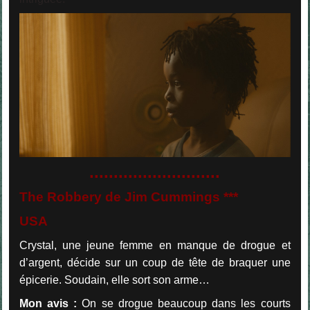
...........................
The Robbery de Jim Cummings ***
USA
Crystal, une jeune femme en manque de drogue et
d’argent, décide sur un coup de tête de braquer une
épicerie. Soudain, elle sort son arme…
Mon avis :
On se drogue beaucoup dans les courts