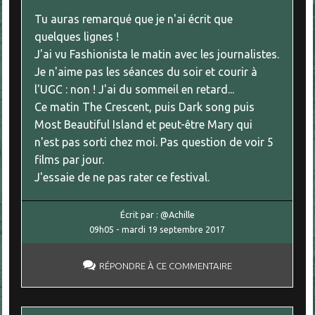
Tu auras remarqué que je n'ai écrit que
quelques lignes !
J'ai vu Fashionista le matin avec les journalistes.
Je n'aime pas les séances du soir et courir à
l'UGC : non ! J'ai du sommeil en retard...
Ce matin The Crescent, puis Dark song puis
Most Beautiful Island et peut-être Mary qui
n'est pas sorti chez moi. Pas question de voir 5
films par jour.
J'essaie de ne pas rater ce festival.
Écrit par :
@Achille
09h05
-
mardi 19
septembre 2017
RÉPONDRE À CE COMMENTAIRE