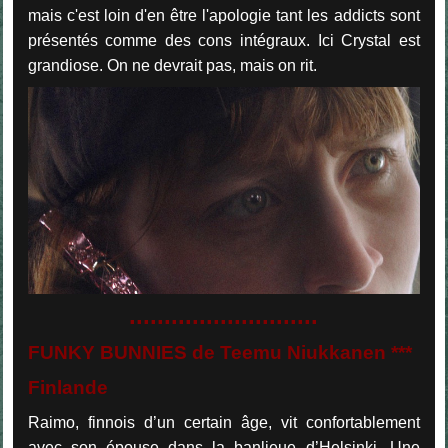
mais c'est loin d'en être l'apologie tant les addicts sont
présentés comme des cons intégraux. Ici Crystal est
grandiose. On ne devrait pas, mais on rit.
...........................
FUNKY BUNNIES de Teemu Niukkanen ***
Finlande
Raimo, finnois d’un certain âge, vit confortablement
avec son épouse dans la banlieue d’Helsinki. Une