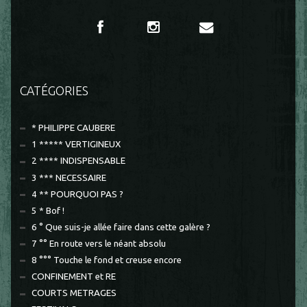
CATÉGORIES
* PHILIPPE CAUBERE
1 ***** VERTIGINEUX
2 **** INDISPENSABLE
3 *** NECESSAIRE
4 ** POURQUOI PAS ?
5 * Bof !
6 ° Que suis-je allée faire dans cette galère ?
7 °° En route vers le néant absolu
8 °°° Touche le fond et creuse encore
CONFINEMENT et RE
COURTS METRAGES