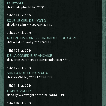
L'ODYSSÉE
de Christopher Nolan ***(*)...
15h57
28
juil. 2026
SOUS LE CIEL DE KYOTO
de Akiko Oku *** JAPON avec...
20h05
27
juil. 2026
NOTRE HISTOIRE - CHRONIQUES DU CAIRE
d'Abu Bakr Shawky *** EGYPTE...
11h54
26
juil. 2026
DE LA COMÉDIE FRANCAISE
de Martin Darondeau et Bertrand Usclat ***...
16h13
25
juil. 2026
SUR LA ROUTE D'OMAHA
de Cole Webley *** ETATS-UNIS...
13h24
11
juil. 2026
HAPPY VALLEY
de Sally Wainwright ***** ROYAUME-UNI...
16h23
09
juil. 2026