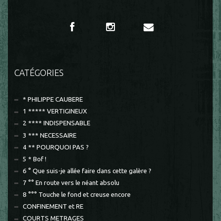
CATÉGORIES
* PHILIPPE CAUBERE
1 ***** VERTIGINEUX
2 **** INDISPENSABLE
3 *** NECESSAIRE
4 ** POURQUOI PAS ?
5 * Bof !
6 ° Que suis-je allée faire dans cette galère ?
7 °° En route vers le néant absolu
8 °°° Touche le fond et creuse encore
CONFINEMENT et RE
COURTS METRAGES