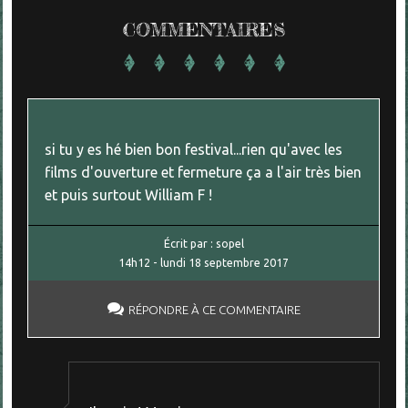
COMMENTAIRES
si tu y es hé bien bon festival...rien qu'avec les
films d'ouverture et fermeture ça a l'air très bien
et puis surtout William F !
Écrit par :
sopel
14h12
-
lundi 18
septembre 2017
RÉPONDRE À CE COMMENTAIRE