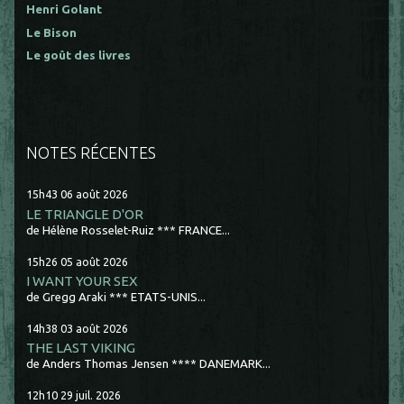
Henri Golant
Le Bison
Le goût des livres
NOTES RÉCENTES
15h43
06
août 2026
LE TRIANGLE D'OR
de Hélène Rosselet-Ruiz *** FRANCE...
15h26
05
août 2026
I WANT YOUR SEX
de Gregg Araki *** ETATS-UNIS...
14h38
03
août 2026
THE LAST VIKING
de Anders Thomas Jensen **** DANEMARK...
12h10
29
juil. 2026