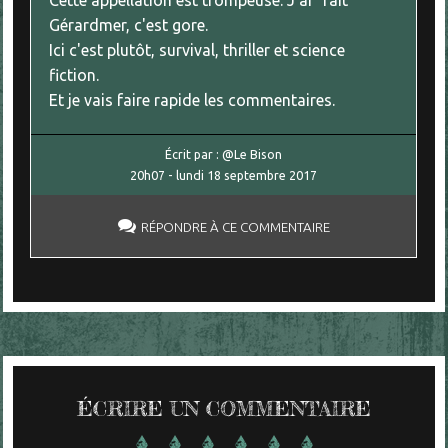
Cette appellation est trompeuse. J'ai "fait"
Gérardmer, c'est gore.
Ici c'est plutôt, survival, thriller et science
fiction.
Et je vais faire rapide les commentaires.
Écrit par :
@Le Bison
20h07
-
lundi 18
septembre 2017
RÉPONDRE À CE COMMENTAIRE
ÉCRIRE UN COMMENTAIRE