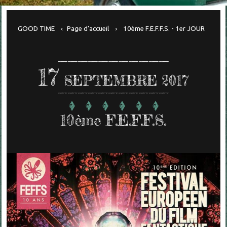
GOOD TIME
Page d'accueil
10ème F.E.F.F.S. - 1er JOUR
17
SEPTEMBRE 2017
10ème F.E.F.F.S.