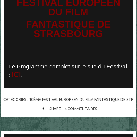
FESTIVAL EUROP
É
EN
DU FILM
FANTASTIQUE DE
STRASBOURG
Le Programme complet sur le site du Festival
ICI
:
.
CATÉGORIES :
10ÈME FESTIVAL EUROPEEN DU FILM FANTASTIQUE DE STR
SHARE
4
COMMENTAIRES