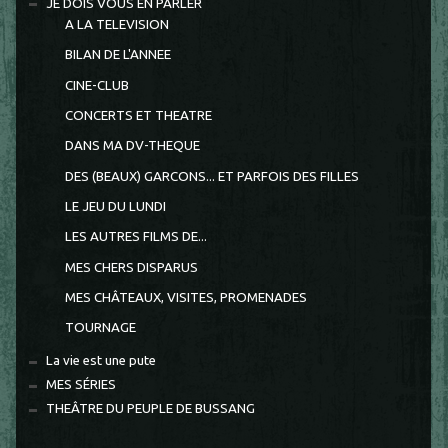
JE DOIS VOUS EN PARLER
A LA TELEVISION
BILAN DE L'ANNEE
CINE-CLUB
CONCERTS ET THEATRE
DANS MA DV-THEQUE
DES (BEAUX) GARCONS... ET PARFOIS DES FILLES
LE JEU DU LUNDI
LES AUTRES FILMS DE...
MES CHERS DISPARUS
MES CHÂTEAUX, VISITES, PROMENADES
TOURNAGE
La vie est une pute
MES SÉRIES
THEÂTRE DU PEUPLE DE BUSSANG