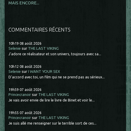
MAIS ENCORE...
COMMENTAIRES RÉCENTS
10h19
08
août 2026
Selenie
sur
THE LAST VIKING
J'adore ce réalisateur et son univers, toujours avec sa...
10h12
08
août 2026
Selenie
sur
I WANT YOUR SEX
D'accord avec toi, un film qui ne se prend pas au sérieux...
19h59
07
août 2026
Princecranoir
sur
THE LAST VIKING
Je vais avoir envie de lire le livre de Binet et voir le...
19h55
07
août 2026
Princecranoir
sur
THE LAST VIKING
Je suis allé me renseigner sur le terrible sort de ces...