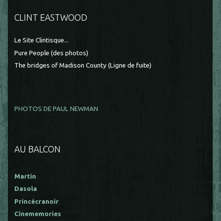
CLINT EASTWOOD
Le Site Clintisque...
Pure People (des photos)
The bridges of Madison County (Ligne de fuite)
PHOTOS DE PAUL NEWMAN
AU BALCON
Martin
Dasola
Princécranoir
Cinememories