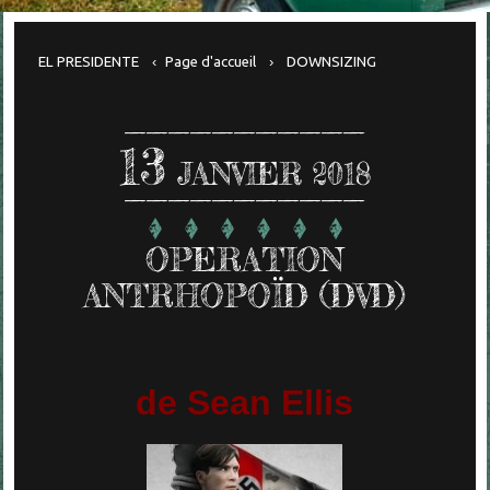
EL PRESIDENTE
Page d'accueil
DOWNSIZING
13
JANVIER 2018
OPERATION
ANTRHOPOÏD (DVD)
de Sean Ellis