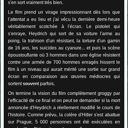
s'en sort vraiment très bien.
Le film prend un virage impressionnant dès lors que
l'attentat a eu lieu et j'ai vécu la dernière demi-heure
véritablement scotchée à l'écran. Le pistolet qui
s'enraye, Heydrich qui sort de sa voiture l'arme au
poing, la trahison d'un résistant, la torture d'un gamin
de 16 ans, les suicides au cyanure... et puis la scène
époustouflante où 3 hommes dans une église résistent
contre une armée de 700 hommes enragés hissent le
film à un niveau qui aurait mérité une sortie sur grand
écran en comparaison aux œuvres médiocres qui
sortent
souvent
parfois.
On termine la vision du film complètement groggy par
l'efficacité de ce final et on peut se demander si la mort
annoncée d'Heydrich a réellement modifié le cours de
l'histoire. Comme prévu, la colère d'Hitler s'est abattue
sur Prague, 5 000 personnes ont été exécutées en