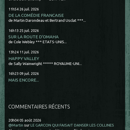
11h54
26
juil. 2026
DE LA COMÉDIE FRANCAISE
de Martin Darondeau et Bertrand Usclat ***...
16h13
25
juil. 2026
SUR LA ROUTE D'OMAHA
de Cole Webley *** ETATS-UNIS...
13h24
11
juil. 2026
HAPPY VALLEY
de Sally Wainwright ***** ROYAUME-UNI...
16h23
09
juil. 2026
MAIS ENCORE...
COMMENTAIRES RÉCENTS
20h04
05
août 2026
@Martin
sur
LE GARCON QUI FAISAIT DANSER LES COLLINES