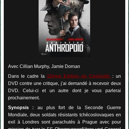
Avec Cillian Murphy, Jamie Dornan
Dans le cadre la
22ème Edition de Cinétrafic
: un
DVD contre une critique, j'ai demandé à recevoir deux
DVD. Celui-ci et un autre dont je vous parlerai
prochainement.
Synopsis :
au plus fort de la Seconde Guerre
Mondiale, deux soldats résistants tchécoslovaques en
exil à Londres sont parachutés à Prague avec pour