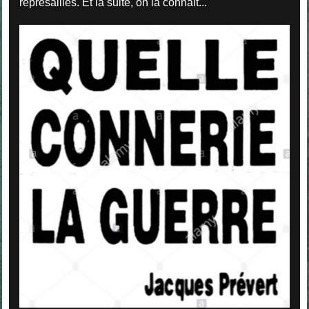
représailles. Et la suite, on la connaît...