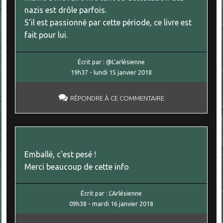
nazis est drôle parfois.
S'il est passionné par cette période, ce livre est
fait pour lui.
Écrit par :
@L'arlésienne
19h37
-
lundi 15
janvier 2018
RÉPONDRE À CE COMMENTAIRE
Emballé, c'est pesé !
Merci beaucoup de cette info
Écrit par :
L'Arlésienne
09h38
-
mardi 16
janvier 2018