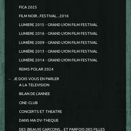
FICA 2025
FILM NOIR...FESTIVAL...2016
LUMIERE 2015 - GRAND LYON FILM FESTIVAL
LUMIERE 2016 - GRAND LYON FILM FESTIVAL
LUMIÈRE 2009 - GRAND LYON FILM FESTIVAL
LUMIÈRE 2013 - GRAND LYON FILM FESTIVAL
LUMIÈRE 2014 - GRAND LYON FILM FESTIVAL
REIMS POLAR 2024
JE DOIS VOUS EN PARLER
A LA TELEVISION
BILAN DE L'ANNEE
CINE-CLUB
CONCERTS ET THEATRE
DANS MA DV-THEQUE
DES (BEAUX) GARCONS... ET PARFOIS DES FILLES