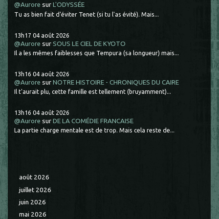
@Aurore
sur
L'ODYSSÉE
Tu as bien fait d'éviter Tenet (si tu l'as évité). Mais...
13h17
04
août 2026
@Aurore
sur
SOUS LE CIEL DE KYOTO
Il a les mêmes faiblesses que Tempura (sa longueur) mais...
13h16
04
août 2026
@Aurore
sur
NOTRE HISTOIRE - CHRONIQUES DU CAIRE
Il t'aurait plu, cette famille est tellement (bruyamment)...
13h16
04
août 2026
@Aurore
sur
DE LA COMÉDIE FRANCAISE
La partie charge mentale est de trop. Mais cela reste de...
août 2026
juillet 2026
juin 2026
mai 2026