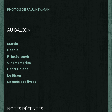
PHOTOS DE PAUL NEWMAN
AU BALCON
Martin
Dasola
Princécranoir
Cinememories
Henri Golant
Le Bison
Le goût des livres
NOTES RÉCENTES