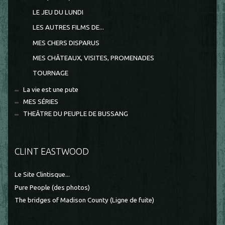
LE JEU DU LUNDI
LES AUTRES FILMS DE...
MES CHERS DISPARUS
MES CHÂTEAUX, VISITES, PROMENADES
TOURNAGE
La vie est une pute
MES SÉRIES
THEÂTRE DU PEUPLE DE BUSSANG
CLINT EASTWOOD
Le Site Clintisque...
Pure People (des photos)
The bridges of Madison County (Ligne de fuite)