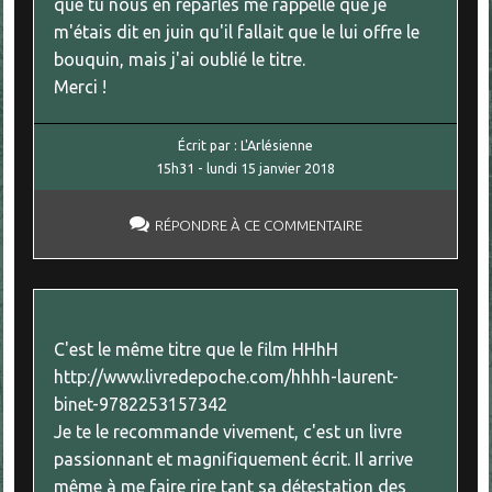
que tu nous en reparles me rappelle que je
m'étais dit en juin qu'il fallait que le lui offre le
bouquin, mais j'ai oublié le titre.
Merci !
Écrit par :
L'Arlésienne
15h31
-
lundi 15
janvier 2018
RÉPONDRE À CE COMMENTAIRE
C'est le même titre que le film HHhH
http://www.livredepoche.com/hhhh-laurent-
binet-9782253157342
Je te le recommande vivement, c'est un livre
passionnant et magnifiquement écrit. Il arrive
même à me faire rire tant sa détestation des