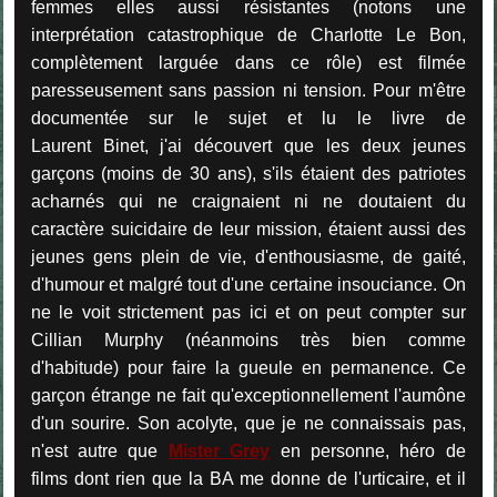
femmes elles aussi résistantes (notons une
interprétation catastrophique de Charlotte Le Bon,
complètement larguée dans ce rôle) est filmée
paresseusement sans passion ni tension. Pour m'être
documentée sur le sujet et lu le livre de
Laurent Binet, j'ai découvert que les deux jeunes
garçons (moins de 30 ans), s'ils étaient des patriotes
acharnés qui ne craignaient ni ne doutaient du
caractère suicidaire de leur mission, étaient aussi des
jeunes gens plein de vie, d'enthousiasme, de gaité,
d'humour et malgré tout d'une certaine insouciance. On
ne le voit strictement pas ici et on peut compter sur
Cillian Murphy (néanmoins très bien comme
d'habitude) pour faire la gueule en permanence. Ce
garçon étrange ne fait qu'exceptionnellement l'aumône
d'un sourire. Son acolyte, que je ne connaissais pas,
n'est autre que
Mister Grey
en personne, héro de
films dont rien que la BA me donne de l'urticaire, et il