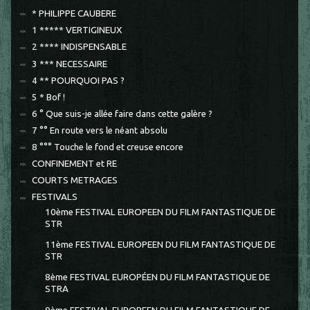
* PHILIPPE CAUBERE
1 ***** VERTIGINEUX
2 **** INDISPENSABLE
3 *** NECESSAIRE
4 ** POURQUOI PAS ?
5 * Bof !
6 ° Que suis-je allée faire dans cette galère ?
7 °° En route vers le néant absolu
8 °°° Touche le fond et creuse encore
CONFINEMENT et RE
COURTS METRAGES
FESTIVALS
10ème FESTIVAL EUROPEEN DU FILM FANTASTIQUE DE
STR
11ème FESTIVAL EUROPEEN DU FILM FANTASTIQUE DE
STR
8ème FESTIVAL EUROPÉEN DU FILM FANTASTIQUE DE
STRA