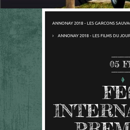
ANNONAY 2018 - LES GARCONS SAUVA
ANNONAY 2018 - LES FILMS DU JOU
05
F
FE
INTERN
PREM