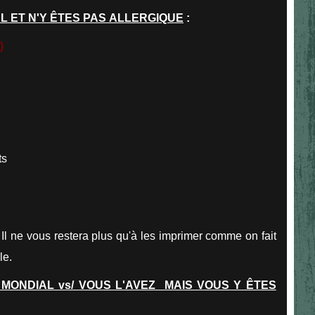
AL ET N'Y ÊTES PAS ALLERGIQUE
:
)
ts
 Il ne vous restera plus qu'à les imprimer comme on fait
le.
 MONDIAL vs/ VOUS L'AVEZ MAIS VOUS Y ÊTES