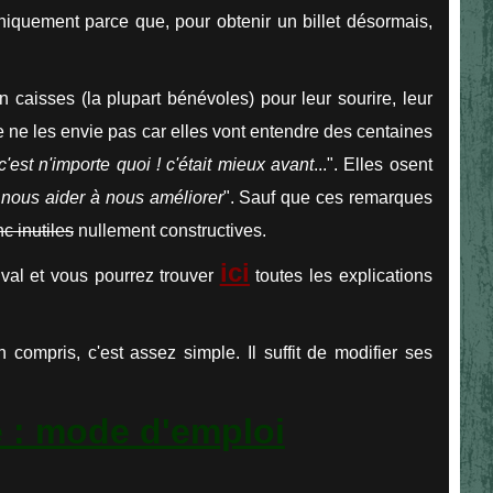
niquement parce que, pour obtenir un billet désormais,
n caisses (la plupart bénévoles) pour leur sourire, leur
e ne les envie pas car elles vont entendre des centaines
c'est n'importe quoi ! c'était mieux avant
...".
Elles osent
nous aider à nous améliorer
". Sauf que ces remarques
c inutiles
nullement constructives.
ici
val et vous pourrez trouver
toutes les explications
n compris, c'est assez simple. Il suffit de modifier ses
ie : mode d'emploi