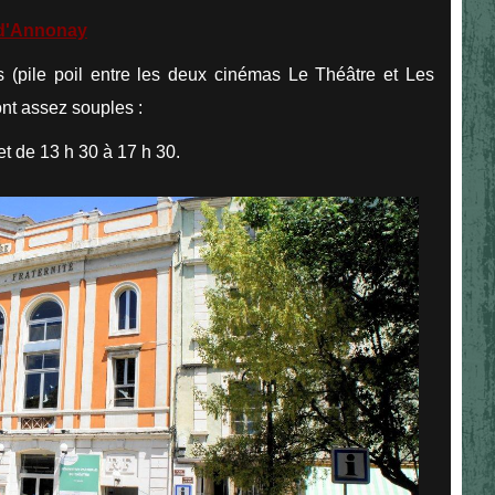
 d'Annonay
rs (pile poil entre les deux cinémas Le Théâtre et Les
ont assez souples :
t de 13 h 30 à 17 h 30.