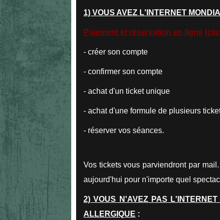
1) VOUS AVEZ L'INTERNET MONDI
Paiement et réservation en ligne
(clic
- créer son compte
- confirmer son compte
- achat d'un ticket unique
- achat d'une formule de plusieurs ticke
- réserver vos séances.
Vos tickets vous parviendront par mail.
aujourd'hui pour n'importe quel spectac
2) VOUS N'AVEZ PAS L'INTERNET
ALLERGIQUE
: