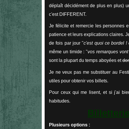
déplaît décidément de plus en plus) u
c'est DIFFERENT.
Je félicite et remercie les personnes e
patience et leurs explications claires.
J
de fois par jour "
c'est quoi ce bordel ! 
même un timide : "
vos remarques vont 
sont la plupart du temps aboyées et
don
Je ne veux pas me substituer au Festi
utiles pour obtenir vos billets.
Pour ceux qui me lisent, et si j'ai bie
habitudes.
Billetter
Plusieurs options :