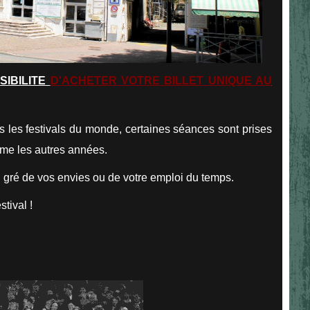
SIBILITE
D'ACHETER VOTRE BILLET UNIQUE AU
s les festivals du monde, certaines séances sont prises
mme les autres années.
au gré de vos envies ou de votre emploi du temps.
tival !