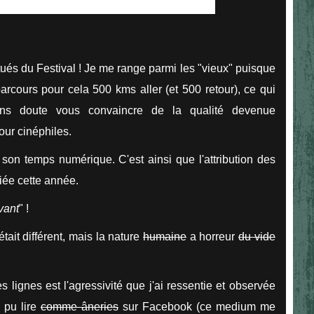
tués du Festival ! Je me range parmi les "vieux" puisque
parcours pour cela 500 kms aller (et 500 retour), ce qui
ans doute vous convaincre de la qualité devenue
our cinéphiles.
 son temps numérique. C'est ainsi que l'attribution des
fiée cette année.
vant
" !
'était différent, mais la nature
humaine
a horreur
du vide
 lignes est l'agressivité que j'ai ressentie et observée
 pu lire
comme âneries
sur Facebook (ce medium me