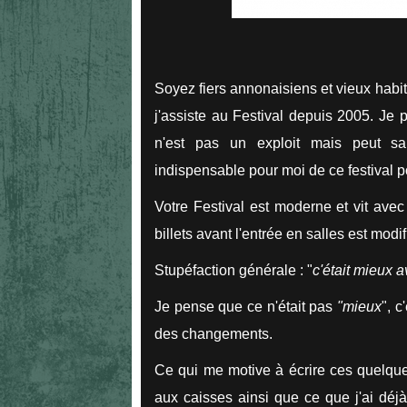
Soyez fiers annonaisiens et vieux habi
j'assiste au Festival depuis 2005. Je 
n'est pas un exploit mais peut s
indispensable pour moi de ce festival p
Votre Festival est moderne et vit avec
billets avant l'entrée en salles est modi
Stupéfaction générale : "
c'était mieux a
Je pense que ce n'était pas
"mieux
", c
des changements.
Ce qui me motive à écrire ces quelques
aux caisses ainsi que ce que j'ai déjà