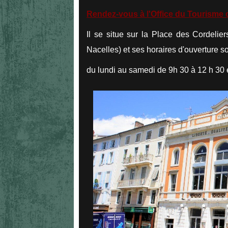
Rendez-vous à l'Office du Tourisme
Il se situe sur la Place des Cordelie
Nacelles) et ses horaires d'ouverture s
du lundi au samedi de 9h 30 à 12 h 30 e