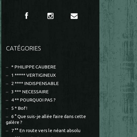
CATÉGORIES
* PHILIPPE CAUBERE
1 ***** VERTIGINEUX
2 **** INDISPENSABLE
3 *** NECESSAIRE
4 ** POURQUOI PAS ?
5 * Bof !
6 ° Que suis-je allée faire dans cette
galère ?
7 °° En route vers le néant absolu