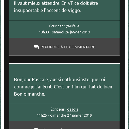
Il vaut mieux attendre. En VF ce doit être
insupportable l'accent de Viggo.
Écrit par :
@Aifelle
13h33
-
samedi 26
janvier 2019
RÉPONDRE À CE COMMENTAIRE
Bonjour Pascale, aussi enthousiaste que toi
comme je l'ai écrit. C'est un film qui fait du bien.
Bon dimanche.
Écrit par :
dasola
11h25
-
dimanche 27
janvier 2019