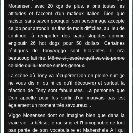
Mortensen, avec 20 kgs de plus, a pris toutes les
attitudes et l'accent d'un mafieux italien. Bien que
raciste, sans savoir pourquoi, son personnage accepte
ce job pour arrondir les fins de mois difficiles, au lieu de
continuer à remporter des paris stupides comme
engloutir 26 hot dogs pour 50 dollars.
Certaines
répliques de Tony/Viggo sont hilarantes. Il m'a
beaucoup fait rire.
Même si j'espère qu'il va vite perdre
ce bide qui lui tombe sur les genoux.
La scène où Tony va récupérer Don en pleine nuit (je
ne vous dis ni où ni ce qu'il découvre) et surtout la
réaction de Tony sont fabuleuses. La personne que
Don appelle pour les sortir d'un mauvais pas est
également un moment très savoureux...
Viggo Mortensen dont on imagine bien que dans la
vraie vie, la bêtise, le racisme et l'homophobie ne font
pas partie de son vocabulaire et Mahershala Ali qui