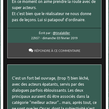
En ce moment on aime prendre la route avec de
super acteurs.
Et c'est bien que le réalisateur ne nous donne
pas de leçons. Lui si patapouf d'ordinaire.
Écrit par :
@tinalakiller
22h57
-
dimanche 03
février 2019
RÉPONDRE À CE COMMENTAIRE
C'est un fort bel ouvrage, (trop ?) bien léché,
avec des acteurs épatants, servis par des
dialogues parfois éblouissants. Les deux
principaux auraient dû être associés dans la
catégorie "meilleur acteur"... mais, après tout, ce
ne sont que les Oscar, dont la subjectivité n'est