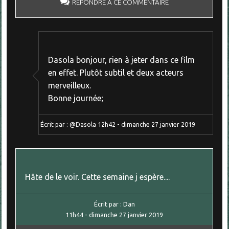
RÉPONDRE À CE COMMENTAIRE
Dasola bonjour, rien à jeter dans ce film
en effet. Plutôt subtil et deux acteurs
merveilleux.
Bonne journée;
Écrit par :
@Dasola
12h42
-
dimanche 27
janvier 2019
Hâte de le voir. Cette semaine j espère....
Écrit par :
Dan
11h44
-
dimanche 27
janvier 2019