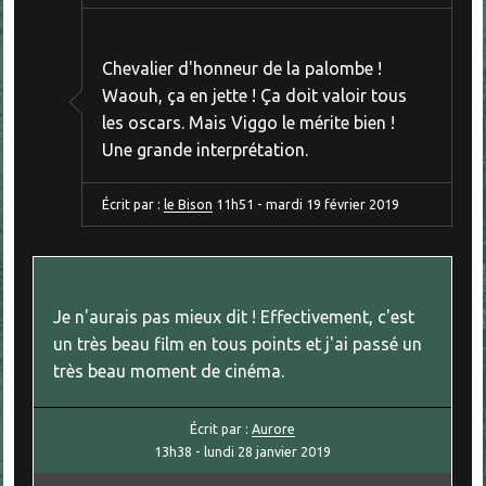
Chevalier d'honneur de la palombe !
Waouh, ça en jette ! Ça doit valoir tous
les oscars. Mais Viggo le mérite bien !
Une grande interprétation.
Écrit par :
le Bison
11h51
-
mardi 19
février 2019
Je n'aurais pas mieux dit ! Effectivement, c'est
un très beau film en tous points et j'ai passé un
très beau moment de cinéma.
Écrit par :
Aurore
13h38
-
lundi 28
janvier 2019