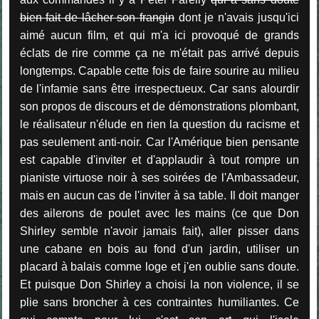
bien fait de lâcher son frangin
dont je n'avais jusqu'ici
aimé aucun film, et qui m'a ici provoqué de grands
éclats de rire comme ça ne m'était pas arrivé depuis
longtemps. Capable cette fois de faire sourire au milieu
de l'infamie sans être irrespectueux. Car sans alourdir
son propos de discours et de démonstrations plombant,
le réalisateur n'élude en rien la question du racisme et
pas seulement anti-noir. Car l'Amérique bien pensante
est capable d'inviter et d'applaudir à tout rompre un
pianiste virtuose noir à ses soirées de l'Ambassadeur,
mais en aucun cas de l'inviter à sa table. Il doit manger
des ailerons de poulet avec les mains (ce que Don
Shirley semble n'avoir jamais fait), aller pisser dans
une cabane en bois au fond d'un jardin, utiliser un
placard à balais comme loge et j'en oublie sans doute.
Et puisque Don Shirley a choisi la non violence, il se
plie sans broncher à ces contraintes humiliantes. Ce