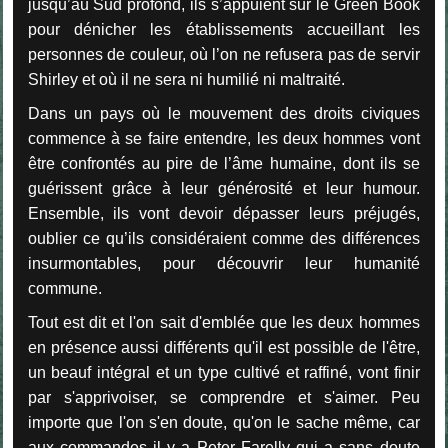
jusqu’au Sud profond, ils s’appuient sur le Green Book
pour dénicher les établissements accueillant les
personnes de couleur, où l’on ne refusera pas de servir
Shirley et où il ne sera ni humilié ni maltraité.
Dans un pays où le mouvement des droits civiques
commence à se faire entendre, les deux hommes vont
être confrontés au pire de l’âme humaine, dont ils se
guérissent grâce à leur générosité et leur humour.
Ensemble, ils vont devoir dépasser leurs préjugés,
oublier ce qu’ils considéraient comme des différences
insurmontables, pour découvrir leur humanité
commune.
Tout est dit et l'on sait d'emblée que les deux hommes
en présence aussi différents qu'il est possible de l'être,
un beauf intégral et un type cultivé et raffiné, vont finir
par s'apprivoiser, se comprendre et s'aimer. Peu
importe que l'on s'en doute, qu'on le sache même, car
aux commandes il y a Peter Farelly
qui a sans doute