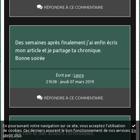
RÉPONDRE À CE COMMENTAIRE
Des semaines après finalement j'ai enfin écris
mon article et je partage ta chronique.
Bonne soirée
Écrit par :
Laura
21h38
-
jeudi 07
mars 2019
RÉPONDRE À CE COMMENTAIRE
En poursuivant votre navigation sur ce site, vous acceptez l'utilisation
de cookies. Ces derniers assurent le bon fonctionnement de nos services.
En
Un film et des acteurs formidables.
savoir plus
.