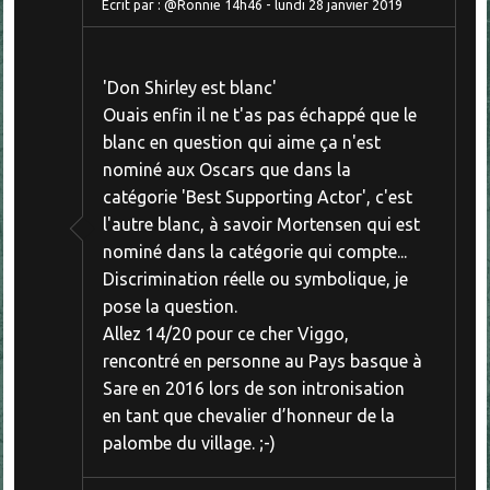
Écrit par :
@Ronnie
14h46
-
lundi 28
janvier 2019
'Don Shirley est blanc'
Ouais enfin il ne t'as pas échappé que le
blanc en question qui aime ça n'est
nominé aux Oscars que dans la
catégorie 'Best Supporting Actor', c'est
l'autre blanc, à savoir Mortensen qui est
nominé dans la catégorie qui compte...
Discrimination réelle ou symbolique, je
pose la question.
Allez 14/20 pour ce cher Viggo,
rencontré en personne au Pays basque à
Sare en 2016 lors de son intronisation
en tant que chevalier d’honneur de la
palombe du village. ;-)