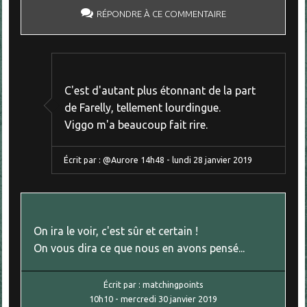
RÉPONDRE À CE COMMENTAIRE
C'est d'autant plus étonnant de la part
de Farelly, tellement lourdingue.
Viggo m'a beaucoup fait rire.
Écrit par :
@Aurore
14h48
-
lundi 28
janvier 2019
On ira le voir, c'est sûr et certain !
On vous dira ce que nous en avons pensé...
Écrit par :
matchingpoints
10h10
-
mercredi 30
janvier 2019