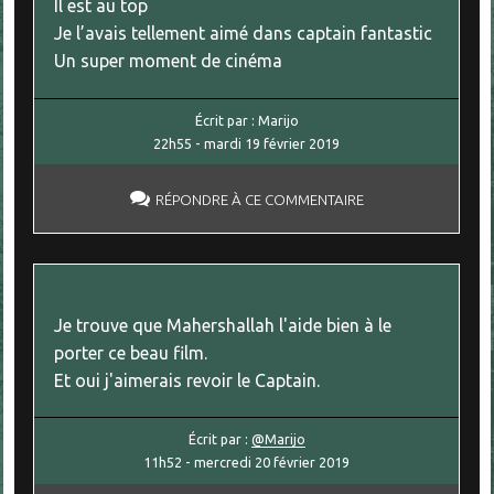
Il est au top
Je l’avais tellement aimé dans captain fantastic
Un super moment de cinéma
Écrit par :
Marijo
22h55
-
mardi 19
février 2019
RÉPONDRE À CE COMMENTAIRE
Je trouve que Mahershallah l'aide bien à le
porter ce beau film.
Et oui j'aimerais revoir le Captain.
Écrit par :
@Marijo
11h52
-
mercredi 20
février 2019