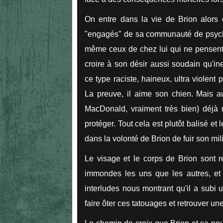
On entre dans la vie de Brion alors q
"engagés" de sa communauté de psychopa
même ceux de chez lui qui ne pensent
croire à son désir aussi soudain qu'in
ce type raciste, haineux, ultra violent
La preuve, il aime son chien. Mais a
MacDonald, vraiment très bien) déjà 
protéger. Tout cela est plutôt balisé e
dans la volonté de Brion de fuir son mili
Le visage et le corps de Brion sont r
immondes les uns que les autres, et 
interludes nous montrant qu'il a subi 
faire ôter ces tatouages et retrouver 