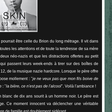
i pourrait être celle du Brion du long métrage. Il vit dans
 toutes les attentions et de toute la tendresse de sa mère
deux néo-nazis et que les distractions offertes au petit
qui passent leurs week-ends à tirer sur des boîtes de
 12, de la musique nazie hardcore. Lorsque le père offre
ppose mollement : "
je ne veux pas que mon fils boive de
 : "
la bière, ce n'est pas de l'alcool
". Voilà l'ambiance !
n blanc de dix ans sourit à un homme noir. Le père est
ge. Ce moment innocent va déclencher une véritable
re de famille est doublement sidérant...