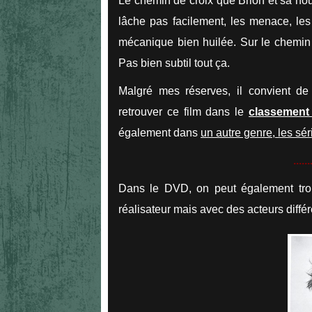
Le chemin de croix que Brion et sa nou
lâche pas facilement, les menace, le
mécanique bien huilée. Sur le chemin 
Pas bien subtil tout ça.
Malgré mes réserves, il convient de
retrouver ce film dans le
classement 
également dans
un autre genre, les sé
......
Dans le DVD, on peut également tro
réalisateur mais avec des acteurs différe