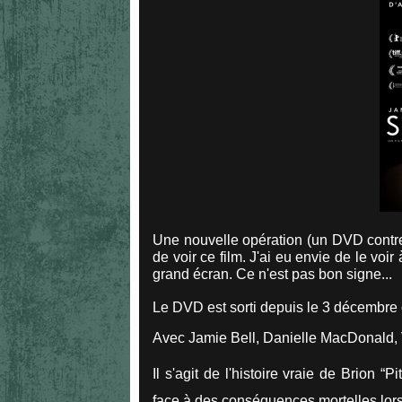
Une nouvelle opération (un DVD contre
de voir ce film. J'ai eu envie de le voi
grand écran. Ce n'est pas bon signe...
Le DVD est sorti depuis le 3 décembre
Avec Jamie Bell, Danielle MacDonald,
Il s'agit de l'histoire vraie de Brion 
face à des conséquences mortelles lorsq