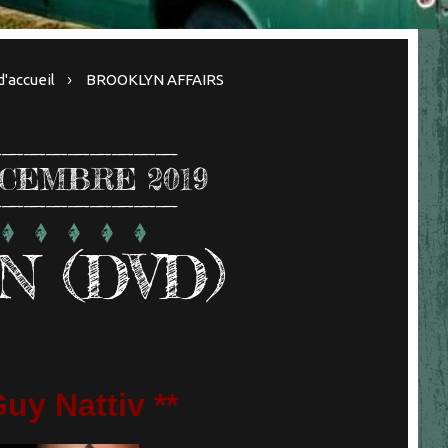
d'accueil
BROOKLYN AFFAIRS
CEMBRE 2019
N (DVD)
uy Nattiv **