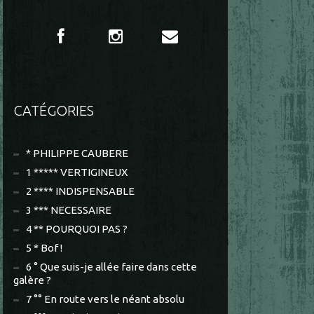
CATÉGORIES
* PHILIPPE CAUBERE
1 ***** VERTIGINEUX
2 **** INDISPENSABLE
3 *** NECESSAIRE
4 ** POURQUOI PAS ?
5 * Bof !
6 ° Que suis-je allée faire dans cette
galère ?
7 °° En route vers le néant absolu