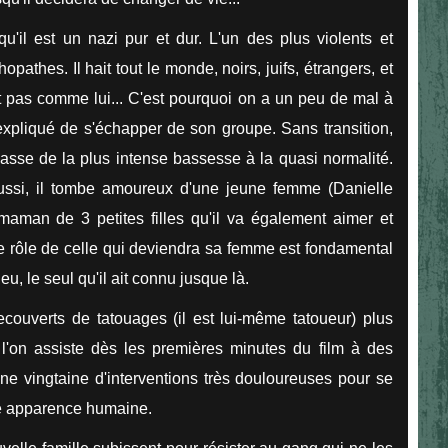
u'il est un nazi pur et dur. L'un des plus violents et
thes. Il hait tout le monde, noirs, juifs, étrangers, et
 pas comme lui... C'est pourquoi on a un peu de mal à
expliqué de s'échapper de son groupe. Sans transition,
 passe de la plus intense bassesse à la quasi normalité.
ussi, il tombe amoureux d'une jeune femme (Danielle
maman de 3 petites filles qu'il va également aimer et
t le rôle de celle qui deviendra sa femme est fondamental
eu, le seul qu'il ait connu jusque là.
ecouverts de tatouages (il est lui-même tatoueur) plus
l'on assiste dès les premières minutes du film à des
une vingtaine d'interventions très douloureuses pour se
une apparence humaine.