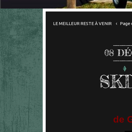
LE MEILLEUR RESTE À VENIR
Page 
08
DÉ
SKI
de G