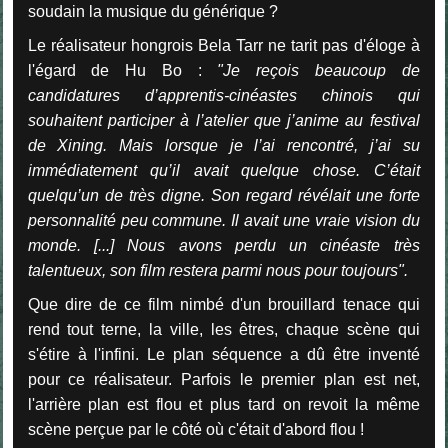
soudain la musique du générique ?
Le réalisateur hongrois Bela Tarr ne tarit pas d'éloge à
l'égard de Hu Bo :
"Je reçois beaucoup de
candidatures d’apprentis-cinéastes chinois qui
souhaitent participer à l’atelier que j’anime au festival
de Xining. Mais lorsque je l’ai rencontré, j’ai su
immédiatement qu’il avait quelque chose. C’était
quelqu’un de très digne. Son regard révélait une forte
personnalité peu commune. Il avait une vraie vision du
monde. [...] Nous avons perdu un cinéaste très
talentueux, son film restera parmi nous pour toujours".
Que dire de ce film nimbé d'un brouillard tenace qui
rend tout terne, la ville, les êtres, chaque scène qui
s'étire à l'infini. Le plan séquence a dû être inventé
pour ce réalisateur. Parfois le premier plan est net,
l'arrière plan est flou et plus tard on revoit la même
scène perçue par le côté où c'était d'abord flou !