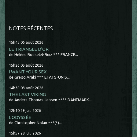
NOTES RÉCENTES
15h43
06
août 2026
LE TRIANGLE D'OR
de Hélène Rosselet-Ruiz *** FRANCE...
15h26
05
août 2026
I WANT YOUR SEX
de Gregg Araki *** ETATS-UNIS...
14h38
03
août 2026
THE LAST VIKING
de Anders Thomas Jensen **** DANEMARK...
12h10
29
juil. 2026
L'ODYSSÉE
de Christopher Nolan ***(*)...
15h57
28
juil. 2026