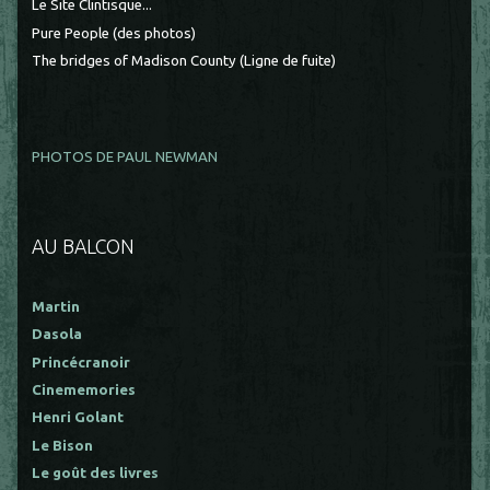
Le Site Clintisque...
Pure People (des photos)
The bridges of Madison County (Ligne de fuite)
PHOTOS DE PAUL NEWMAN
AU BALCON
Martin
Dasola
Princécranoir
Cinememories
Henri Golant
Le Bison
Le goût des livres