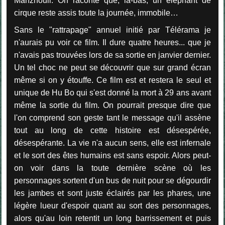
Manzhouli. On raconte que, là-bas, un éléphant de
cirque reste assis toute la journée, immobile…
Sans le "rattrapage" annuel initié par Télérama je
n'aurais pu voir ce film. Il dure quatre heures... que je
n'avais pas trouvées lors de sa sortie en janvier dernier.
Un tel choc ne peut se découvrir que sur grand écran
même si on y étouffe. Ce film est et restera le seul et
unique de Hu Bo qui s'est donné la mort à 29 ans avant
même la sortie du film. On pourrait presque dire que
l'on comprend son geste tant le message qu'il assène
tout au long de cette histoire est désespérée,
désespérante. La vie n'a aucun sens, elle est infernale
et le sort des êtes humains est sans espoir. Alors peut-
on voir dans la toute dernière scène où les
personnages sortent d'un bus de nuit pour se dégourdir
les jambes et sont juste éclairés par les phares, une
légère lueur d'espoir quant au sort des personnages,
alors qu'au loin retentit un long barrissement et puis