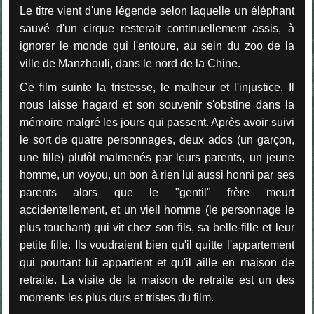
Le titre vient d'une légende selon laquelle un
éléphant
sauvé d'un cirque resterait continuellement assis, à
ignorer le monde qui l'entoure, au sein du zoo de la
ville de Manzhouli, dans le nord de la Chine.
Ce film suinte la tristesse, le malheur et l'injustice. Il
nous laisse hagard et son souvenir s'obstine dans la
mémoire malgré les jours qui passent. Après avoir suivi
le sort de quatre personnages, deux ados (un garçon,
une fille) plutôt malmenés par leurs parents, un jeune
homme, un voyou, un bon à rien lui aussi honni par ses
parents alors que le "gentil" frère meurt
accidentellement, et un vieil homme (le personnage le
plus touchant) qui vit chez son fils, sa belle-fille et leur
petite fille. Ils voudraient bien qu'il quitte l'appartement
qui pourtant lui appartient et qu'il aille en maison de
retraite. La visite de la maison de retraite est un des
moments les plus durs et tristes du film.