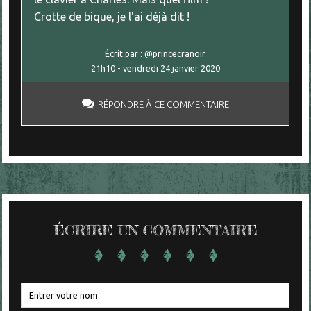
Crotte de bique, je l'ai déjà dit !
Écrit par :
@princecranoir
21h10
-
vendredi 24
janvier 2020
RÉPONDRE À CE COMMENTAIRE
ÉCRIRE UN COMMENTAIRE