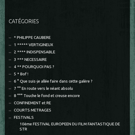
CATÉGORIES
* PHILIPPE CAUBERE
1 ***** VERTIGINEUX
2 **** INDISPENSABLE
3 *** NECESSAIRE
4 ** POURQUOI PAS ?
5 * Bof !
6 ° Que suis-je allée faire dans cette galère ?
7 °° En route vers le néant absolu
8 °°° Touche le fond et creuse encore
CONFINEMENT et RE
COURTS METRAGES
FESTIVALS
10ème FESTIVAL EUROPEEN DU FILM FANTASTIQUE DE
STR