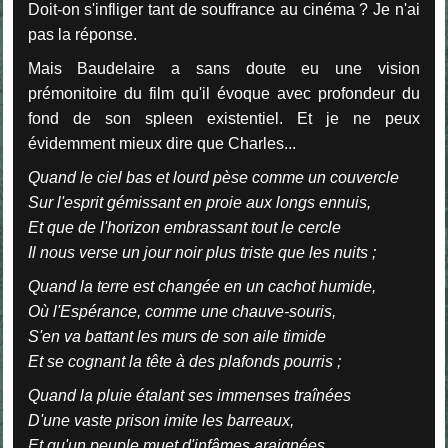
Doit-on s'infliger tant de souffrance au cinéma ? Je n'ai
pas la réponse.
Mais Baudelaire a sans doute eu une vision
prémonitoire du film qu'il évoque avec profondeur du
fond de son spleen existentiel. Et j
e ne peux
évidemment mieux dire que Charles...
Quand le ciel bas et lourd pèse comme un couvercle
Sur l'esprit gémissant en proie aux longs ennuis,
Et que de l'horizon embrassant tout le cercle
Il nous verse un jour noir plus triste que les nuits ;
Quand la terre est changée en un cachot humide,
Où l'Espérance, comme une chauve-souris,
S'en va battant les murs de son aile timide
Et se cognant la tête à des plafonds pourris ;
Quand la pluie étalant ses immenses traînées
D'une vaste prison imite les barreaux,
Et qu'un peuple muet d'infâmes araignées