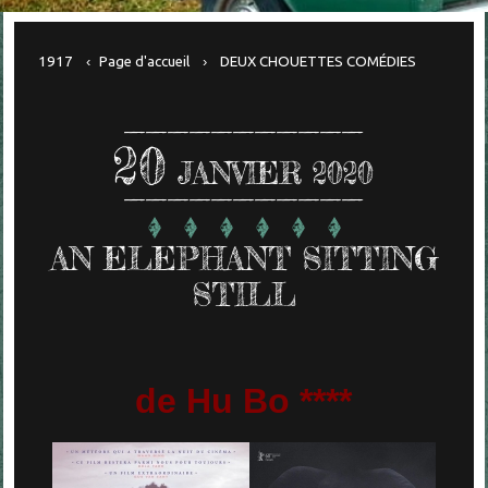
1917
Page d'accueil
DEUX CHOUETTES COMÉDIES
20
JANVIER 2020
AN ELEPHANT SITTING
STILL
de Hu Bo ****