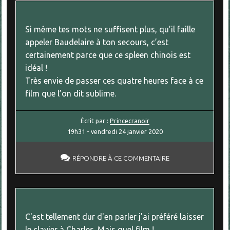
Si même tes mots ne suffisent plus, qu’il faille
appeler Baudelaire à ton secours, c’est
certainement parce que ce spleen chinois est
idéal !
Très envie de passer ces quatre heures face à ce
film que l’on dit sublime.
Écrit par :
Princecranoir
19h31
-
vendredi 24
janvier 2020
RÉPONDRE À CE COMMENTAIRE
C'est tellement dur d'en parler j'ai préféré laisser
le clavier à Charles. Mais quel film !