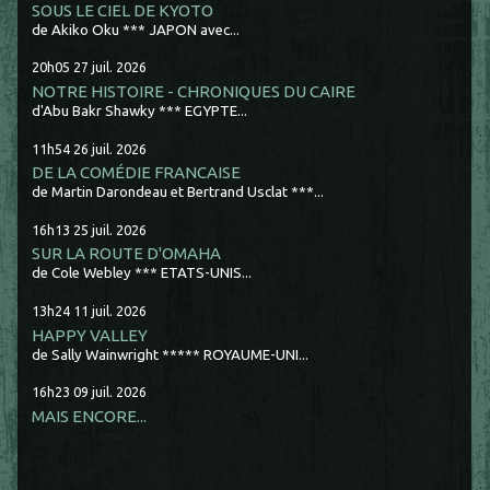
SOUS LE CIEL DE KYOTO
de Akiko Oku *** JAPON avec...
20h05
27
juil. 2026
NOTRE HISTOIRE - CHRONIQUES DU CAIRE
d'Abu Bakr Shawky *** EGYPTE...
11h54
26
juil. 2026
DE LA COMÉDIE FRANCAISE
de Martin Darondeau et Bertrand Usclat ***...
16h13
25
juil. 2026
SUR LA ROUTE D'OMAHA
de Cole Webley *** ETATS-UNIS...
13h24
11
juil. 2026
HAPPY VALLEY
de Sally Wainwright ***** ROYAUME-UNI...
16h23
09
juil. 2026
MAIS ENCORE...