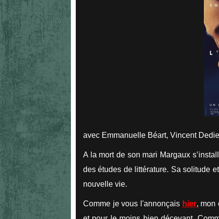
avec Emmanuelle Béart, Vincent Dedi
A la mort de son mari Margaux s’install
des études de littérature. Sa solitude 
nouvelle vie.
Comme je vous l'annonçais
hier
, mon 
et pour le moins bien décevant. Comme 