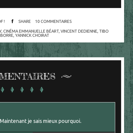
F !
SHARE
10
COMMENTAIRES
Y
,
CINÉMA EMMANUELLE BÉART
,
VINCENT DEDIENNE
,
TIBO
NBORRE
,
YANNICK CHOIRAT
MENTAIRES
. Maintenant je sais mieux pourquoi.