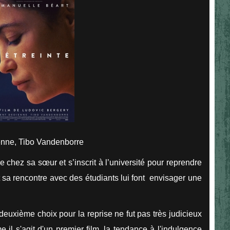
enne, Tibo Vandenborre
e chez sa sœur et s’inscrit à l’université pour reprendre
et sa rencontre avec des étudiants lui font envisager une
deuxième choix pour la reprise ne fut pas très judicieux
il s'agit d'un premier film, la tendance à l'indulgence