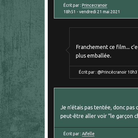
Écrit par :
Princecranoir
18h51
-
vendredi 21
mai 2021
Franchement ce film... c'e
plus emballée.
Écrit par :
@Princécranoir
10h3
Je n'étais pas tentée, donc pas d
peut-être aller voir "le garçon c
Écrit par :
Aifelle