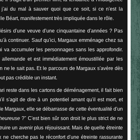
j'ai du mal à sauver quoi que ce soit, si ce n'est la
le Béart, manifestement très impliquée dans le rôle.
ésirs d'une veuve d'une cinquantaine d'années ? Pas
a qu'à continuer. Sauf qu'ici, Margaux emménage chez sa
ui va accumuler les personnages sans les approfondir.
re allemande et est immédiatement émoustillée par les
On ne le sait pas. Et le parcours de Margaux s'avère dès
ut pas crédible un instant.
mari reste dans les cartons de déménagement, il fait bien
il s'agit de dire à un potentiel amant qu'il est mort, et
e Margaux, elle se débarrasse de cette éventualité d'un
s heureuse
?" C'est bien sûr son droit le plus strict de ne
truire un avenir plus réjouissant. Mais de quelle étreinte
 ne cherche pas le réconfort d'une étreinte rassurante