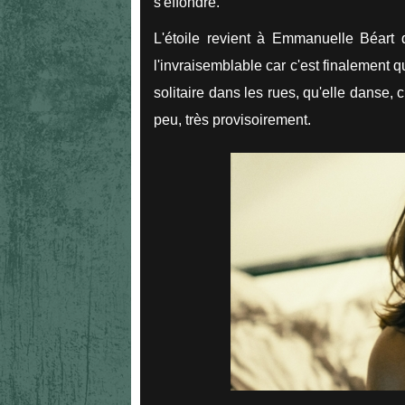
s'effondre.
L'étoile revient à Emmanuelle Béart 
l'invraisemblable car c'est finalement q
solitaire dans les rues, qu'elle danse,
peu, très provisoirement.