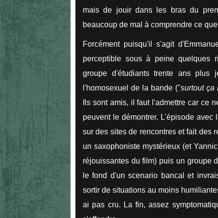
mais de jouir dans les bras du pre
beaucoup de mal à comprendre ce que 
Forcément puisqu'il s'agit d'Emmanu
perceptible sous à peine quelques ri
groupe d'étudiants trente ans plus j
l'homosexuel de la bande ("
surtout ça
Ils sont amis, il faut l'admettre car ce 
peuvent le démontrer. L'épisode avec le
sur des sites de rencontres et fait des r
un saxophoniste mystérieux (et Yannick
réjouissantes du film) puis un groupe d
le fond d'un scenario bancal et invra
sortir de situations au moins humiliante
ai pas cru. La fin, assez symptomatiq