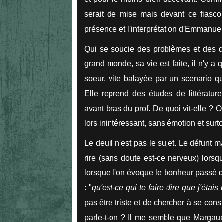
serait de mise mais devant ce fiasco 
présence et l'interprétation d'Emmanuel
Qui se soucie des problèmes et des d
grand monde, sa vie est faite, il n'y 
soeur, vite balayée par un scenario q
Elle reprend des études de littératu
avant bras du prof. De quoi vit-elle ? 
lors inintéressant, sans émotion et surto
Le deuil n'est pas le sujet. Le défunt 
rire (sans doute est-ce nerveux) lorsqu'
lorsque l'on évoque le bonheur passé d
: "
qu'est-ce qui te faire dire que j'étai
pas être triste et de chercher à se cons
parle-t-on ? Il me semble que Margaux