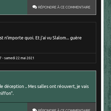
RÉPONDRE À CE COMMENTAIRE
st n'importe quoi. Et j'ai vu Slalom... guère
7
-
samedi 22
mai 2021
e déception .. Mes salles ont réouvert, je vais
hiffon".
RÉPONDRE À CE COMMENTAIRE