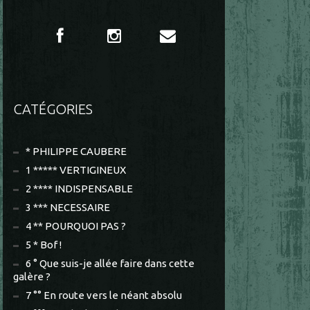
CATÉGORIES
* PHILIPPE CAUBERE
1 ***** VERTIGINEUX
2 **** INDISPENSABLE
3 *** NECESSAIRE
4 ** POURQUOI PAS ?
5 * Bof !
6 ° Que suis-je allée faire dans cette
galère ?
7 °° En route vers le néant absolu