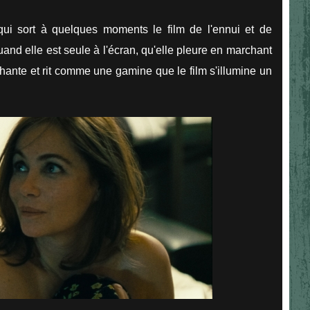
qui sort à quelques moments le film de l'ennui et de
uand elle est seule à l'écran, qu'elle pleure en marchant
 chante et rit comme une gamine que le film s'illumine un