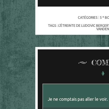
CATÉGORIES :
5 * BO
TAGS :
L'ÉTREINTE DE LUDOVIC BERGER
VANDE
COM
Je ne comptais pas aller le voir