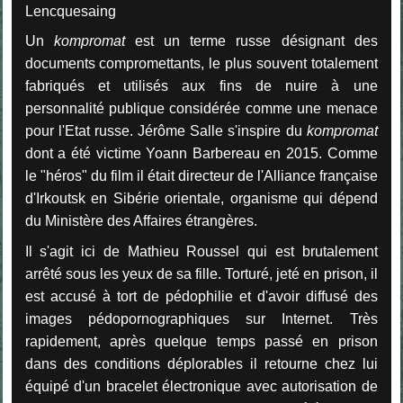
Lencquesaing
Un
kompromat
est un terme russe désignant des
documents compromettants, le plus souvent totalement
fabriqués et utilisés aux fins de nuire à une
personnalité publique considérée comme une menace
pour l'Etat russe. Jérôme Salle s'inspire du
kompromat
dont a été victime Yoann Barbereau en 2015. Comme
le "héros" du film il était direc
teur de l'Alliance française
d'Irkoutsk en Sibérie orientale, organisme qui dépend
du Ministère des Affaires étrangères.
Il s'agit ici de Mathieu Roussel qui est brutalement
arrêté sous les yeux de sa fille. Torturé, jeté en prison, il
est accusé à tort de pédophilie et d'avoir diffusé des
images pédopornographiques sur Internet. Très
rapidement, après quelque temps passé en prison
dans des conditions déplorables il retourne chez lui
équipé d'un bracelet électronique avec autorisation de