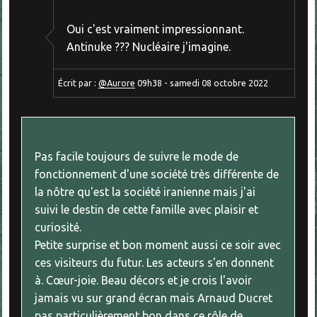
Oui c'est vraiment impressionnant.
Antinuke ??? Nucléaire j'imagine.
Écrit par :
@Aurore
09h38
-
samedi 08
octobre 2022
Pas facile toujours de suivre le mode de
fonctionnement d'une société très différente de
la nôtre qu'est la société iranienne mais j'ai
suivi le destin de cette famille avec plaisir et
curiosité.
Petite surprise et bon moment aussi ce soir avec
ces visiteurs du futur. Les acteurs s'en donnent
à. Cœur-joie. Beau décors et je crois l'avoir
jamais vu sur grand écran mais Arnaud Ducret
pas particulièrement bon dans ce rôle de