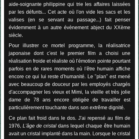
aide-soignante philippine qui trie les affaires laissées
par les défunts... Cet acte où l'on vide les sacs et les
valises (en se servant au passage...) fait penser
évidemment à un autre évènement abject du XXème
siècle.
Pour illustrer ce mortel programme, la réalisatrice
japonaise dont c'est le premier film a choisi une
réalisation froide et réaliste où l'émotion pointe pourtant
parfois en de rares moments où l'être humain affiche
encore ce qui lui reste d'humanité. Le "plan" est mené
avec beaucoup de douceur par les employés chargés
d'accompagner les vieux et Mimi, la vieille et très jolie
dame de 78 ans encore obligée de travailler est
particulièrement touchante dans son extrême dignité.
Ce plan fait froid dans le dos. J'ai repensé au film de
1976,
L'âge de cristal
dans lequel chaque être humain
avait un cristal implanté dans la main. Lorsque le cristal