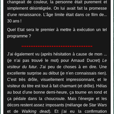
changeait de couleur, la personne était purement et
simplement désintégrée. On lui avait fait la promesse
d'une renaissance. L'âge limite était dans ce film de...
30 ans !
Quel Etat sera le premier à mettre à exécution un tel
programme ?
........................................
J'ai également vu (après hésitation à cause de mon ...
(je n'ai pas trouvé le mot) pour Arnaud Ducret)
Le
visiteur du futur
. J'ai peu de choses à en dire. Une
excellente surprise au début (je n'en connaissais rien).
C'est très drôle, visuellement impressionnant, et le
visiteur du titre est tout à fait charmant (et drôle). Hélas
au bout d'une bonne demi-heure, ça tourne en rond et
ça pédale dans la choucroute. Mais l'énergie et les
décors restent assez imposants (mélange de
Star Wars
et de
Walking dead
). Et j'ai eu la confirmation