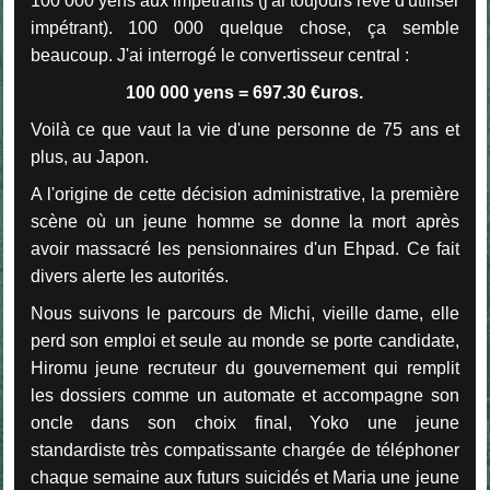
100 000 yens aux impétrants (j'ai toujours rêvé d'utiliser
impétrant). 100 000 quelque chose, ça semble
beaucoup. J'ai interrogé le convertisseur central :
100 000 yens = 697.30 €uros.
Voilà ce que vaut la vie d'une personne de 75 ans et
plus, au Japon.
A l'origine de cette décision administrative, la première
scène où un jeune homme se donne la mort après
avoir massacré les pensionnaires d'un Ehpad. Ce fait
divers alerte les autorités.
Nous suivons le parcours de Michi, vieille dame, elle
perd son emploi et seule au monde se porte candidate,
Hiromu jeune recruteur du gouvernement qui remplit
les dossiers comme un automate et accompagne son
oncle dans son choix final, Yoko une jeune
standardiste très compatissante chargée de téléphoner
chaque semaine aux futurs suicidés et Maria une jeune