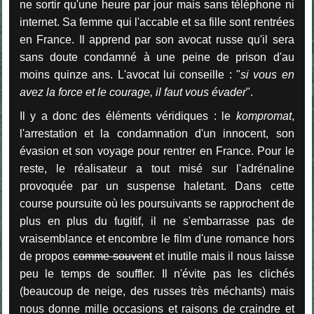
ne sortir qu'une heure par jour mais sans téléphone ni
internet. Sa femme qui l'accable et sa fille sont rentrées
en France. Il apprend par son avocat russe qu'il sera
sans doute condamné à une peine de prison d'au
moins quinze ans. L'avocat lui conseille : "
si vous en
avez la force et le courage, il faut vous évader
".
Il y a donc des éléments véridiques : le
kompromat
,
l'arrestation et la condamnation d'un innocent, son
évasion et son voyage pour rentrer en France. Pour le
reste, le réalisateur a tout misé sur l'adrénaline
provoquée par un suspense haletant. Dans cette
course poursuite où les poursuivants se rapprochent de
plus en plus du fugitif, il ne s'embarrasse pas de
vraisemblance et encombre le film d'une romance hors
de propos
comme souvent
et inutile mais il nous laisse
peu le temps de souffler. Il n'évite pas les clichés
(beaucoup de neige, des russes très méchants) mais
nous donne mille occasions et raisons de craindre et