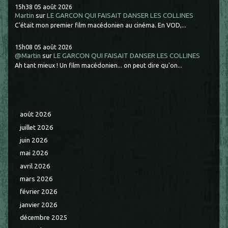
15h38
05
août 2026
Martin
sur
LE GARCON QUI FAISAIT DANSER LES COLLINES
C'était mon premier film macédonien au cinéma. En VOD,...
15h08
05
août 2026
@Martin
sur
LE GARCON QUI FAISAIT DANSER LES COLLINES
Ah tant mieux ! Un film macédonien... on peut dire qu'on...
août 2026
juillet 2026
juin 2026
mai 2026
avril 2026
mars 2026
février 2026
janvier 2026
décembre 2025