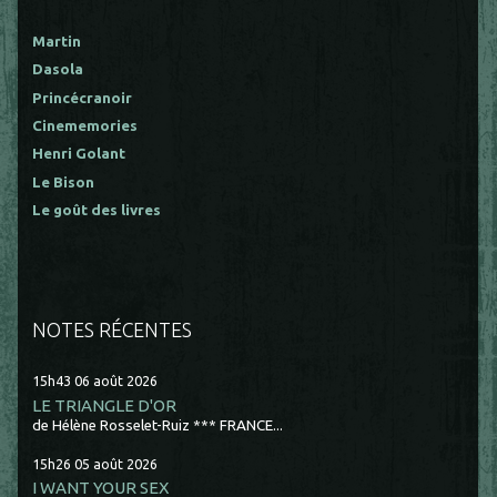
Martin
Dasola
Princécranoir
Cinememories
Henri Golant
Le Bison
Le goût des livres
NOTES RÉCENTES
15h43
06
août 2026
LE TRIANGLE D'OR
de Hélène Rosselet-Ruiz *** FRANCE...
15h26
05
août 2026
I WANT YOUR SEX