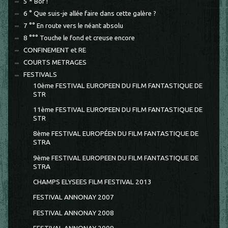
5 * Bof !
6 ° Que suis-je allée faire dans cette galère ?
7 °° En route vers le néant absolu
8 °°° Touche le fond et creuse encore
CONFINEMENT et RE
COURTS METRAGES
FESTIVALS
10ème FESTIVAL EUROPEEN DU FILM FANTASTIQUE DE
STR
11ème FESTIVAL EUROPEEN DU FILM FANTASTIQUE DE
STR
8ème FESTIVAL EUROPÉEN DU FILM FANTASTIQUE DE
STRA
9ème FESTIVAL EUROPEEN DU FILM FANTASTIQUE DE
STRA
CHAMPS ELYSEES FILM FESTIVAL 2013
FESTIVAL ANNONAY 2007
FESTIVAL ANNONAY 2008