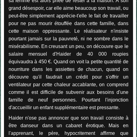
sa femme est alors priée de rester à la maison. A son
grand désespoir, car elle aime beaucoup son travail, ou
peut-être simplement apprécie-t'elle le fait de travailler
pour ne pas mourir étouffée dans cette famille, dans
cette maison oppressante. Le réalisateur n'insiste
pourtant jamais sur la pauvreté, ni ne sombre dans le
misérabilisme. En creusant un peu, on découvre que le
salaire mensuel d'Haider de 40 000 roupies
équivaudra à 450 €. Quand on voit la petite quantité de
nourriture dans les assiettes de chacun, quand on
découvre qu'il faudrait un crédit pour s'offrir un
ventilateur par cette chaleur accablante, on comprend
comme il est difficile de subvenir aux besoins d'une
famille de neuf personnes. Pourtant l'injonction
d'accueillir un enfant supplémentaire est pressante.
Haider n'ose pas annoncer que son travail consiste à
être danseur dans un cabaret érotique. Mais en
l'apprenant, le père, hypocritement affirme que