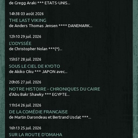
de Gregg Araki *** ETATS-UNIS...
14h38
03
août 2026
THE LAST VIKING
de Anders Thomas Jensen **** DANEMARK...
12h10
29
juil. 2026
L'ODYSSÉE
de Christopher Nolan ***(*)...
15h57
28
juil. 2026
SOUS LE CIEL DE KYOTO
de Akiko Oku *** JAPON avec...
20h05
27
juil. 2026
NOTRE HISTOIRE - CHRONIQUES DU CAIRE
d'Abu Bakr Shawky *** EGYPTE...
11h54
26
juil. 2026
DE LA COMÉDIE FRANCAISE
de Martin Darondeau et Bertrand Usclat ***...
16h13
25
juil. 2026
SUR LA ROUTE D'OMAHA