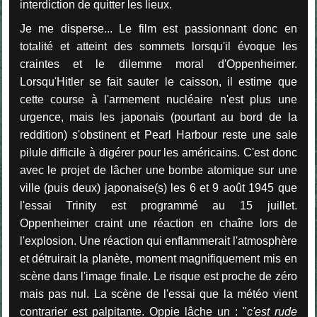
interdiction de quitter les lieux.
Je me disperse... Le film est passionnant donc en
totalité et atteint des sommets lorsqu'il évoque les
craintes et le dilemme moral d'Oppenheimer.
Lorsqu'Hitler se fait sauter le caisson, il estime que
cette course à l'armement nucléaire n'est plus une
urgence, mais les japonais (pourtant au bord de la
reddition) s'obstinent et Pearl Harbour reste une sale
pilule difficile à digérer pour les américains. C'est donc
avec le projet de lâcher une bombe atomique sur une
ville (puis deux) japonaise(s) les 6 et 9 août 1945 que
l'essai Trinity est programmé au 15 juillet.
Oppenheimer craint une réaction en chaîne lors de
l'explosion. Une réaction qui enflammerait l'atmosphère
et détruirait la planète, moment magnifiquement mis en
scène dans l'image finale. Le risque est proche de zéro
mais pas nul. La scène de l'essai que la météo vient
contrarier est palpitante. Oppie lâche un : "
c'est rude