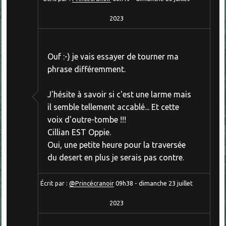
2023
Ouf :-) je vais essayer de tourner ma
phrase différemment.
J'hésite à savoir si c'est une larme mais
il semble tellement accablé... Et cette
voix d'outre-tombe !!!
Cillian EST Oppie.
Oui, une petite heure pour la traversée
du desert en plus je serais pas contre.
Écrit par :
@Princécranoir
09h38
-
dimanche 23
juillet
2023