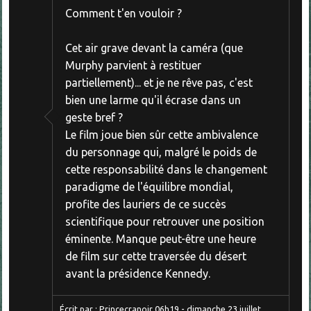
Comment t'en vouloir ?
Cet air grave devant la caméra (que
Murphy parvient à restituer
partiellement)... et je ne rêve pas, c'est
bien une larme qu'il écrase dans un
geste bref ?
Le film joue bien sûr cette ambivalence
du personnage qui, malgré le poids de
cette responsabilité dans le changement
paradigme de l'équilibre mondial,
profite des lauriers de ce succès
scientifique pour retrouver une position
éminente. Manque peut-être une heure
de film sur cette traversée du désert
avant la présidence Kennedy.
Écrit par :
Princecranoir
06h19
-
dimanche 23
juillet