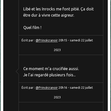
Libé et les Inrocks me font pitié. Ça doit
être dur à vivre cette aigreur.
Quel film !
Écrit par :
@Princécranoir
20h15
-
samedi 22
juillet
2023
Ce moment m'a crucifiée aussi.
Je l'ai regardé plusieurs fois...
Écrit par :
@Princécranoir
20h16
-
samedi 22
juillet
2023