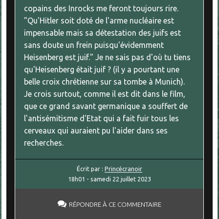
copains des Inrocks me feront toujours rire.
"Qu'Hitler soit doté de l'arme nucléaire est
impensable mais sa détestation des juifs est
sans doute un frein puisqu'évidemment
Heisenberg est juif." Je ne sais pas d'où tu tiens
qu'Heisenberg était juif ? (il y a pourtant une
belle croix chrétienne sur sa tombe à Munich).
Je crois surtout, comme il est dit dans le film,
que ce grand savant germanique a souffert de
l'antisémitisme d'Etat qui a fait fuir tous les
cerveaux qui auraient pu l'aider dans ses
recherches.
Écrit par :
Princécranoir
18h01
-
samedi 22
juillet 2023
RÉPONDRE À CE COMMENTAIRE