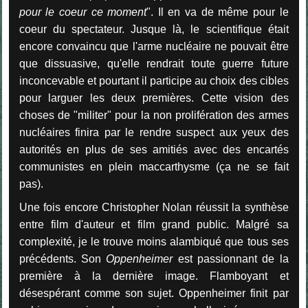
pour le coeur ce moment
". Il en va de même pour le
coeur du spectateur. Jusque là, le scientifique était
encore convaincu que l'arme nucléaire ne pouvait être
que dissuasive, qu'elle rendrait toute guerre future
inconcevable et pourtant il participe au choix des cibles
pour larguer les deux premières. Cette vision des
choses de "militer" pour la non prolifération des armes
nucléaires finira par le rendre suspect aux yeux des
autorités en plus de ses amitiés avec des encartés
communistes en plein maccarthysme (ça ne se fait
pas).
Une fois encore Christopher Nolan réussit la synthèse
entre film d'auteur et film grand public. Malgré sa
complexité, je le trouve moins alambiqué que tous ses
précédents. Son
Oppenheimer
est passionnant de la
première à la dernière image. Flamboyant et
désespérant comme son sujet. Oppenheimer finit par