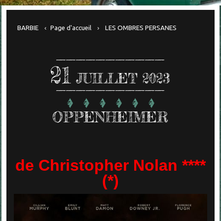
BARBIE
Page d'accueil
LES OMBRES PERSANES
21
JUILLET 2023
OPPENHEIMER
de Christopher Nolan ****
(*)