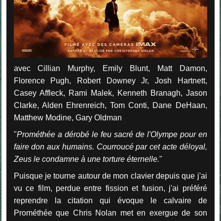
avec Cillian Murphy, Emily Blunt, Matt Damon,
Florence Pugh, Robert Downey Jr, Josh Hartnett,
Casey Affleck, Rami Malek, Kenneth Branagh, Jason
Clarke, Alden Ehrenreich, Tom Conti, Dane DeHaan,
Matthew Modine, Gary Oldman
"
Prométhée a dérobé le feu sacré de l'Olympe pour en
faire don aux humains. Courroucé par cet acte déloyal,
Zeus le condamne à une torture éternelle.
"
Puisque je tourne autour de mon clavier depuis que j'ai
vu ce film, perdue entre fission et fusion, j'ai préféré
reprendre la citation qui évoque le calvaire de
Prométhée que Chris Nolan met en exergue de son