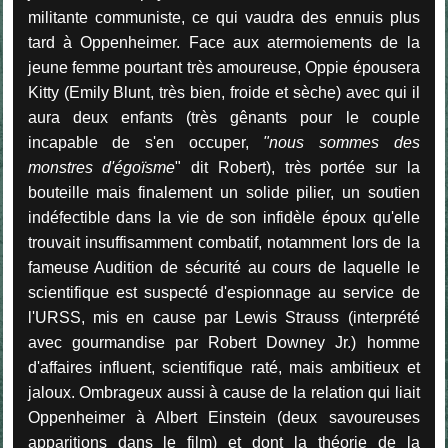
militante communiste, ce qui vaudra des ennuis plus
tard à Oppenheimer. Face aux atermoiements de la
jeune femme pourtant très amoureuse, Oppie épousera
Kitty (Emily Blunt, très bien, froide et sèche) avec qui il
aura deux enfants (très gênants pour le couple
incapable de s'en occuper,
"nous sommes des
monstres d'égoïsme
" dit Robert), très portée sur la
bouteille mais finalement un solide pilier, un soutien
indéfectible dans la vie de son infidèle époux qu'elle
trouvait insuffisamment combatif, notamment lors de la
fameuse Audition de sécurité au cours de laquelle le
scientifique est suspecté d'espionnage au service de
l'URSS, mis en cause par Lewis Strauss (interprété
avec gourmandise par Robert Downey Jr.) homme
d'affaires influent, scientifique raté, mais ambitieux et
jaloux. Ombrageux aussi à cause de la relation qui liait
Oppenheimer à Albert Einstein (deux savoureuses
apparitions dans le film) et dont la théorie de la