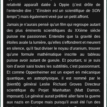
relativité apparaît datée à Oppie (c'est drôle de
l'entendre dire : "
Einstein est un scientifique de SON
temps
") mais également vexé par un petit affront.
Jamais je n'aurais pensé qu'un film qui regroupe autant
des plus éminents scientifiques du XXème siècle
puisse me passionner. Entendre que la gravité des
étoiles avale la lumière, qu'elles s'effondrent et meurent
en silence, qu'il faut diviser le noyau d'uranium, trouver
qu'une formule mathématique inscrite au tableau
puisse avoir autant de gueule. Et pourtant, si je suis
loin d'avoir saisi toutes les subtilités, c'est passionnant.
Et comme Oppenheimer est un expert en mécanique
quantique, en astrophysique, il est nommé par le
(bientôt) général Leslie Richard Groves Directeur
scientifique du Projet Manhattan (Matt Damon,
imposant). Le général aurait préféré aller faire la guerre
aux nazis en Europe mais puisqu'il avait été l'un des