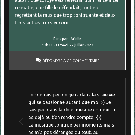
ce matin, une fille le défendait, tout en
regrettant la musique trop tonitruante et deux
trois autres trucs encore.
Écrit par :
Aifelle
13h21
-
samedi 22
juillet 2023
RÉPONDRE À CE COMMENTAIRE
Je connais peu de gens dans la vraie vie
qui se passionne autant que moi :-) Je
fais peu dans la demi mesure comme tu
as déjà pu t'en rendre compte :-)))
La musique tonitrue par moments mais
ne m'a pas dérangée du tout, au