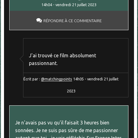
14h04
-
vendredi 21
juillet 2023
RÉPONDRE À CE COMMENTAIRE
J'ai trouvé ce film absolument
passionnant.
Écrit par :
@matchingpoints
14h05
-
vendredi 21
juillet
2023
Je n'avais pas vu qu'il faisait 3 heures bien
sonnées. Je ne suis pas sûre de me passionner
autant que toi .. je vais réfléchir. Sur France Inter