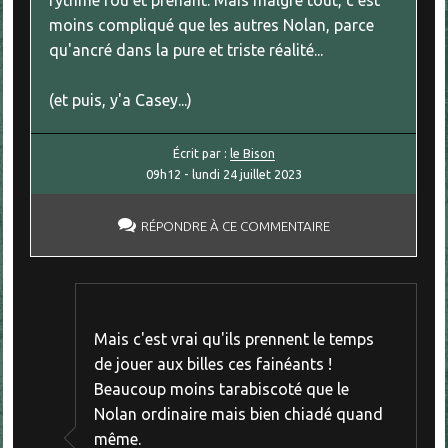
moins compliqué que les autres Nolan, parce
qu'ancré dans la pure et triste réalité...
(et puis, y'a Casey...)
Écrit par :
le Bison
09h12
-
lundi 24
juillet 2023
RÉPONDRE À CE COMMENTAIRE
Mais c'est vrai qu'ils prennent le temps
de jouer aux billes ces fainéants !
Beaucoup moins tarabiscoté que le
Nolan ordinaire mais bien chiadé quand
même.