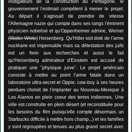
instigateurs de la construction du Pentagone, le
gouvernement l'estimait compétent à mener le projet.
Au départ il s'agissait de prendre de vitesse
l'Allemagne nazie qui compte dans ses rangs l'éminent
physicien nobelisé et qu'Oppenheimer admire, Werner
(Walter White)
Heisenberg. Qu'Hitler soit doté de l'arme
nucléaire est impensable mais sa détestation des juifs
est un frein aux recherches et aussi le fait
qu'Heisenberg admirateur d'Einstein est accusé de
pratiquer une "physique juive". Le projet américain
consiste à mettre au point l'arme fatale dans un
laboratoire ultra-secret et Oppie, cow-boy à ses heures
perdues choisit de l'implanter au Nouveau-Mexique à
Los Alamos en plein coeur des terres indiennes. Une
ville est construite en plein désert (et reconstituée pour
les besoins du film puisqu'elle compte désormais un
Starbucks difficile à mettre hors champ...) et les familles
y sont regroupées et tenues au plus grand secret avec