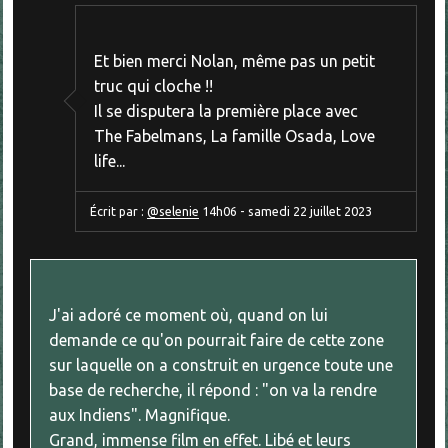
Et bien merci Nolan, même pas un petit
truc qui cloche !!
Il se disputera la première place avec
The Fabelmans, La famille Osada, Love
life...
Écrit par :
@selenie
14h06
-
samedi 22
juillet 2023
J'ai adoré ce moment où, quand on lui
demande ce qu'on pourrait faire de cette zone
sur laquelle on a construit en urgence toute une
base de recherche, il répond : "on va la rendre
aux Indiens". Magnifique.
Grand, immense film en effet. Libé et leurs