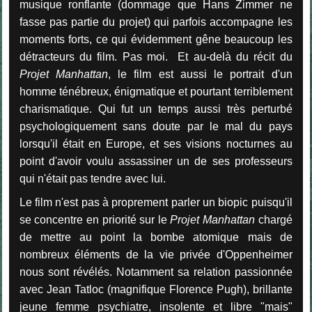
musique ronflante (dommage que Hans Zimmer ne
fasse pas partie du projet) qui parfois accompagne les
moments forts, ce qui évidemment gêne beaucoup les
détracteurs du film. Pas moi. Et au-delà du récit du
Projet Manhattan
, le film est aussi le portrait d'un
homme ténébreux, énigmatique et pourtant terriblement
charismatique. Qui fut un temps aussi très perturbé
psychologiquement sans doute par le mal du pays
lorsqu'il était en Europe, et ses visions nocturnes au
point d'avoir voulu assassiner un de ses professeurs
qui n'était pas tendre avec lui.
Le film n'est pas à proprement parler un biopic puisqu'il
se concentre en priorité sur le
Projet Manhattan
chargé
de mettre au point la bombe atomique mais de
nombreux éléments de la vie privée d'Oppenheimer
nous sont révélés. Notamment sa relation passionnée
avec Jean Tatloc (magnifique Florence Pugh), brillante
jeune femme psychiatre, insolente et libre "mais"