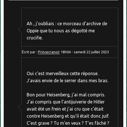
Ah , j'oubliais : ce morceau d'archive de
Oppie que tu nous as dégotté me
crucifie.
Écrit par :
Princecranoir
18h04
-
samedi 22
juillet 2023
Oui c'est merveilleux cette réponse.
J'avais envie de le serrer dans mes bras.
Bon pour Heisenberg, j'ai mal compris.
J'ai compris que l'antijuiverie de Hitler
avait été un frein et j'ai cru que c'était
contre Heisenberg et qu'il était donc juif.
C'est grave ? Tu m'en veux ? T'es fâché ?