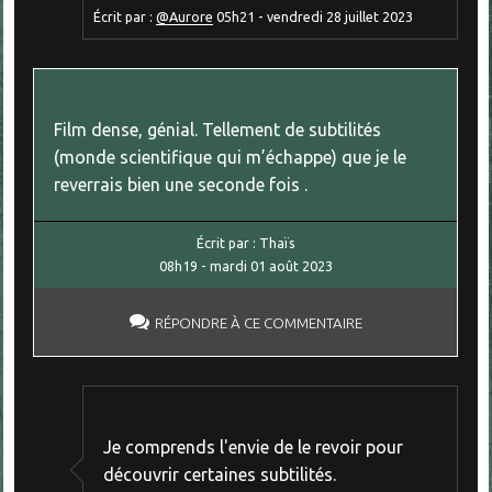
Écrit par :
@Aurore
05h21
-
vendredi 28
juillet 2023
Film dense, génial. Tellement de subtilités
(monde scientifique qui m’échappe) que je le
reverrais bien une seconde fois .
Écrit par :
Thaïs
08h19
-
mardi 01
août 2023
RÉPONDRE À CE COMMENTAIRE
Je comprends l'envie de le revoir pour
découvrir certaines subtilités.