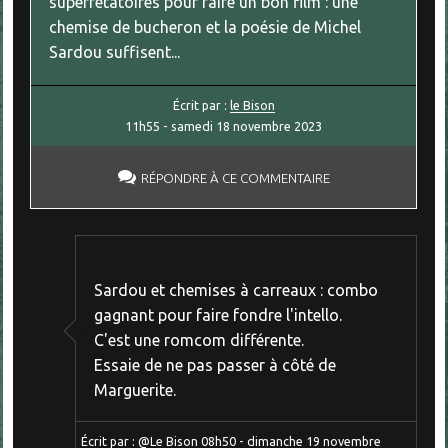
superfétatoires pour faire un bon film : une
chemise de bucheron et la poésie de Michel
Sardou suffisent...
Écrit par :
le Bison
11h55
-
samedi 18
novembre 2023
RÉPONDRE À CE COMMENTAIRE
Sardou et chemises à carreaux : combo
gagnant pour faire fondre l'intello.
C'est une romcom différente.
Essaie de ne pas passer à côté de
Marguerite.
Écrit par :
@Le Bison
08h50
-
dimanche 19
novembre