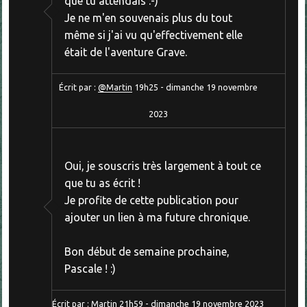
que tu attendais :-)
Je ne m'en souvenais plus du tout
même si j'ai vu qu'effectivement elle
était de l'aventure Grave.
Écrit par :
@Martin
19h25
-
dimanche 19
novembre
2023
Oui, je souscris très largement à tout ce
que tu as écrit !
Je profite de cette publication pour
ajouter un lien à ma future chronique.
Bon début de semaine prochaine,
Pascale ! :)
Écrit par :
Martin
21h59
-
dimanche 19
novembre 2023