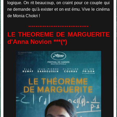
logique. On rit beaucoup, on craint pour ce couple qui
ne demande qu'à exister et on est ému. Vive le cinéma
de Monia Chokri !
.................................
LE THEOREME DE MARGUERITE
d'Anna Novion ***(*)