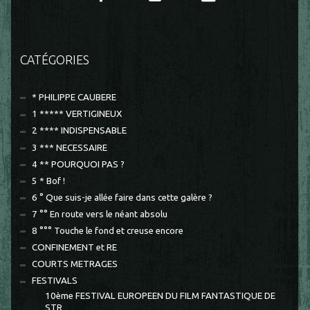
CATÉGORIES
* PHILIPPE CAUBERE
1 ***** VERTIGINEUX
2 **** INDISPENSABLE
3 *** NECESSAIRE
4 ** POURQUOI PAS ?
5 * Bof !
6 ° Que suis-je allée faire dans cette galère ?
7 °° En route vers le néant absolu
8 °°° Touche le fond et creuse encore
CONFINEMENT et RE
COURTS METRAGES
FESTIVALS
10ème FESTIVAL EUROPEEN DU FILM FANTASTIQUE DE
STR