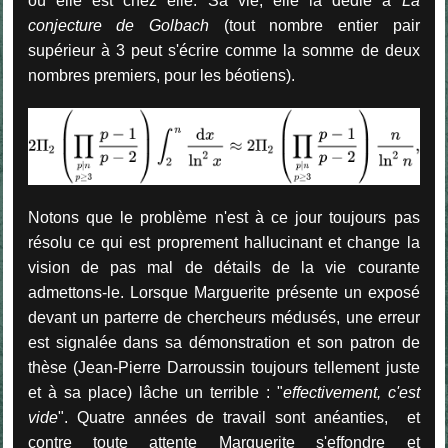
où elle est chez elle. Sa vie, elle la dédie à
La
conjecture de Golbach
(tout nombre entier pair
supérieur à 3 peut s'écrire comme la somme de deux
nombres premiers, pour les béotiens).
Notons que le problème n'est à ce jour toujours pas
résolu ce qui est proprement hallucinant et change la
vision de pas mal de détails de la vie courante
admettons-le. Lorsque Marguerite présente un exposé
devant un parterre de chercheurs médusés, une erreur
est signalée dans sa démonstration et son patron de
thèse (Jean-Pierre Darroussin toujours tellement juste
et à sa place) lâche un terrible : "
effectivement,
c'est
vide
". Quatre années de travail sont anéanties, et
contre toute attente Marguerite s'effondre et