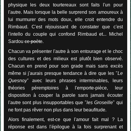
physique les deux tourtereaux sont faits l'un pour
l'autre. Mais lorsque la belle surprend son amoureux à
lui murmurer des mots doux, elle croit entendre du
Rimbaud. C'est réjouissant de constater que c'est
l'intello du couple qui confond Rimbaud et... Michel
Sardou
ce poète
.
Chacun va présenter l'autre à son entourage et le choc
des cultures et des milieux est plutôt bien observé.
Chacun en prend pour son grade mais sans excès
même si j'aurais presque tendance à dire que les "
Le
Quesnoy
" avec leurs phrases interminables, leurs
théories péremptoires à l'emporte-pièce, leur
disposition à couper la parole sans jamais écouter
l'autre sont plus insupportables que "
les Groseille
" qui
ne font pas rêver non plus dans leur beaufitude.
Alors finalement, est-ce que l'amour fait mal ? La
réponse est dans l'épilogue à la fois surprenant et