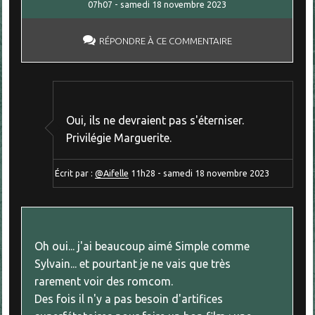
07h07
-
samedi 18
novembre 2023
RÉPONDRE À CE COMMENTAIRE
Oui, ils ne devraient pas s'éterniser.
Privilégie Marguerite.
Écrit par :
@Aifelle
11h28
-
samedi 18
novembre 2023
Oh oui... j'ai beaucoup aimé Simple comme
Sylvain... et pourtant je ne vais que très
rarement voir des romcom.
Des fois il n'y a pas besoin d'artifices