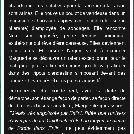
abandonne. Les tentatives pour la ramener à la raison
sont vaines. Elle trouve un boulot de vendeuse dans un
magasin de chaussures après avoir refusé celui (scène
hilarante) d'employée de sondages. Elle rencontre
Noa, son opposée, jeune femme lumineuse,
exubérante qui rêve d'être danseuse. Elles deviennent
colocataires. Et lorsque l'argent vient à manquer
Marguerite se découvre un talent exceptionnel pour le
mah-jong, jeu traditionnel chinois qu'elle va pratiquer
dans des tripots clandestins s'imposant devant des
joueurs chevronnés ébahis par sa virtuosité.
Déconnectée du monde réel, avec sa drôle de
démarche, son étrange façon de parler, sa façon directe
de dire les choses sans filtre, Marguerite qui assure :
"
J'étais très angoissée par l'infini, l'idée que l'univers
n'avait pas de fin. Goldbach, c'était un moyen de mettre
de l'ordre dans l'infin
i" ne peut évidemment pas