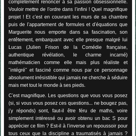
complètement renoncer à sa passion obsessionnelle.
Vouloir mettre de l'ordre dans l'infini ! Quel magnifique
projet ! Et c'est en couvrant les murs de sa chambre
puis de l'appartement de formules et d'équations que
Marguerite nous emporte dans sa fascination, son
entêtement, embarquant avec elle presque malgré lui
Lucas (Julien Frison de la Comédie française,
authentique révélation, le charme incarné)
mathématicien comme elle mais plus réaliste et
"intégré" et fasciné comme nous par ce personnage
absolument irrésistible qui jamais ne cherche à séduire
mais met tout le monde à ses pieds.
C'est magnifique. Les questions que vous vous posez
(si, si vous vous posez ces questions... ne bougez pas,
j'y réponds) sont, faut-il être féru de maths, voire
simplement intéressé ou avoir obtenu un bac S pour
apprécier ce film ? Est-il à l'inverse un repoussoir pour
tous ceux que la discipline a traumatisés à jamais ?