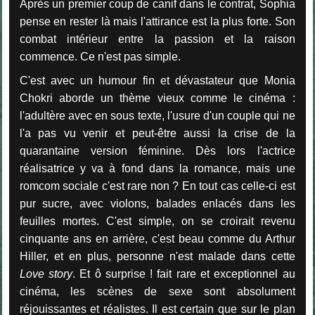
Après un premier coup de canif dans le contrat, Sophia
pense en rester là mais l'attirance est la plus forte. Son
combat intérieur entre la passion et la raison
commence. Ce n'est pas simple.
C'est avec un humour fin et dévastateur que Monia
Chokri aborde un thème vieux comme le cinéma :
l'adultère avec en sous texte, l'usure d'un couple qui ne
l'a pas vu venir et peut-être aussi la crise de la
quarantaine version féminine. Dès lors l'actrice
réalisatrice y va à fond dans la romance, mais une
romcom sociale c'est rare non ? En tout cas celle-ci est
pur sucre, avec violons, balades enlacés dans les
feuilles mortes. C'est simple, on se croirait revenu
cinquante ans en arrière, c'est beau comme du Arthur
Hiller, et en plus, personne n'est malade dans cette
Love story
. Et ô surprise ! fait rare et exceptionnel au
cinéma, les scènes de sexe sont absolument
réjouissantes et réalistes. Il est certain que sur le plan