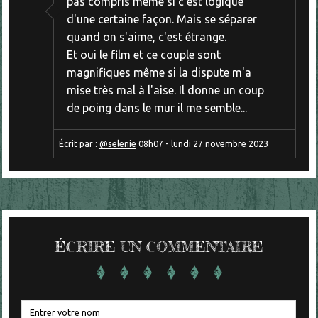
pas compris même si c'est logique
d'une certaine façon. Mais se séparer
quand on s'aime, c'est étrange.
Et oui le film et ce couple sont
magnifiques même si la dispute m'a
mise très mal à l'aise. Il donne un coup
de poing dans le mur il me semble...
Écrit par :
@selenie
08h07
-
lundi 27
novembre 2023
ÉCRIRE UN COMMENTAIRE