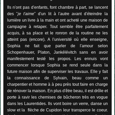
Ils n'ont pas d'enfants, font chambre à part, se lancent
des "
je t'aime
" d'un lit à l'autre avant d'éteindre la
lumière un livre à la main et ont acheté une maison de
campagne à retaper. Tout semble être parfaitement
acquis, à sa place et le ronron de la routine ne les
atteint pas (encore). A l'université où elle enseigne,
Sophia ne fait que parler de l'amour selon
Schopenhauer, Platon, Jankélévitch sans en avoir
manifestement testé les propos. Les ennuis vont
commencer lorsque Sophia se rend seule dans la
future maison afin de superviser les travaux. Elle y fait
la connaissance de Sylvain, beau comme un
charpentier et homme à à peu près tout faire en charge
de rénover la maison. En plus d'être beau, il est drôle et
porte à ravir les chemises de bûcheron très en vogue
dans les Laurentides. Ils vont boire un verre, danse un
slow et la flèche de Cupidon leur transperce le coeur.