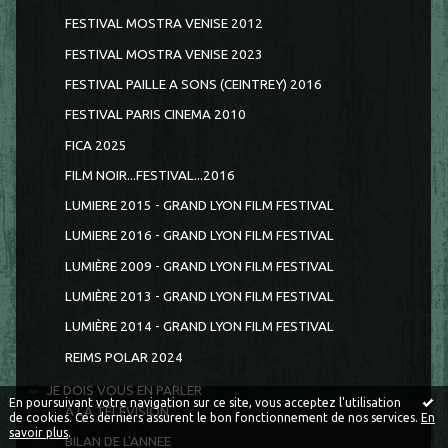
FESTIVAL MOSTRA VENISE 2012
FESTIVAL MOSTRA VENISE 2023
FESTIVAL PAILLE A SONS (CEINTREY) 2016
FESTIVAL PARIS CINEMA 2010
FICA 2025
FILM NOIR...FESTIVAL...2016
LUMIERE 2015 - GRAND LYON FILM FESTIVAL
LUMIERE 2016 - GRAND LYON FILM FESTIVAL
LUMIÈRE 2009 - GRAND LYON FILM FESTIVAL
LUMIÈRE 2013 - GRAND LYON FILM FESTIVAL
LUMIÈRE 2014 - GRAND LYON FILM FESTIVAL
REIMS POLAR 2024
JE DOIS VOUS EN PARLER
En poursuivant votre navigation sur ce site, vous acceptez l'utilisation
A LA TELEVISION
de cookies. Ces derniers assurent le bon fonctionnement de nos services.
En
savoir plus
.
BILAN DE L'ANNEE