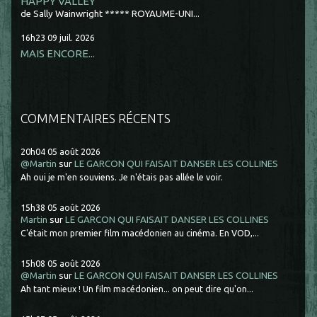
HAPPY VALLEY
de Sally Wainwright ***** ROYAUME-UNI...
16h23
09
juil. 2026
MAIS ENCORE...
COMMENTAIRES RÉCENTS
20h04
05
août 2026
@Martin
sur
LE GARCON QUI FAISAIT DANSER LES COLLINES
Ah oui je m'en souviens. Je n'étais pas allée le voir.
15h38
05
août 2026
Martin
sur
LE GARCON QUI FAISAIT DANSER LES COLLINES
C'était mon premier film macédonien au cinéma. En VOD,...
15h08
05
août 2026
@Martin
sur
LE GARCON QUI FAISAIT DANSER LES COLLINES
Ah tant mieux ! Un film macédonien... on peut dire qu'on...