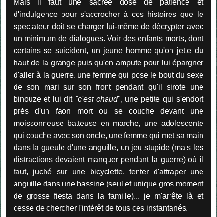
Mais il faut une sacrée dose de patience et
d'indulgence pour s'accrocher à ces histoires que le
spectateur doit se charger lui-même de décrypter avec
un minimum de dialogues. Voir des enfants morts, dont
certains se suicident, un jeune homme qu'on jette du
haut de la grange puis qu'on ampute pour lui épargner
d'aller à la guerre, une femme qui pose le bout du sexe
de son mari sur son front pendant qu'il sirote une
binouze et lui dit
"c'est chaud
", une petite qui s'endort
près d'un faon mort ou se couche devant une
moissonneuse batteuse en marche, une adolescente
qui couche avec son oncle, une femme qui met sa main
dans la gueule d'une anguille, un jeu stupide (mais les
distractions devaient manquer pendant la guerre) où il
faut, juché sur une bicyclette, tenter d'attraper une
anguille dans une bassine (seul et unique gros moment
de grosse fiesta dans la famille)... je m'arrête là et
cesse de chercher l'intérêt de tous ces instantanés.