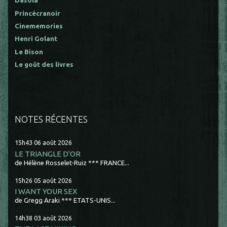
Dasola
Princécranoir
Cinememories
Henri Golant
Le Bison
Le goût des livres
NOTES RÉCENTES
15h43
06
août 2026
LE TRIANGLE D'OR
de Hélène Rosselet-Ruiz *** FRANCE...
15h26
05
août 2026
I WANT YOUR SEX
de Gregg Araki *** ETATS-UNIS...
14h38
03
août 2026