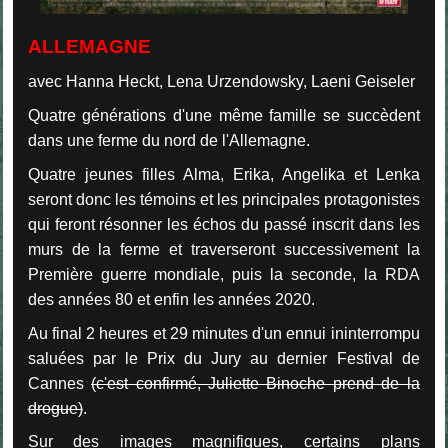
ALLEMAGNE
avec Hanna Heckt, Lena Urzendowsky, Laeni Geiseler
Quatre générations d'une même famille se succèdent
dans une ferme du nord de l'Allemagne.
Quatre jeunes filles Alma, Erika, Angelika et Lenka
seront donc les témoins et les principales protagonistes
qui feront résonner les échos du passé inscrit dans les
murs de la ferme et traverseront successivement la
Première guerre mondiale, puis la seconde, la RDA
des années 80 et enfin les années 2020.
Au final 2 heures et 29 minutes d'un ennui ininterrompu
saluées par le Prix du Jury au dernier Festival de
Cannes
(c'est confirmé, Juliette Binoche prend de la
drogue)
.
Sur des images magnifiques, certains plans