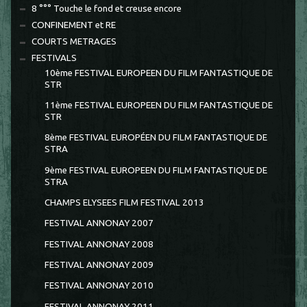
8 °°° Touche le fond et creuse encore
CONFINEMENT et RE
COURTS METRAGES
FESTIVALS
10ème FESTIVAL EUROPEEN DU FILM FANTASTIQUE DE
STR
11ème FESTIVAL EUROPEEN DU FILM FANTASTIQUE DE
STR
8ème FESTIVAL EUROPÉEN DU FILM FANTASTIQUE DE
STRA
9ème FESTIVAL EUROPEEN DU FILM FANTASTIQUE DE
STRA
CHAMPS ELYSEES FILM FESTIVAL 2013
FESTIVAL ANNONAY 2007
FESTIVAL ANNONAY 2008
FESTIVAL ANNONAY 2009
FESTIVAL ANNONAY 2010
FESTIVAL ANNONAY 2011