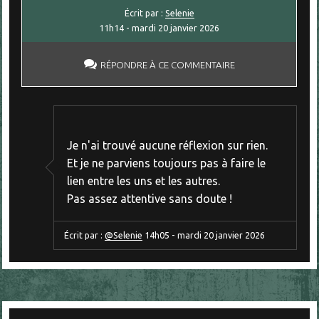
Écrit par :
Selenie
11h14
-
mardi 20
janvier 2026
RÉPONDRE À CE COMMENTAIRE
Je n'ai trouvé aucune réflexion sur rien.
Et je ne parviens toujours pas à faire le
lien entre les uns et les autres.
Pas assez attentive sans doute !
Écrit par :
@Selenie
14h05
-
mardi 20
janvier 2026