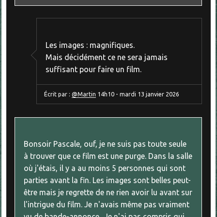
Les images : magnifiques.
Mais décidément ce ne sera jamais
suffisant pour faire un film.
Écrit par :
@Martin
14h10
-
mardi 13
janvier 2026
Bonsoir Pascale, ouf, je ne suis pas toute seule
à trouver que ce film est une purge. Dans la salle
où j'étais, il y a au moins 5 personnes qui sont
parties avant la fin. Les images sont belles peut-
être mais je regrette de ne rien avoir lu avant sur
l'intrigue du film. Je n'avais même pas vraiment
vu de bande-annonce.. Je n'ai pas compris qui