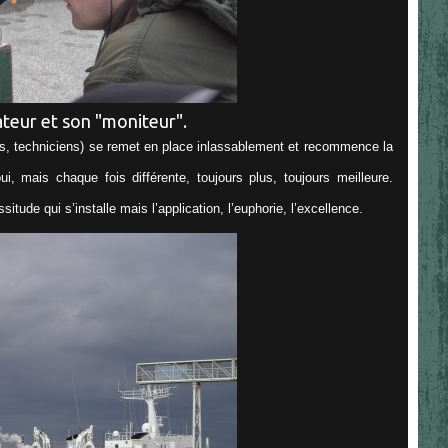
ateur et son "moniteur".
nts, techniciens) se remet en place inlassablement et recommence la
mais chaque fois différente, toujours plus, toujours meilleure.
situde qui s’installe mais l’application, l’euphorie, l’excellence.