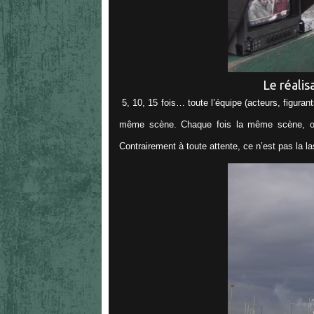
Le réalis
5, 10, 15 fois… toute l’équipe (acteurs, figura
même scène. Chaque fois la même scène, oui, 
Contrairement à toute attente, ce n’est pas la las