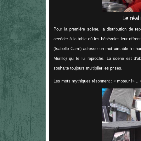
Le réali
Pour la première scène, la distribution de r
accéder à la table où les bénévoles leur offre
(Isabelle Carré) adresse un mot aimable à chac
Murillo) qui le lui reproche. La scène est d’a
souhaite toujours multiplier les prises.
Les mots mythiques résonnent : « moteur !»… «