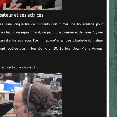
sateur et ses actrices !
epas, une longue file de migrants doit mimer une bousculade pour
nt à chacun un repas chaud, du pain, une pomme et de l’eau. Sylvie
un d’entre eux sous l’œil mi agacé/mi amusé d’Isabelle (Christine
bord répétée puis « tournée », 5, 10, 15 fois. Jean-Pierre Améris
 action !»… « coupez !».