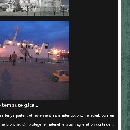
 temps se gâte...
es ferrys partent et reviennent sans interruption… le soleil, puis un
ne ne bronche. On protège le matériel le plus fragile et on continue…