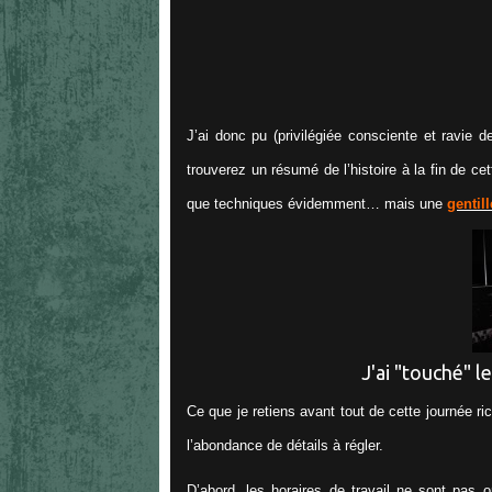
J’ai donc pu (privilégiée consciente et ravie 
trouverez un résumé de l’histoire à la fin de ce
que techniques évidemment… mais une
gentil
J'ai "touché" le
Ce que je retiens avant tout de cette journée ri
l’abondance de détails à régler.
D’abord, les horaires de travail ne sont pas o