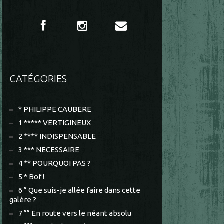
CATÉGORIES
* PHILIPPE CAUBERE
1 ***** VERTIGINEUX
2 **** INDISPENSABLE
3 *** NECESSAIRE
4 ** POURQUOI PAS ?
5 * Bof !
6 ° Que suis-je allée faire dans cette
galère ?
7 °° En route vers le néant absolu