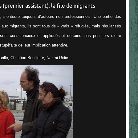
ls (premier assistant), la file de migrants
 s’entoure toujours d’acteurs non professionnels. Une partie des
aux migrants, ils sont tous de « vrais » réfugiés, mais régularisés
sont consciencieux et appliqués et certains, pas peu fiers d’être
tupéfaite de leur implication attentive.
urillo, Christian Bouillette, Nazmi Ridic…