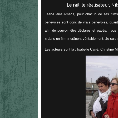
Le rail, le réalisateur, Ni
Jean-Pierre Améris, pour chacun de ses films,
bénévoles sont donc de vrais bénévoles, quant 
afin de pouvoir être déclarés et payés. Tous 
« dans un film » crânent véritablement. Je suis s
Les acteurs sont là : Isabelle Carré, Christine M