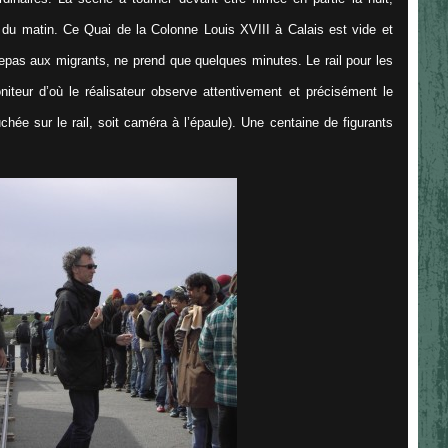
 du matin. Ce Quai de la Colonne Louis XVIII à Calais est vide et
e repas aux migrants, ne prend que quelques minutes. Le rail pour les
oniteur d’où le réalisateur observe attentivement et précisément le
chée sur le rail, soit caméra à l’épaule). Une centaine de figurants