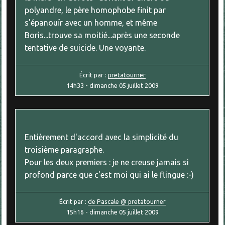
polyandre, le père homophobe finit par
s'épanouïr avec un homme, et même
Boris...trouve sa moitié...après une seconde
tentative de suicide. Une voyante.
Écrit par :
pretatourner
14h33
-
dimanche 05
juillet 2009
Entièrement d'accord avec la simplicité du
troisième paragraphe.
Pour les deux premiers : je ne creuse jamais si
profond parce que c'est moi qui ai le flingue :-)
Écrit par :
de Pascale @ pretatourner
15h16
-
dimanche 05
juillet 2009