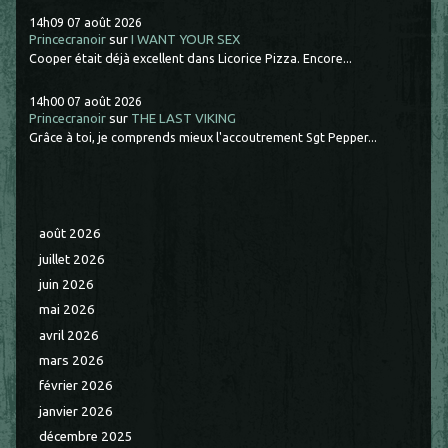
14h09
07
août 2026
Princecranoir
sur
I WANT YOUR SEX
Cooper était déjà excellent dans Licorice Pizza. Encore...
14h00
07
août 2026
Princecranoir
sur
THE LAST VIKING
Grâce à toi, je comprends mieux l'accoutrement Sgt Pepper...
août 2026
juillet 2026
juin 2026
mai 2026
avril 2026
mars 2026
février 2026
janvier 2026
décembre 2025