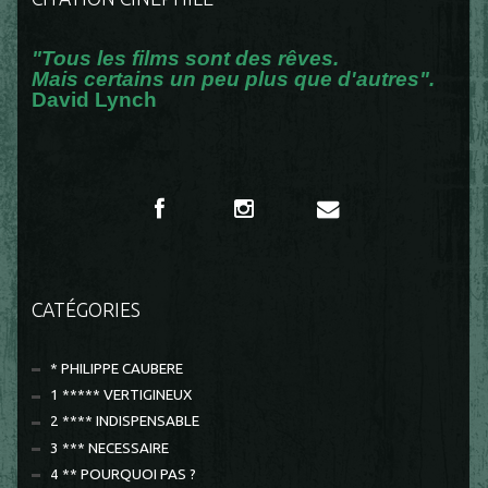
"Tous les films sont des rêves.
Mais certains un peu plus que d'autres".
David Lynch
CATÉGORIES
* PHILIPPE CAUBERE
1 ***** VERTIGINEUX
2 **** INDISPENSABLE
3 *** NECESSAIRE
4 ** POURQUOI PAS ?