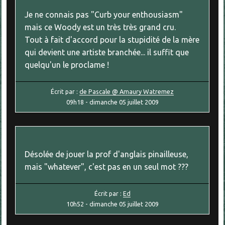
Je ne connais pas "Curb your enthousiasm"
mais ce Woody est un très très grand cru.
Tout à fait d'accord pour la stupidité de la mère
qui devient une artiste branchée... il suffit que
quelqu'un le proclame !
Écrit par :
de Pascale @ Amaury Watremez
09h18
-
dimanche 05
juillet 2009
Désolée de jouer la prof d'anglais pinailleuse,
mais "whatever", c'est pas en un seul mot ???
Écrit par :
Ed
10h52
-
dimanche 05
juillet 2009