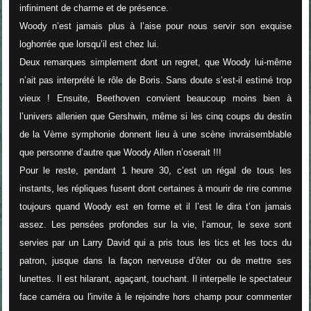
infiniment de charme et de présence.
Woody n’est jamais plus à l’aise pour nous servir son exquise
loghorrée que lorsqu’il est chez lui.
Deux remarques simplement dont un regret, que Woody lui-même
n’ait pas interprété le rôle de Boris. Sans doute s’est-il estimé trop
vieux ! Ensuite, Beethoven convient beaucoup moins bien à
l’univers allenien que Gershwin, même si les cinq coups du destin
de la Vème symphonie donnent lieu à une scène invraisemblable
que personne d’autre que Woody Allen n’oserait !!!
Pour le reste, pendant 1 heure 30, c’est un régal de tous les
instants, les répliques fusent dont certaines à mourir de rire comme
toujours quand Woody est en forme et il l’est le dira t’on jamais
assez. Les pensées profondes sur la vie, l’amour, le sexe sont
servies par un Larry David qui a pris tous les tics et les tocs du
patron, jusque dans la façon nerveuse d’ôter ou de mettre ses
lunettes. Il est hilarant, agaçant, touchant. Il interpelle le spectateur
face caméra ou l'invite à le rejoindre hors champ pour commenter