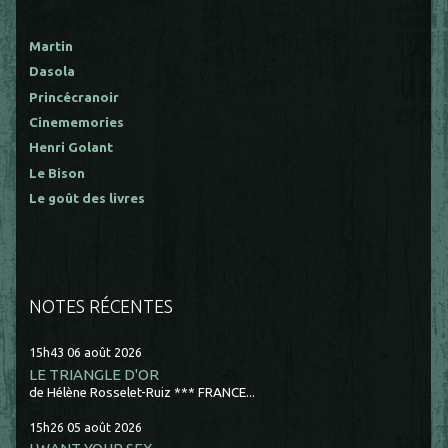
Martin
Dasola
Princécranoir
Cinememories
Henri Golant
Le Bison
Le goût des livres
NOTES RÉCENTES
15h43
06
août 2026
LE TRIANGLE D'OR
de Hélène Rosselet-Ruiz *** FRANCE...
15h26
05
août 2026