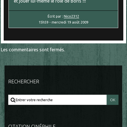
et jouer lui-même le rôle de Boris !!!
Écrit par :
Nico2312
15h59
-
mercredi 19
août 2009
Les commentaires sont fermés.
RECHERCHER
CITATION CINÉPHILE