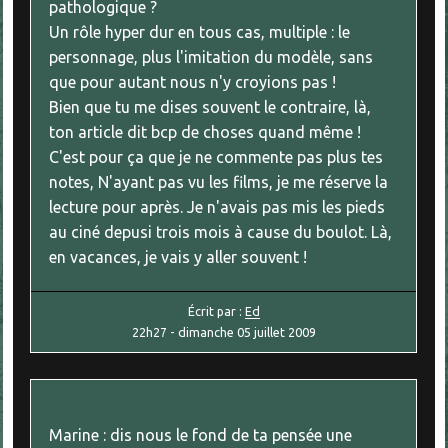
pathologique ?
Un rôle hyper dur en tous cas, multiple : le
personnage, plus l'imitation du modèle, sans
que pour autant nous n'y croyions pas !
Bien que tu me dises souvent le contraire, là,
ton article dit bcp de choses quand même !
C'est pour ça que je ne commente pas plus tes
notes, N'ayant pas vu les films, je me réserve la
lecture pour après. Je n'avais pas mis les pieds
au ciné depusi trois mois à cause du boulot. Là,
en vacances, je vais y aller souvent !
Écrit par :
Ed
22h27
-
dimanche 05
juillet 2009
Marine : dis nous le fond de ta pensée une