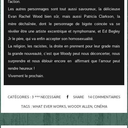
l'action.
Les autres personnages sont tout aussi savoureux, la délicieuse
Evan Rachel Wood bien sûr, mais aussi Patricia Clarkson, la
mère déchaînée, dont le personnage de bigote coincée va se
révéler être une artiste excentrique et nymphomane, et Ed Begley
Jr le père, qui va enfin accepter son homosexualité.
La religion, les racistes, la droite en prennent pour leur grade mais
la grande nouveauté, c’est que Woody peut nous déconcerter, nous
surprendre et nous éblouir encore en
affirmant que l’amour peut
rendre heureux !
Vivement le prochain.
CATÉGORIES :
3 *** NECESSAIRE
SHARE
14
COMMENTAIRES
TAGS :
WHAT EVER WORKS
,
WOODY ALLEN
,
CINÉMA