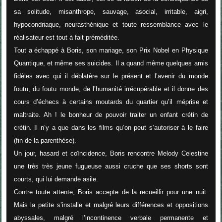
sa solitude, misanthrope, sauvage, asocial, irritable, aigri,
hypocondriaque, neurasthénique et toute ressemblance avec le
réalisateur est tout à fait préméditée.
Tout a échappé à Boris, son mariage, son Prix Nobel en Physique
Quantique, et même ses suicides. Il a quand même quelques amis
fidèles avec qui il déblatère sur le présent et l’avenir du monde
foutu, du foutu monde, de l’humanité irrécupérable et il donne des
cours d’échecs à certains moutards du quartier qu’il méprise et
maltraite. Ah ! le bonheur de pouvoir traiter un enfant crétin de
crétin. Il n’y a que dans les films qu’on peut s’autoriser à le faire
(fin de la parenthèse).
Un jour, hasard et coïncidence, Boris rencontre Melody Celestine
une très très jeune fugueuse aussi cruche que ses shorts sont
courts, qui lui demande asile.
Contre toute attente, Boris accepte de la recueillir pour une nuit.
Mais la petite s’installe et malgré leurs différences et oppositions
abyssales, malgré l’incontinence verbale permanente et