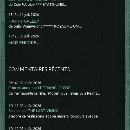
de Cole Webley *** ETATS-UNIS...
13h24
11
juil. 2026
HAPPY VALLEY
de Sally Wainwright ***** ROYAUME-UNI...
16h23
09
juil. 2026
MAIS ENCORE...
COMMENTAIRES RÉCENTS
06h48
09
août 2026
Princecranoir
sur
LE TRIANGLE D'OR
Ça me rappelle ce film, "Moon", que j'avais vu à Reims...
10h19
08
août 2026
Selenie
sur
THE LAST VIKING
J'adore ce réalisateur et son univers, toujours avec sa...
10h12
08
août 2026