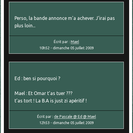
Perso, la bande annonce m'a achever. J'irai pas
plus loin...
Écrit par :
Mael
10h52
-
dimanche 05
juillet 2009
Ed : ben si pourquoi ?
Mael : Et Omar t'as tuer ???
t'as tort ! La B.A is just zi apéritif !
Écrit par :
de Pascale @ Ed @ Mael
12h53
-
dimanche 05
juillet 2009