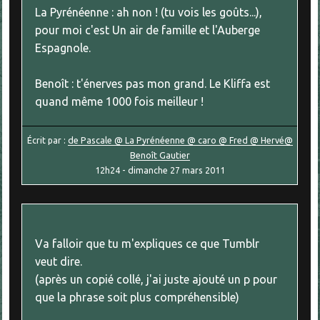
La Pyrénéenne : ah non ! (tu vois les goûts...),
pour moi c'est Un air de famille et l'Auberge
Espagnole.
Benoît : t'énerves pas mon grand. Le Kliffa est
quand même 1000 fois meilleur !
Écrit par :
de Pascale @ La Pyrénéenne @ caro @ Fred @ Hervé@
Benoît Gautier
12h24
-
dimanche 27
mars 2011
Va falloir que tu m'expliques ce que Tumblr
veut dire.
(après un copié collé, j'ai juste ajouté un p pour
que la phrase soit plus compréhensible)