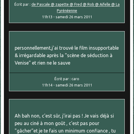
Écrit par :
de Pascale @ zapette @ Fred @ Rob @ Aifelle @ La
Pyrénéenne
11h13
-
samedi 26
mars 2011
personnellement,j'ai trouvé le film insupportable
& irrégardable après la "scène de séduction à
Venise" et rien ne le sauve
Écrit par :
caro
11h14
-
samedi 26
mars 2011
Ah bah non, c'est sûr, j'irai pas ! Je vais déjà si
peu au ciné à mon goût , c'est pas pour
"gâcher"et je te fais un minimum confiance , tu