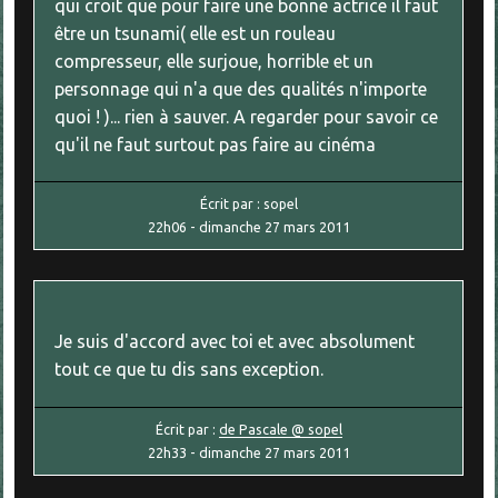
qui croit que pour faire une bonne actrice il faut
être un tsunami( elle est un rouleau
compresseur, elle surjoue, horrible et un
personnage qui n'a que des qualités n'importe
quoi ! )... rien à sauver. A regarder pour savoir ce
qu'il ne faut surtout pas faire au cinéma
Écrit par :
sopel
22h06
-
dimanche 27
mars 2011
Je suis d'accord avec toi et avec absolument
tout ce que tu dis sans exception.
Écrit par :
de Pascale @ sopel
22h33
-
dimanche 27
mars 2011