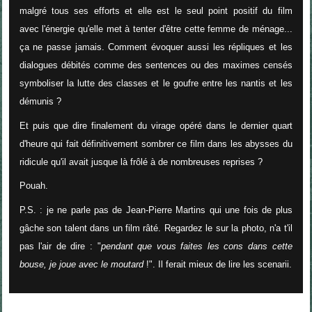
malgré tous ses efforts et elle est le seul point positif du film
avec l'énergie qu'elle met à tenter d'être cette femme de ménage...
ça ne passe jamais. Comment évoquer aussi les répliques et les
dialogues débités comme des sentences ou des maximes censés
symboliser la lutte des classes et le goufre entre les nantis et les
démunis ?
Et puis que dire finalement du virage opéré dans le dernier quart
d'heure qui fait définitivement sombrer ce film dans les abysses du
ridicule qu'il avait jusque là frôlé à de nombreuses reprises ?
Pouah.
P.S. : je ne parle pas de Jean-Pierre Martins qui une fois de plus
gâche son talent dans un film râté. Regardez le sur la photo, n'a t'il
pas l'air de dire : "
pendant que vous faites les cons dans cette
bouse, je joue avec le moutard
!". Il ferait mieux de lire les scenarii.