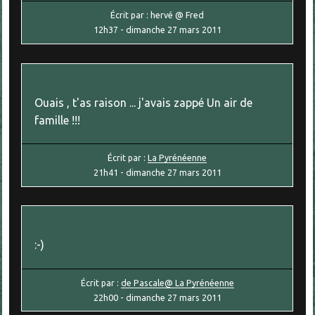
Écrit par :
hervé @ Fred
12h37
-
dimanche 27
mars 2011
Ouais , t'as raison ... j'avais zappé Un air de
famille !!!
Écrit par :
La Pyrénéenne
21h41
-
dimanche 27
mars 2011
:-)
Écrit par :
de Pascale@ La Pyrénéenne
22h00
-
dimanche 27
mars 2011