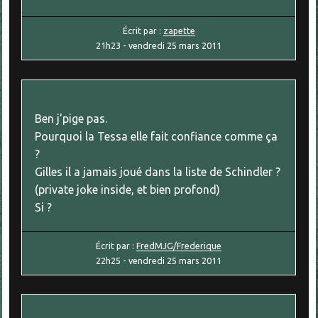
Écrit par :
zapette
21h23
-
vendredi 25
mars 2011
Ben j'pige pas.
Pourquoi la Tessa elle fait confiance comme ça
?
Gilles il a jamais joué dans la liste de Schindler ?
(private joke inside, et bien profond)
Si ?
Écrit par :
FredMJG/Frederique
22h25
-
vendredi 25
mars 2011