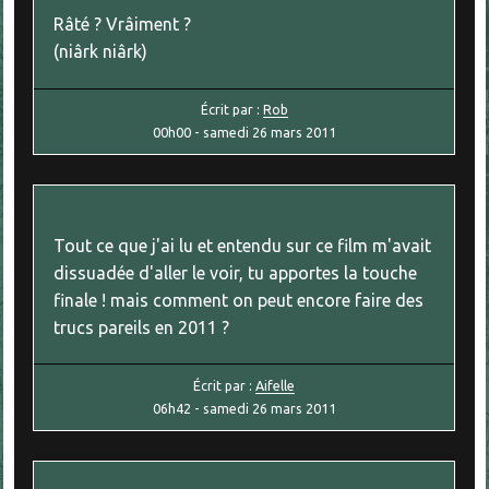
Râté ? Vrâiment ?
(niârk niârk)
Écrit par :
Rob
00h00
-
samedi 26
mars 2011
Tout ce que j'ai lu et entendu sur ce film m'avait
dissuadée d'aller le voir, tu apportes la touche
finale ! mais comment on peut encore faire des
trucs pareils en 2011 ?
Écrit par :
Aifelle
06h42
-
samedi 26
mars 2011