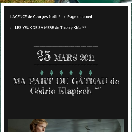
L'AGENCE de Georges Nolfi *
Page d'accueil
LES YEUX DE SA MERE de Thierry Klifa **
25
MARS 2011
MA PART DU GÂTEAU de
Cédric Klapisch °°°