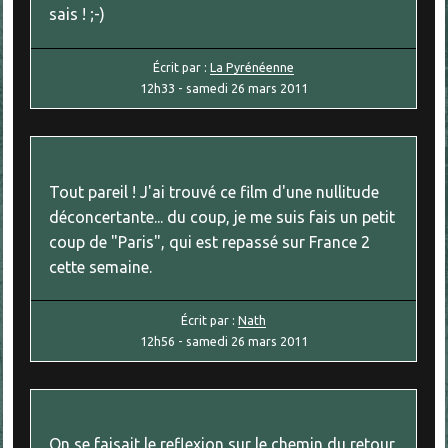
sais ! ;-)
Écrit par :
La Pyrénéenne
12h33
-
samedi 26
mars 2011
Tout pareil ! J'ai trouvé ce film d'une nullitude
déconcertante... du coup, je me suis fais un petit
coup de "Paris", qui est repassé sur France 2
cette semaine.
Écrit par :
Nath
12h56
-
samedi 26
mars 2011
On se faisait le reflexion sur le chemin du retour