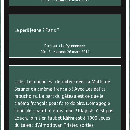
19h05
-
samedi 26
mars 2011
Le péril jeune ? Paris ?
Écrit par :
La Pyrénéenne
20h18
-
samedi 26
mars 2011
Gilles Lellouche est définitivement la Mathilde
Seigner du cinéma français ! Avec Les petits
mouchoirs, La part du gâteau est ce que le
cinéma français peut faire de pire. Démagogie
imbécile quand tu nous tiens ! Klapish n'est pas
Loach, loin s'en faut et Kliffa est à 1000 lieues
du talent d'Almodovar. Tristes sorties