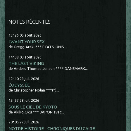
NOTES RÉCENTES
15h26
05
août 2026
I WANT YOUR SEX
de Gregg Araki *** ETATS-UNIS...
14h38
03
août 2026
THE LAST VIKING
de Anders Thomas Jensen **** DANEMARK...
12h10
29
juil. 2026
L'ODYSSÉE
de Christopher Nolan ***(*)...
15h57
28
juil. 2026
SOUS LE CIEL DE KYOTO
de Akiko Oku *** JAPON avec...
20h05
27
juil. 2026
NOTRE HISTOIRE - CHRONIQUES DU CAIRE