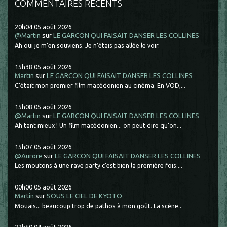
COMMENTAIRES RÉCENTS
20h04
05
août 2026
@Martin
sur
LE GARCON QUI FAISAIT DANSER LES COLLINES
Ah oui je m'en souviens. Je n'étais pas allée le voir.
15h38
05
août 2026
Martin
sur
LE GARCON QUI FAISAIT DANSER LES COLLINES
C'était mon premier film macédonien au cinéma. En VOD,...
15h08
05
août 2026
@Martin
sur
LE GARCON QUI FAISAIT DANSER LES COLLINES
Ah tant mieux ! Un film macédonien... on peut dire qu'on...
15h07
05
août 2026
@Aurore
sur
LE GARCON QUI FAISAIT DANSER LES COLLINES
Les moutons à une rave party c'est bien la première fois....
00h00
05
août 2026
Martin
sur
SOUS LE CIEL DE KYOTO
Mouais... beaucoup trop de pathos à mon goût. La scène...