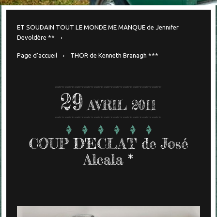
ET SOUDAIN TOUT LE MONDE ME MANQUE de Jennifer
Devoldère **
Page d'accueil
THOR de Kenneth Branagh ***
29
AVRIL 2011
COUP D'ECLAT de José
Alcala *