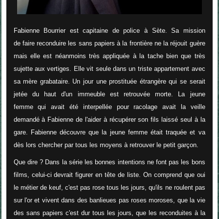
Fabienne Bourrier est capitaine de police à Sète. Sa mission
de faire reconduire les sans papiers à la frontière ne la réjouit guère
mais elle est néanmoins très appliquée à la tache bien que très
sujette aux vertiges. Elle vit seule dans un triste appartement avec
sa mère grabataire. Un jour une prostituée étrangère qui se serait
jetée du haut d'un immeuble est retrouvée morte. La jeune
femme qui avait été interpellée pour racolage avait la veille
demandé à Fabienne de l'aider à récupérer son fils laissé seul à la
gare. Fabienne découvre que la jeune femme était traquée et va
dès lors chercher par tous les moyens à retrouver le petit garçon.
Que dire ? Dans la série les bonnes intentions ne font pas les bons
films, celui-ci devrait figurer en tête de liste. On comprend que oui
le métier de keuf, c'est pas rose tous les jours, qu'ils ne roulent pas
sur l'or et vivent dans des banlieues pas roses moroses, que la vie
des sans papiers c'est dur tous les jours, que les reconduites à la