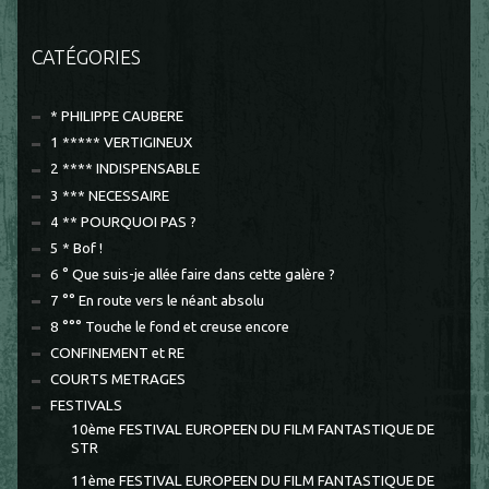
CATÉGORIES
* PHILIPPE CAUBERE
1 ***** VERTIGINEUX
2 **** INDISPENSABLE
3 *** NECESSAIRE
4 ** POURQUOI PAS ?
5 * Bof !
6 ° Que suis-je allée faire dans cette galère ?
7 °° En route vers le néant absolu
8 °°° Touche le fond et creuse encore
CONFINEMENT et RE
COURTS METRAGES
FESTIVALS
10ème FESTIVAL EUROPEEN DU FILM FANTASTIQUE DE
STR
11ème FESTIVAL EUROPEEN DU FILM FANTASTIQUE DE