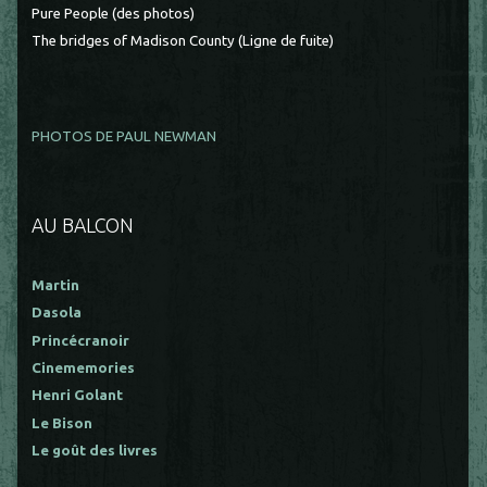
Pure People (des photos)
The bridges of Madison County (Ligne de fuite)
PHOTOS DE PAUL NEWMAN
AU BALCON
Martin
Dasola
Princécranoir
Cinememories
Henri Golant
Le Bison
Le goût des livres