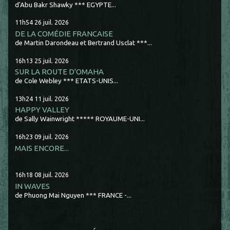
d'Abu Bakr Shawky *** EGYPTE...
11h54
26
juil. 2026
DE LA COMÉDIE FRANCAISE
de Martin Darondeau et Bertrand Usclat ***...
16h13
25
juil. 2026
SUR LA ROUTE D'OMAHA
de Cole Webley *** ETATS-UNIS...
13h24
11
juil. 2026
HAPPY VALLEY
de Sally Wainwright ***** ROYAUME-UNI...
16h23
09
juil. 2026
MAIS ENCORE...
16h18
08
juil. 2026
IN WAVES
de Phuong Mai Nguyen *** FRANCE -...