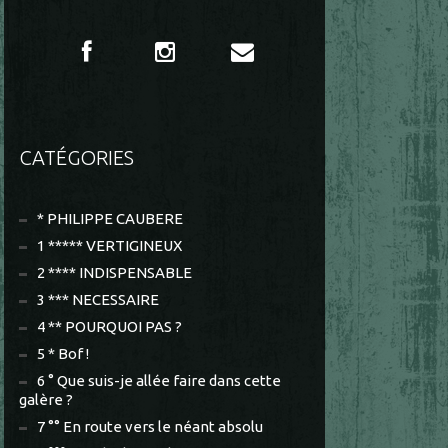
CATÉGORIES
* PHILIPPE CAUBERE
1 ***** VERTIGINEUX
2 **** INDISPENSABLE
3 *** NECESSAIRE
4 ** POURQUOI PAS ?
5 * Bof !
6 ° Que suis-je allée faire dans cette
galère ?
7 °° En route vers le néant absolu