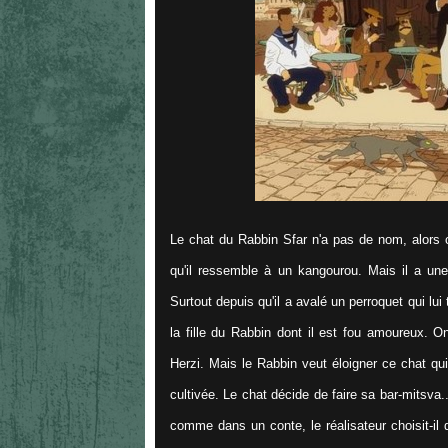
Le chat du Rabbin Sfar n'a pas de nom, alors on
qu'il ressemble à un kangourou. Mais il a une p
Surtout depuis qu'il a avalé un perroquet qui lui
la fille du Rabbin dont il est fou amoureux. On
Herzi. Mais le Rabbin veut éloigner ce chat qui
cultivée. Le chat décide de faire sa bar-mitsva
comme dans un conte, le réalisateur choisit-il