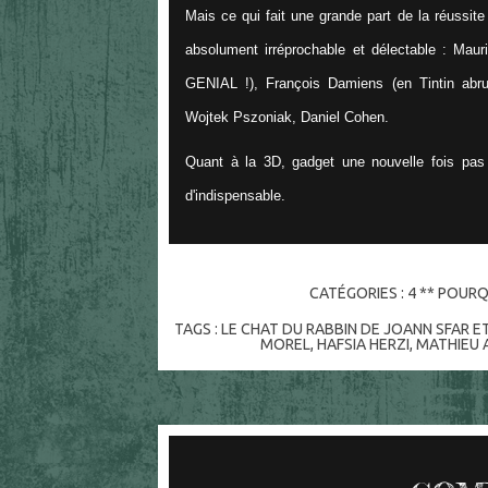
Mais ce qui fait une grande part de la réussite 
absolument irréprochable et délectable : Maur
GENIAL !), François Damiens (en Tintin abrut
Wojtek Pszoniak, Daniel Cohen.
Quant à la 3D, gadget une nouvelle fois pas d
d'indispensable.
CATÉGORIES :
4 ** POURQ
TAGS :
LE CHAT DU RABBIN DE JOANN SFAR 
MOREL
,
HAFSIA HERZI
,
MATHIEU 