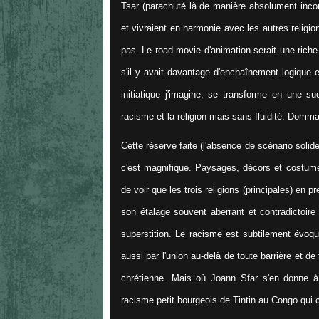
Tsar (parachuté là de manière absolument incon
et vivraient en harmonie avec les autres religi
pas. Le road movie d'animation serait une riche
s'il y avait davantage d'enchaînement logique 
initiatique j'imagine, se transforme en une s
racisme et la religion mais sans fluidité. Domm
Cette réserve faite (l'absence de scénario solid
c'est magnifique. Paysages, décors et costume
de voir que les trois religions (principales) en 
son étalage souvent aberrant et contradictoire
superstition. Le racisme est subtilement évoqu
aussi par l'union au-delà de toute barrière et d
chrétienne. Mais où Joann Sfar s'en donne à c
racisme petit bourgeois de Tintin au Congo qui c