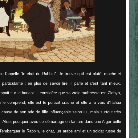
 l'appelle "le chat du Rabbin". Je trouve qu'il est plutôt moche et
articularité : en plus de savoir lire, il parle et c'est tant mieux.
 tapait sur le haricot. Il considère que sa vraie maîtresse est Zlabya,
 le comprend, elle est le portrait craché et elle a la voix d'Hafsia
 cause de son ado de fille influençable selon lui, mais surtout très
... Alors pourquoi avec ce démarrage en fanfare dans une Alger belle
 d'embarquer le Rabbin, le chat, un arabe ami et un soldat russe du