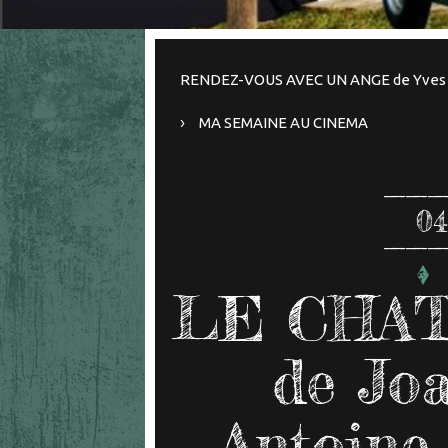
RENDEZ-VOUS AVEC UN ANGE de Yves T
MA SEMAINE AU CINEMA
04
LE CHAT
de Joa
Antoine